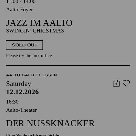
11:00 - 14:00
Aalto-Foyer
JAZZ IM AALTO
SWINGIN’ CHRISTMAS
SOLD OUT
Please try the box office
AALTO BALLETT ESSEN
Saturday
12.12.2026
16:30
Aalto-Theater
DER NUSSKNACKER
Eine Weihnachtsgeschichte