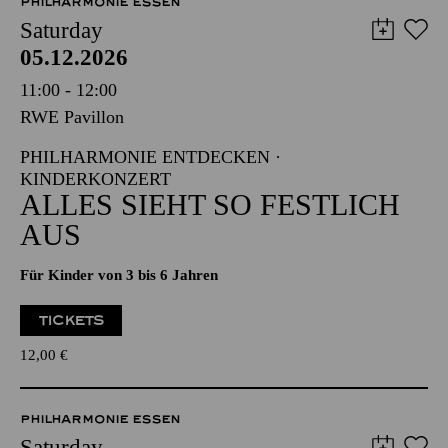
PHILHARMONIE ESSEN
Saturday
05.12.2026
11:00 - 12:00
RWE Pavillon
PHILHARMONIE ENTDECKEN ·
KINDERKONZERT
ALLES SIEHT SO FESTLICH
AUS
Für Kinder von 3 bis 6 Jahren
TICKETS
12,00
€
PHILHARMONIE ESSEN
Saturday