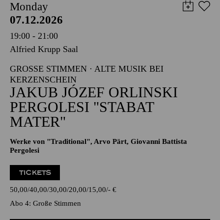
Monday
07.12.2026
19:00 - 21:00
Alfried Krupp Saal
GROSSE STIMMEN · ALTE MUSIK BEI K
ERZENSCHEIN
JAKUB JÓZEF ORLINSKI
PERGOLESI "STABAT
MATER"
Werke von "Traditional", Arvo Pärt, Giovanni Battista
Pergolesi
TICKETS
50,00
40,00
30,00
20,00
15,00
-
€
Abo 4: Große Stimmen