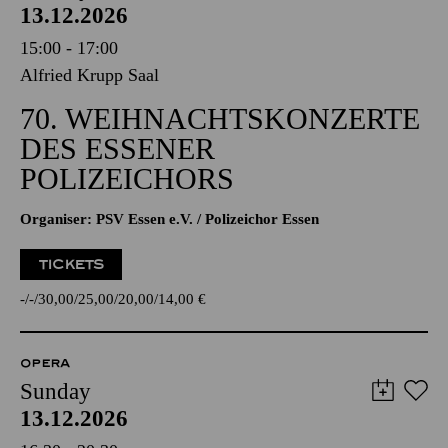
13.12.2026
15:00 - 17:00
Alfried Krupp Saal
70. WEIHNACHTSKONZERTE
DES ESSENER
POLIZEICHORS
Organiser: PSV Essen e.V. / Polizeichor Essen
TICKETS
-
-
30,00
25,00
20,00
14,00
€
OPERA
Sunday
13.12.2026