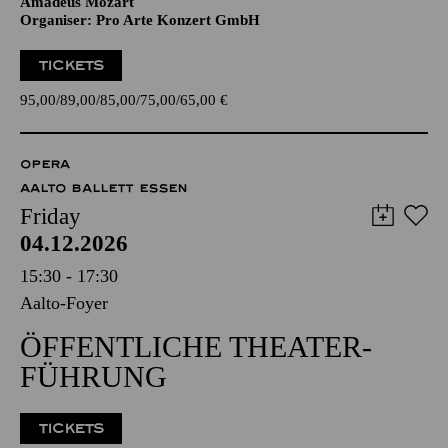
Amadeus Mozart
Organiser: Pro Arte Konzert GmbH
TICKETS
95,00
89,00
85,00
75,00
65,00
€
OPERA
AALTO BALLETT ESSEN
Friday
04.12.2026
15:30 - 17:30
Aalto-Foyer
ÖFFENTLICHE THEATER­
FÜHRUNG
TICKETS