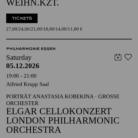
WEIHN.KZT.
TICKETS
27,00
24,00
21,00
18,00
14,00
11,00
€
PHILHARMONIE ESSEN
Saturday
05.12.2026
19:00 - 21:00
Alfried Krupp Saal
PORTRÄT ANASTASIA KOBEKINA · GROSSE O
RCHESTER
ELGAR CELLOKONZERT
LONDON PHILHARMONIC
ORCHESTRA