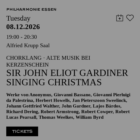
PHILHARMONIE ESSEN
Tuesday
08.12.2026
19:00 - 20:30
Alfried Krupp Saal
CHORKLANG · ALTE MUSIK BEI
KERZENSCHEIN
SIR JOHN ELIOT GARDINER
SINGING CHRISTMAS
Werke von Anonymus, Giovanni Bassano, Giovanni Pierluigi
da Palestrina, Herbert Howells, Jan Pieterszoon Sweelinck,
Johann Gottfried Walther, John Gardner, Lajos Bárdos,
Richard Dering, Robert Armstrong, Robert Cowper, Robert
Lucas Pearsall, Thomas Weelkes, William Byrd
TICKETS