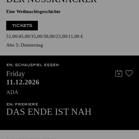
Eine Weihnachtsgeschichte
TICKETS
51,00
45,00
35,00
30,00
23,00
11,00
€
Abo 5: Donnerstag
EN: SCHAUSPIEL ESSEN
Friday
11.12.2026
ADA
EN: PREMIERE
DAS ENDE IST NAH