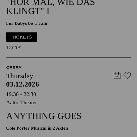
"HÖR MAL, WIE DAS
KLINGT" I
Für Babys bis 1 Jahr
TICKETS
12,00
€
OPERA
Thursday
03.12.2026
19:30 - 22:30
Aalto-Theater
ANYTHING GOES
Cole Porter Musical in 2 Akten