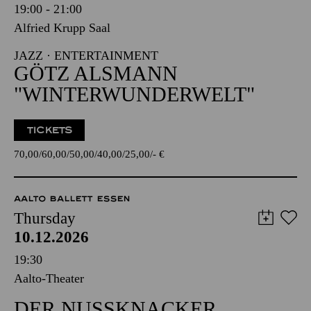
19:00 - 21:00
Alfried Krupp Saal
JAZZ · ENTERTAINMENT
GÖTZ ALSMANN
"WINTERWUNDERWELT"
TICKETS
70,00
60,00
50,00
40,00
25,00
-
€
AALTO BALLETT ESSEN
Thursday
10.12.2026
19:30
Aalto-Theater
DER NUSSKNACKER