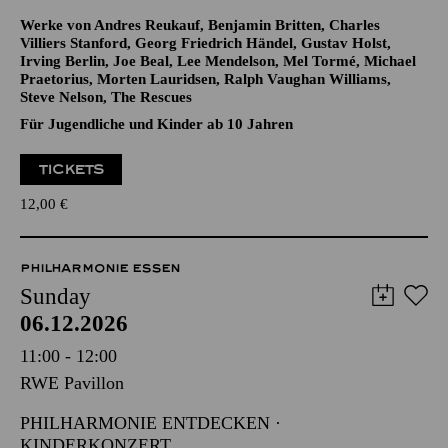
Werke von Andres Reukauf, Benjamin Britten, Charles
Villiers Stanford, Georg Friedrich Händel, Gustav Holst,
Irving Berlin, Joe Beal, Lee Mendelson, Mel Tormé, Michael
Praetorius, Morten Lauridsen, Ralph Vaughan Williams,
Steve Nelson, The Rescues
Für Jugendliche und Kinder ab 10 Jahren
TICKETS
12,00
€
PHILHARMONIE ESSEN
Sunday
06.12.2026
11:00 - 12:00
RWE Pavillon
PHILHARMONIE ENTDECKEN ·
KINDERKONZERT