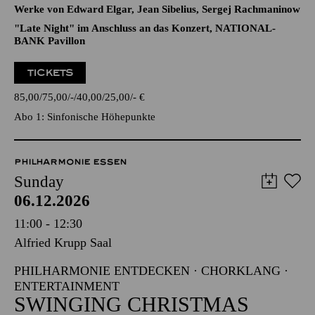
Werke von Edward Elgar, Jean Sibelius, Sergej Rachmaninow
"Late Night" im Anschluss an das Konzert, NATIONAL-
BANK Pavillon
TICKETS
85,00
75,00
-
40,00
25,00
-
€
Abo 1: Sinfonische Höhepunkte
PHILHARMONIE ESSEN
Sunday
06.12.2026
11:00 - 12:30
Alfried Krupp Saal
PHILHARMONIE ENTDECKEN · CHORKLANG ·
ENTERTAINMENT
SWINGING CHRISTMAS