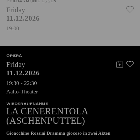
PHILHARMONIE ESSEN
Friday
11.12.2026
19:00
OPERA
Friday
11.12.2026
19:30 - 22:30
Aalto-Theater
WIEDERAUFNAHME
LA CENERENTOLA
(ASCHENPUTTEL)
Gioacchino Rossini Dramma giocoso in zwei Akten