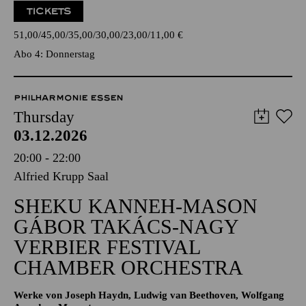
TICKETS
51,00
45,00
35,00
30,00
23,00
11,00
€
Abo 4: Donnerstag
PHILHARMONIE ESSEN
Thursday
03.12.2026
20:00 - 22:00
Alfried Krupp Saal
SHEKU KANNEH-MASON
GÁBOR TAKÁCS-NAGY
VERBIER FESTIVAL
CHAMBER ORCHESTRA
Werke von Joseph Haydn, Ludwig van Beethoven, Wolfgang