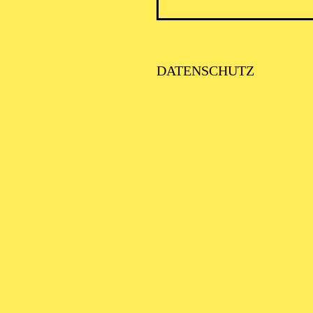
FENTLICHE THEATER­
ÜHRUNG
DATENSCHUTZ
LATIONS