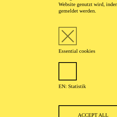
Website genutzt wird, ind
OCTOBER 2026
gemeldet werden.
ERTAINMENT
Essential cookies
MAZING BRASS
EN: Statistik
ACCEPT ALL