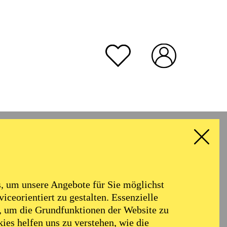
rmoniker
Philharmonie
Alter
 um unsere Angebote für Sie möglichst
RESET ALL FILTER
iceorientiert zu gestalten. Essenzielle
, um die Grundfunktionen der Website zu
ies helfen uns zu verstehen, wie die