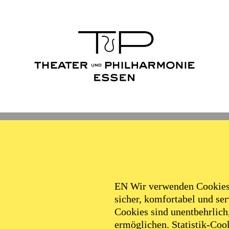
Ballett
Schauspiel
Philha
Filter
EN Wir verwenden Cookies,
sicher, komfortabel und serv
Cookies sind unentbehrlich
ermöglichen. Statistik-Cook