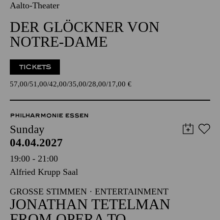
Aalto-Theater
DER GLÖCKNER VON
NOTRE-DAME
TICKETS
57,00
51,00
42,00
35,00
28,00
17,00
€
PHILHARMONIE ESSEN
Sunday
04.04.2027
19:00 - 21:00
Alfried Krupp Saal
GROSSE STIMMEN · ENTERTAINMENT
JONATHAN TETELMAN
FROM OPERA TO