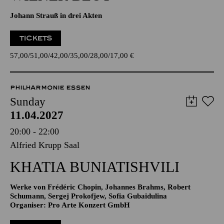
Johann Strauß in drei Akten
TICKETS
57,00
51,00
42,00
35,00
28,00
17,00
€
PHILHARMONIE ESSEN
Sunday
11.04.2027
20:00 - 22:00
Alfried Krupp Saal
KHATIA BUNIATISHVILI
Werke von Frédéric Chopin, Johannes Brahms, Robert
Schumann, Sergej Prokofjew, Sofia Gubaidulina
Organiser: Pro Arte Konzert GmbH