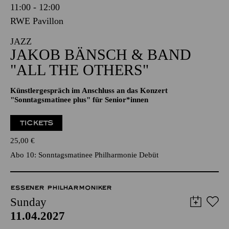
11:00 - 12:00
RWE Pavillon
JAZZ
JAKOB BÄNSCH & BAND
"ALL THE OTHERS"
Künstlergespräch im Anschluss an das Konzert
"Sonntagsmatinee plus" für Senior*innen
TICKETS
25,00
€
Abo 10: Sonntagsmatinee Philharmonie Debüt
ESSENER PHILHARMONIKER
Sunday
11.04.2027