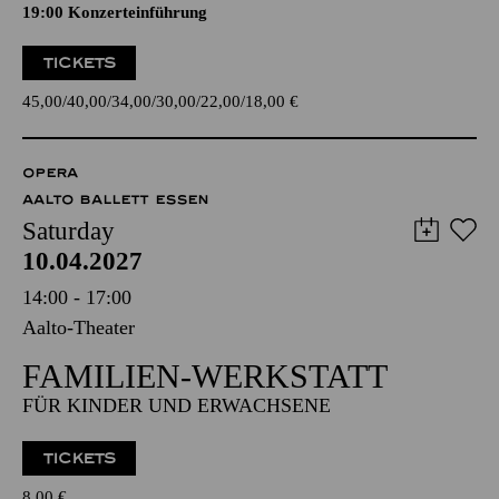
19:00 Konzerteinführung
TICKETS
45,00
40,00
34,00
30,00
22,00
18,00
€
OPERA
AALTO BALLETT ESSEN
Saturday
10.04.2027
14:00 - 17:00
Aalto-Theater
FAMILIEN-WERKSTATT
FÜR KINDER UND ERWACHSENE
TICKETS
8,00
€