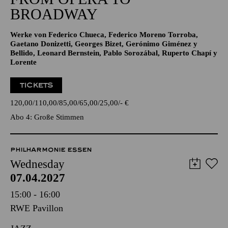
BROADWAY
Werke von Federico Chueca, Federico Moreno Torroba,
Gaetano Donizetti, Georges Bizet, Gerónimo Giménez y
Bellido, Leonard Bernstein, Pablo Sorozábal, Ruperto Chapí y
Lorente
TICKETS
120,00
110,00
85,00
65,00
25,00
-
€
Abo 4: Große Stimmen
PHILHARMONIE ESSEN
Wednesday
07.04.2027
15:00 - 16:00
RWE Pavillon