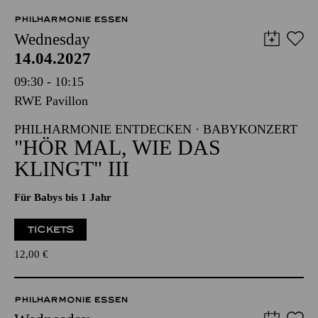
PHILHARMONIE ESSEN
Wednesday
14.04.2027
09:30 - 10:15
RWE Pavillon
PHILHARMONIE ENTDECKEN · BABYKONZERT
"HÖR MAL, WIE DAS
KLINGT" III
Für Babys bis 1 Jahr
TICKETS
12,00
€
PHILHARMONIE ESSEN