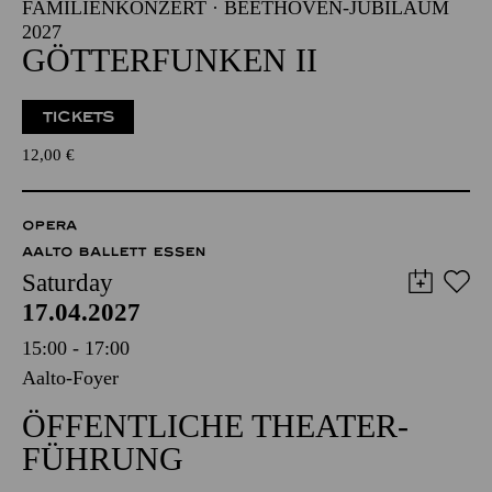
FAMILIENKONZERT · BEETHOVEN-JUBILÄUM
2027
GÖTTERFUNKEN II
TICKETS
12,00
€
OPERA
AALTO BALLETT ESSEN
Saturday
17.04.2027
15:00 - 17:00
Aalto-Foyer
ÖFFENTLICHE THEATER­
FÜHRUNG