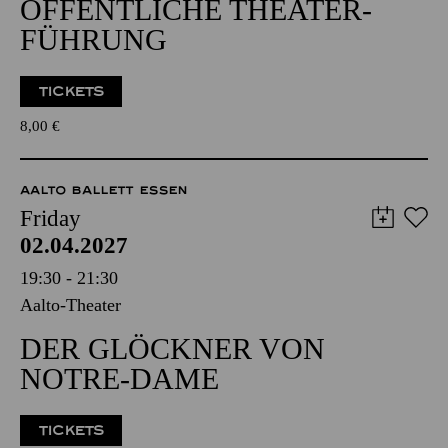
ÖFFENTLICHE THEATER­
FÜHRUNG
TICKETS
8,00
€
AALTO BALLETT ESSEN
Friday
02.04.2027
19:30 - 21:30
Aalto-Theater
DER GLÖCKNER VON
NOTRE-DAME
TICKETS