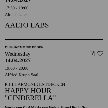
14.04.2027
17:30 - 19:00
Alto Theater
AALTO LABS
PHILHARMONIE ESSEN
Wednesday
14.04.2027
19:00 - 20:00
Alfried Krupp Saal
PHILHARMONIE ENTDECKEN
HAPPY HOUR
"CINDERELLA"
Werke von Carl Maria von Weber, Sergej Prokofjew