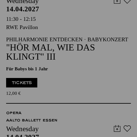
Wednesday
14.04.2027
11:30 - 12:15
RWE Pavillon
PHILHARMONIE ENTDECKEN · BABYKONZERT
"HÖR MAL, WIE DAS
KLINGT" III
Für Babys bis 1 Jahr
TICKETS
12,00
€
OPERA
AALTO BALLETT ESSEN
Wednesday