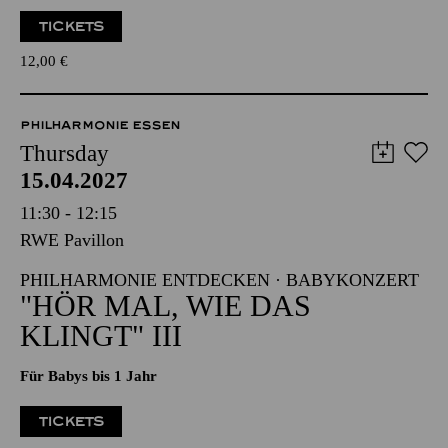
TICKETS
12,00
€
PHILHARMONIE ESSEN
Thursday
15.04.2027
11:30 - 12:15
RWE Pavillon
PHILHARMONIE ENTDECKEN · BABYKONZERT
"HÖR MAL, WIE DAS
KLINGT" III
Für Babys bis 1 Jahr
TICKETS