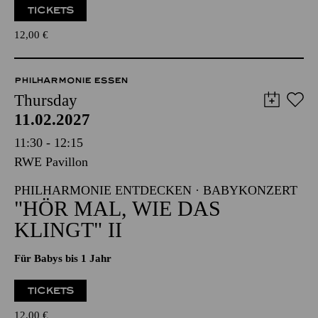
TICKETS
12,00
€
PHILHARMONIE ESSEN
Thursday
11.02.2027
11:30 - 12:15
RWE Pavillon
PHILHARMONIE ENTDECKEN · BABYKONZERT
"HÖR MAL, WIE DAS
KLINGT" II
Für Babys bis 1 Jahr
TICKETS
12,00
€