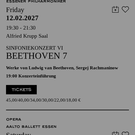
ESSENER PHILHARMONIKER
Friday
12.02.2027
19:30 - 21:30
Alfried Krupp Saal
SINFONIEKONZERT VI
BEETHOVEN 7
Werke von Ludwig van Beethoven, Sergej Rachmaninow
19:00 Konzerteinführung
TICKETS
45,00
40,00
34,00
30,00
22,00
18,00
€
OPERA
AALTO BALLETT ESSEN