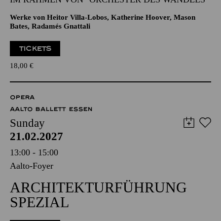
Werke von Heitor Villa-Lobos, Katherine Hoover, Mason
Bates, Radamés Gnattali
TICKETS
18,00
€
OPERA
AALTO BALLETT ESSEN
Sunday
21.02.2027
13:00 - 15:00
Aalto-Foyer
ARCHITEKTURFÜHRUNG
SPEZIAL