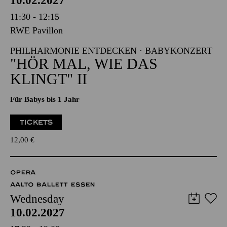
10.02.2027
11:30 - 12:15
RWE Pavillon
PHILHARMONIE ENTDECKEN · BABYKONZERT
"HÖR MAL, WIE DAS
KLINGT" II
Für Babys bis 1 Jahr
TICKETS
12,00
€
OPERA
AALTO BALLETT ESSEN
Wednesday
10.02.2027