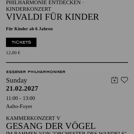
PHILHARMONIE ENTDECKEN ·
KINDERKONZERT
VIVALDI FÜR KINDER
Für Kinder ab 6 Jahren
TICKETS
12,00
€
ESSENER PHILHARMONIKER
Sunday
21.02.2027
11:00 - 13:00
Aalto-Foyer
KAMMERKONZERT V
GESANG DER VÖGEL
IM RAHMEN VON "ORCHESTER DES WANDELS"