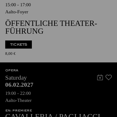
15:00 - 17:00
Aalto-Foyer
ÖFFENTLICHE THEATER­
FÜHRUNG
TICKETS
8,00
€
OPERA
Saturday
06.02.2027
19:00 - 22:00
Aalto-Theater
EN: PREMIERE
CAVALLERIA / PAGLIACCI