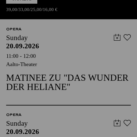
39,00
33,00
25,00
16,00
€
OPERA
Sunday
20.09.2026
11:00 - 12:00
Aalto-Theater
MATINEE ZU "DAS WUNDER
DER HELIANE"
OPERA
Sunday
20.09.2026