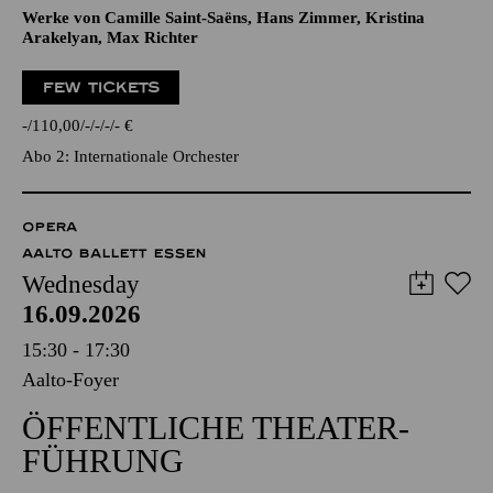
Werke von Camille Saint-Saëns, Hans Zimmer, Kristina
Arakelyan, Max Richter
FEW TICKETS
-
110,00
-
-
-
-
€
Abo 2: Internationale Orchester
OPERA
AALTO BALLETT ESSEN
Wednesday
16.09.2026
15:30 - 17:30
Aalto-Foyer
ÖFFENTLICHE THEATER­
FÜHRUNG