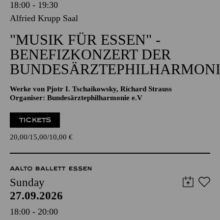
18:00 - 19:30
Alfried Krupp Saal
"MUSIK FÜR ESSEN" -
BENEFIZKONZERT DER
BUNDESÄRZTEPHILHARMONI
Werke von Pjotr I. Tschaikowsky, Richard Strauss
Organiser: Bundesärztephilharmonie e.V
TICKETS
20,00
15,00
10,00
€
AALTO BALLETT ESSEN
Sunday
27.09.2026
18:00 - 20:00