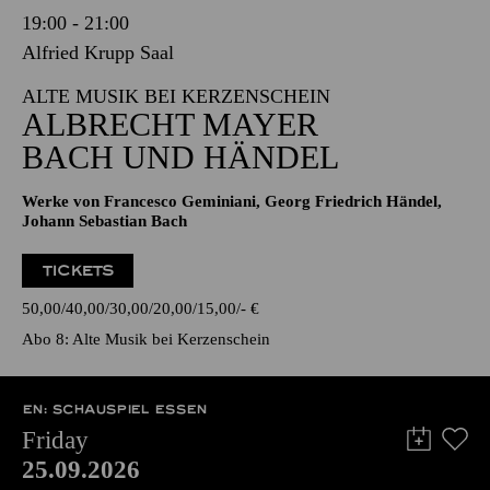
19:00 - 21:00
Alfried Krupp Saal
ALTE MUSIK BEI KERZENSCHEIN
ALBRECHT MAYER
BACH UND HÄNDEL
Werke von Francesco Geminiani, Georg Friedrich Händel,
Johann Sebastian Bach
TICKETS
50,00
40,00
30,00
20,00
15,00
-
€
Abo 8: Alte Musik bei Kerzenschein
EN: SCHAUSPIEL ESSEN
Friday
25.09.2026