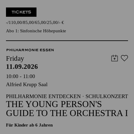
TICKETS
-
110,00
85,00
65,00
25,00
-
€
Abo 1: Sinfonische Höhepunkte
PHILHARMONIE ESSEN
Friday
11.09.2026
10:00 - 11:00
Alfried Krupp Saal
PHILHARMONIE ENTDECKEN · SCHULKONZERT
THE YOUNG PERSON'S
GUIDE TO THE ORCHESTRA I
Für Kinder ab 6 Jahren