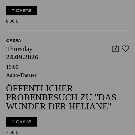
TICKETS
8,00
€
OPERA
Thursday
24.09.2026
19:00
Aalto-Theater
ÖFFENTLICHER
PROBENBESUCH ZU "DAS
WUNDER DER HELIANE"
TICKETS
7,50
€