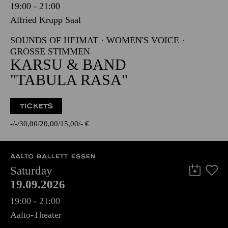
19:00 - 21:00
Alfried Krupp Saal
SOUNDS OF HEIMAT · WOMEN'S VOICE ·
GROSSE STIMMEN
KARSU & BAND
"TABULA RASA"
TICKETS
-
-
30,00
20,00
15,00
-
€
AALTO BALLETT ESSEN
Saturday
19.09.2026
19:00 - 21:00
Aalto-Theater