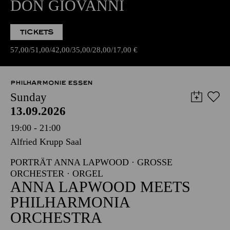
DON GIOVANNI
TICKETS
57,00
51,00
42,00
35,00
28,00
17,00
€
PHILHARMONIE ESSEN
Sunday
13.09.2026
19:00 - 21:00
Alfried Krupp Saal
PORTRÄT ANNA LAPWOOD · GROSSE O
RCHESTER · ORGEL
ANNA LAPWOOD MEETS
PHILHARMONIA
ORCHESTRA