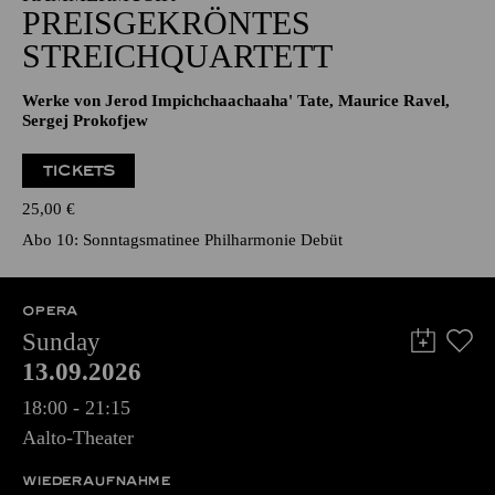
PREISGEKRÖNTES
STREICHQUARTETT
Werke von Jerod Impichchaachaaha' Tate, Maurice Ravel,
Sergej Prokofjew
TICKETS
25,00
€
Abo 10: Sonntagsmatinee Philharmonie Debüt
OPERA
Sunday
13.09.2026
18:00 - 21:15
Aalto-Theater
WIEDERAUFNAHME