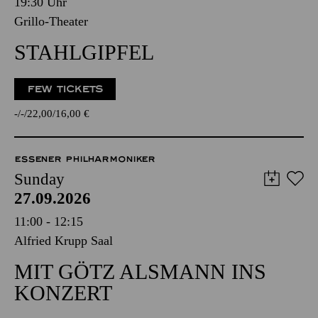
19:30 Uhr
Grillo-Theater
STAHLGIPFEL
FEW TICKETS
-
-
22,00
16,00
€
ESSENER PHILHARMONIKER
Sunday
27.09.2026
11:00 - 12:15
Alfried Krupp Saal
MIT GÖTZ ALSMANN INS
KONZERT