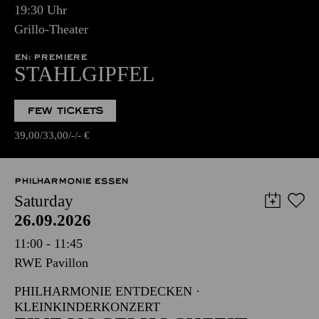
19:30 Uhr
Grillo-Theater
EN: PREMIERE
STAHLGIPFEL
FEW TICKETS
39,00
33,00
-
-
€
PHILHARMONIE ESSEN
Saturday
26.09.2026
11:00 - 11:45
RWE Pavillon
PHILHARMONIE ENTDECKEN ·
KLEINKINDERKONZERT