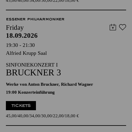
45,00
40,00
34,00
30,00
22,00
18,00
€
ESSENER PHILHARMONIKER
Friday
18.09.2026
19:30 - 21:30
Alfried Krupp Saal
SINFONIEKONZERT I
BRUCKNER 3
Werke von Anton Bruckner, Richard Wagner
19:00 Konzerteinführung
TICKETS
45,00
40,00
34,00
30,00
22,00
18,00
€