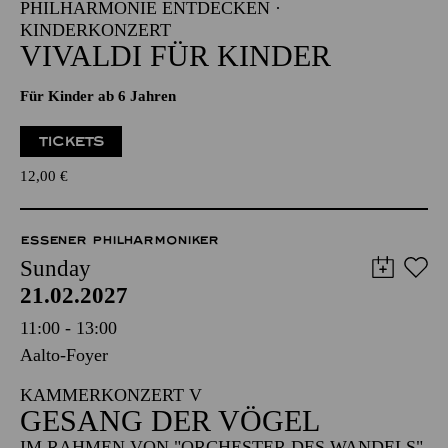
PHILHARMONIE ENTDECKEN ·
KINDERKONZERT
VIVALDI FÜR KINDER
Für Kinder ab 6 Jahren
TICKETS
12,00
€
ESSENER PHILHARMONIKER
Sunday
21.02.2027
11:00 - 13:00
Aalto-Foyer
KAMMERKONZERT V
GESANG DER VÖGEL
IM RAHMEN VON "ORCHESTER DES WANDELS"