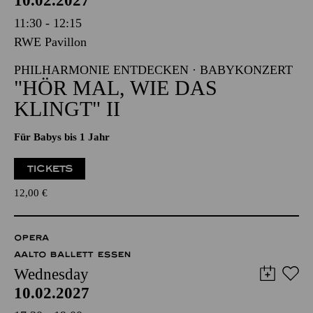
10.02.2027
11:30 - 12:15
RWE Pavillon
PHILHARMONIE ENTDECKEN · BABYKONZERT
"HÖR MAL, WIE DAS
KLINGT" II
Für Babys bis 1 Jahr
TICKETS
12,00
€
OPERA
AALTO BALLETT ESSEN
Wednesday
10.02.2027