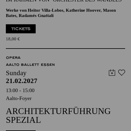
Werke von Heitor Villa-Lobos, Katherine Hoover, Mason
Bates, Radamés Gnattali
TICKETS
18,00
€
OPERA
AALTO BALLETT ESSEN
Sunday
21.02.2027
13:00 - 15:00
Aalto-Foyer
ARCHITEKTURFÜHRUNG
SPEZIAL