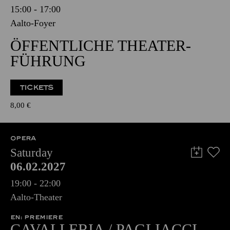
15:00 - 17:00
Aalto-Foyer
ÖFFENTLICHE THEATER­
FÜHRUNG
TICKETS
8,00
€
OPERA
Saturday
06.02.2027
19:00 - 22:00
Aalto-Theater
EN: PREMIERE
CAVALLERIA / PAGLIACCI