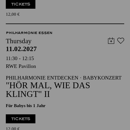
TICKETS
12,00
€
PHILHARMONIE ESSEN
Thursday
11.02.2027
11:30 - 12:15
RWE Pavillon
PHILHARMONIE ENTDECKEN · BABYKONZERT
"HÖR MAL, WIE DAS
KLINGT" II
Für Babys bis 1 Jahr
TICKETS
12,00
€