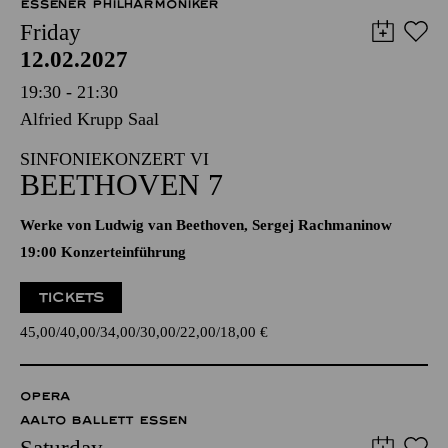
ESSENER PHILHARMONIKER
Friday
12.02.2027
19:30 - 21:30
Alfried Krupp Saal
SINFONIEKONZERT VI
BEETHOVEN 7
Werke von Ludwig van Beethoven, Sergej Rachmaninow
19:00 Konzerteinführung
TICKETS
45,00
40,00
34,00
30,00
22,00
18,00
€
OPERA
AALTO BALLETT ESSEN