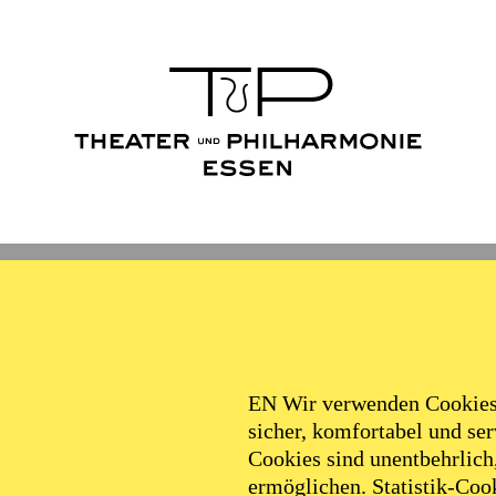
Ballett
Schauspiel
Philha
voices
EN Wir verwenden Cookies,
sicher, komfortabel und serv
Cookies sind unentbehrlich
ermöglichen. Statistik-Cook