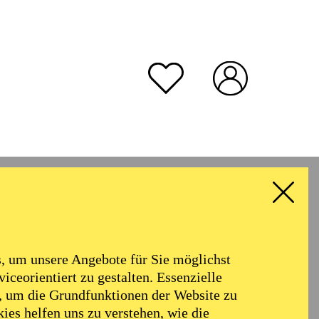
rmoniker
Philharmonie
Alter
 um unsere Angebote für Sie möglichst
RESET ALL FILTER
iceorientiert zu gestalten. Essenzielle
, um die Grundfunktionen der Website zu
ies helfen uns zu verstehen, wie die