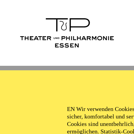
Ballett
Schauspiel
Philha
Filter
EN Wir verwenden Cookies,
sicher, komfortabel und serv
Cookies sind unentbehrlich
ermöglichen. Statistik-Cook