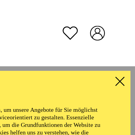
rmoniker
Philharmonie
Alter
 um unsere Angebote für Sie möglichst
RESET ALL FILTER
iceorientiert zu gestalten. Essenzielle
, um die Grundfunktionen der Website zu
ies helfen uns zu verstehen, wie die