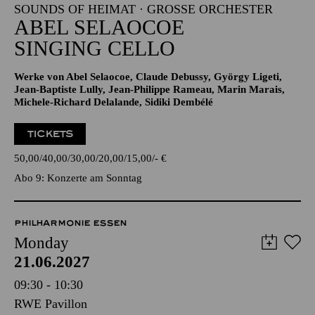
SOUNDS OF HEIMAT · GROSSE ORCHESTER
ABEL SELAOCOE
SINGING CELLO
Werke von Abel Selaocoe, Claude Debussy, György Ligeti,
Jean-Baptiste Lully, Jean-Philippe Rameau, Marin Marais,
Michele-Richard Delalande, Sidiki Dembélé
TICKETS
50,00
40,00
30,00
20,00
15,00
-
€
Abo 9: Konzerte am Sonntag
PHILHARMONIE ESSEN
Monday
21.06.2027
09:30 - 10:30
RWE Pavillon