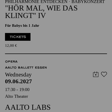
PHILHARMONIE ENTDECKEN · BABYKONZERT
"HÖR MAL, WIE DAS
KLINGT" IV
Für Babys bis 1 Jahr
TICKETS
12,00
€
OPERA
AALTO BALLETT ESSEN
Wednesday
09.06.2027
17:30 - 19:00
Alto Theater
AALTO LABS