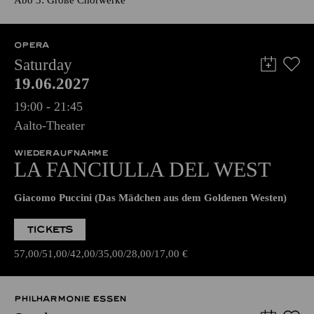
Abo 3: Große Chorwerke
OPERA
Saturday
19.06.2027
19:00 - 21:45
Aalto-Theater
WIEDERAUFNAHME
LA FANCIULLA DEL WEST
Giacomo Puccini (Das Mädchen aus dem Goldenen Westen)
TICKETS
57,00
51,00
42,00
35,00
28,00
17,00
€
PHILHARMONIE ESSEN