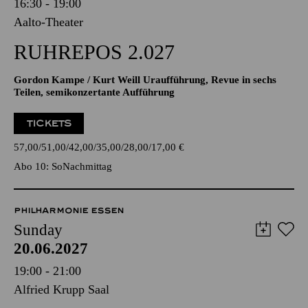
16:30 - 19:00
Aalto-Theater
RUHREPOS 2.027
Gordon Kampe / Kurt Weill Uraufführung, Revue in sechs
Teilen, semikonzertante Aufführung
TICKETS
57,00
51,00
42,00
35,00
28,00
17,00
€
Abo 10: SoNachmittag
PHILHARMONIE ESSEN
Sunday
20.06.2027
19:00 - 21:00
Alfried Krupp Saal