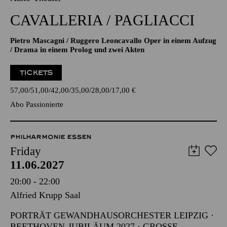
CAVALLERIA / PAGLIACCI
Pietro Mascagni / Ruggero Leoncavallo Oper in einem Aufzug
/ Drama in einem Prolog und zwei Akten
TICKETS
57,00
51,00
42,00
35,00
28,00
17,00
€
Abo Passionierte
PHILHARMONIE ESSEN
Friday
11.06.2027
20:00 - 22:00
Alfried Krupp Saal
PORTRÄT GEWANDHAUSORCHESTER LEIPZIG ·
BEETHOVEN-JUBILÄUM 2027 · GROSSE O