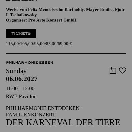
Werke von Felix Mendelssohn Bartholdy, Mayer Emilie, Pjotr
I. Tschaikowsky
Organiser: Pro Arte Konzert GmbH
TICKETS
115,00
105,00
95,00
85,00
69,00
€
PHILHARMONIE ESSEN
Sunday
06.06.2027
11:00 - 12:00
RWE Pavillon
PHILHARMONIE ENTDECKEN ·
FAMILIENKONZERT
DER KARNEVAL DER TIERE