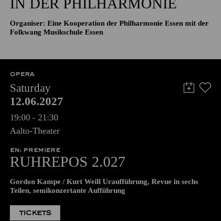
IN DER PHILHARMONIE
Organiser: Eine Kooperation der Philharmonie Essen mit der
Folkwang Musikschule Essen
OPERA
Saturday
12.06.2027
19:00 - 21:30
Aalto-Theater
EN: PREMIERE
RUHREPOS 2.027
Gordon Kampe / Kurt Weill Uraufführung, Revue in sechs
Teilen, semikonzertante Aufführung
TICKETS