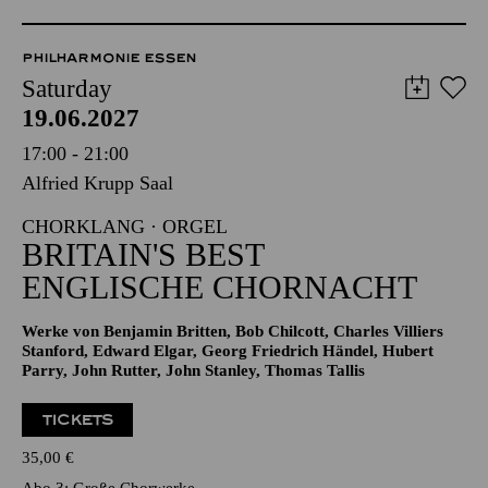
PHILHARMONIE ESSEN
Saturday
19.06.2027
17:00 - 21:00
Alfried Krupp Saal
CHORKLANG · ORGEL
BRITAIN'S BEST
ENGLISCHE CHORNACHT
Werke von Benjamin Britten, Bob Chilcott, Charles Villiers
Stanford, Edward Elgar, Georg Friedrich Händel, Hubert
Parry, John Rutter, John Stanley, Thomas Tallis
TICKETS
35,00
€