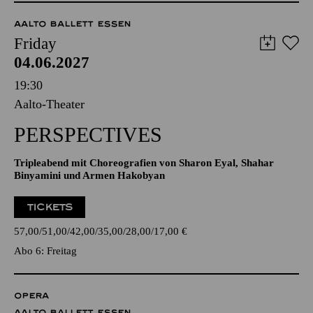
AALTO BALLETT ESSEN
Friday
04.06.2027
19:30
Aalto-Theater
PERSPECTIVES
Tripleabend mit Choreografien von Sharon Eyal, Shahar
Binyamini und Armen Hakobyan
TICKETS
57,00
51,00
42,00
35,00
28,00
17,00
€
Abo 6: Freitag
OPERA
AALTO BALLETT ESSEN