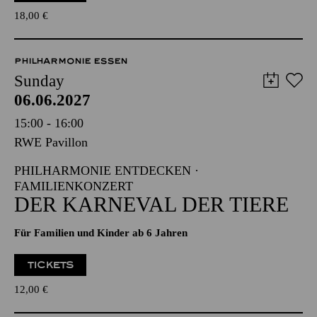
18,00
€
PHILHARMONIE ESSEN
Sunday
06.06.2027
15:00 - 16:00
RWE Pavillon
PHILHARMONIE ENTDECKEN ·
FAMILIENKONZERT
DER KARNEVAL DER TIERE
Für Familien und Kinder ab 6 Jahren
TICKETS
12,00
€