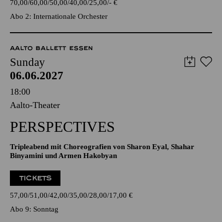
70,00
60,00
50,00
40,00
25,00
-
€
Abo 2: Internationale Orchester
AALTO BALLETT ESSEN
Sunday
06.06.2027
18:00
Aalto-Theater
PERSPECTIVES
Tripleabend mit Choreografien von Sharon Eyal, Shahar
Binyamini und Armen Hakobyan
TICKETS
57,00
51,00
42,00
35,00
28,00
17,00
€
Abo 9: Sonntag