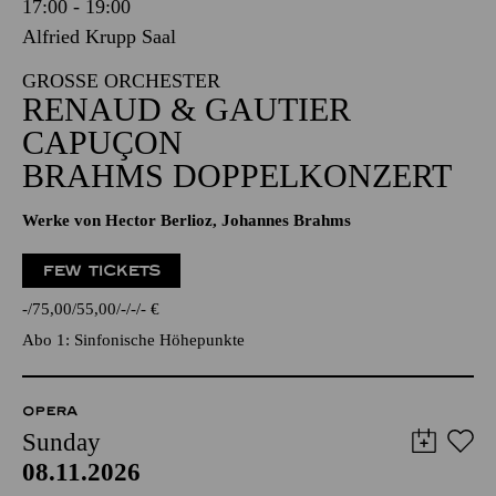
17:00 - 19:00
Alfried Krupp Saal
GROSSE ORCHESTER
RENAUD & GAUTIER
CAPUÇON
BRAHMS DOPPELKONZERT
Werke von Hector Berlioz, Johannes Brahms
FEW TICKETS
-
75,00
55,00
-
-
-
€
Abo 1: Sinfonische Höhepunkte
OPERA
Sunday
08.11.2026