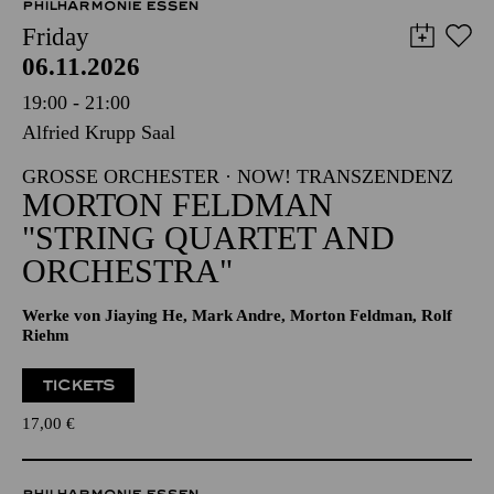
PHILHARMONIE ESSEN
Friday
06.11.2026
19:00 - 21:00
Alfried Krupp Saal
GROSSE ORCHESTER · NOW! TRANSZENDENZ
MORTON FELDMAN
"STRING QUARTET AND
ORCHESTRA"
Werke von Jiaying He, Mark Andre, Morton Feldman, Rolf
Riehm
TICKETS
17,00
€