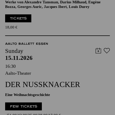
Werke von Alexandre Tansman, Darius Milhaud, Eugène
Bozza, Georges Auric, Jacques Ibert, Louis Durey
TICKETS
18,00
€
AALTO BALLETT ESSEN
Sunday
15.11.2026
16:30
Aalto-Theater
DER NUSSKNACKER
Eine Weihnachtsgeschichte
FEW TICKETS