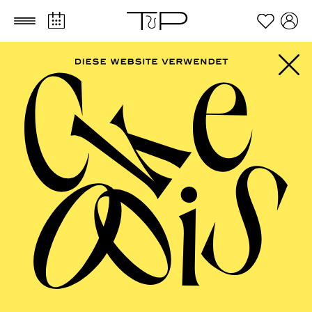
Zum Hauptinhalt springen
Zum Footer springen
FILTER
NOVEMBER 2026
PHILHARMONIE ESSEN
Sunday
01.11.2026
10:00 - 15:00
Festsaal
PHILHARMONIE ENTDECKEN ·