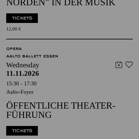
NORDEN" IN DER MUSIK
TICKETS
12,00
€
OPERA
AALTO BALLETT ESSEN
Wednesday
11.11.2026
15:30 - 17:30
Aalto-Foyer
ÖFFENTLICHE THEATER­
FÜHRUNG
TICKETS