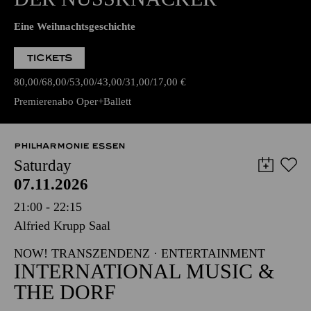
Eine Weihnachtsgeschichte
TICKETS
80,00
68,00
53,00
43,00
31,00
17,00
€
Premierenabo Oper+Ballett
PHILHARMONIE ESSEN
Saturday
07.11.2026
21:00 - 22:15
Alfried Krupp Saal
NOW! TRANSZENDENZ · ENTERTAINMENT
INTERNATIONAL MUSIC &
THE DORF