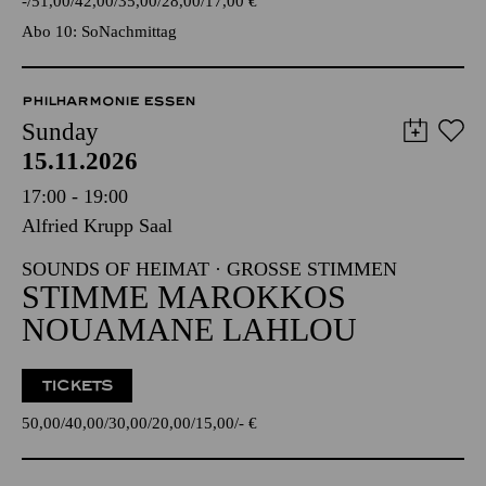
-
51,00
42,00
35,00
28,00
17,00
€
Abo 10: SoNachmittag
PHILHARMONIE ESSEN
Sunday
15.11.2026
17:00 - 19:00
Alfried Krupp Saal
SOUNDS OF HEIMAT · GROSSE STIMMEN
STIMME MAROKKOS
NOUAMANE LAHLOU
TICKETS
50,00
40,00
30,00
20,00
15,00
-
€