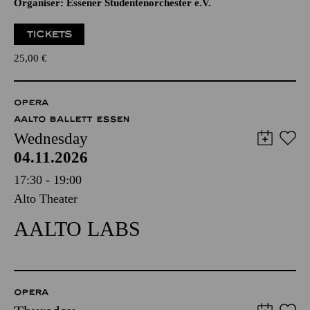
Organiser: Essener Studentenorchester e.V.
TICKETS
25,00
€
OPERA
AALTO BALLETT ESSEN
Wednesday
04.11.2026
17:30 - 19:00
Alto Theater
AALTO LABS
OPERA