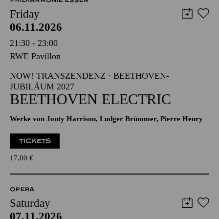
PHILHARMONIE ESSEN
Friday
06.11.2026
21:30 - 23:00
RWE Pavillon
NOW! TRANSZENDENZ · BEETHOVEN-
JUBILÄUM 2027
BEETHOVEN ELECTRIC
Werke von Jonty Harrison, Ludger Brümmer, Pierre Henry
TICKETS
17,00
€
OPERA
Saturday
07.11.2026