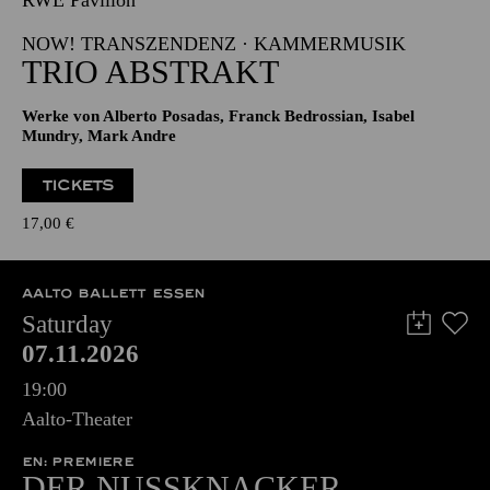
RWE Pavillon
NOW! TRANSZENDENZ · KAMMERMUSIK
TRIO ABSTRAKT
Werke von Alberto Posadas, Franck Bedrossian, Isabel
Mundry, Mark Andre
TICKETS
17,00
€
AALTO BALLETT ESSEN
Saturday
07.11.2026
19:00
Aalto-Theater
EN: PREMIERE
DER NUSSKNACKER