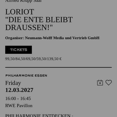
Alfried Krupp Saal
LORIOT
"DIE ENTE BLEIBT
DRAUSSEN!"
Organiser: Neumann-Wolff Media und Vertrieb GmbH
TICKETS
99,50
84,50
69,50
59,50
139,50
€
PHILHARMONIE ESSEN
Friday
12.03.2027
16:00 - 16:45
RWE Pavillon
PHILHARMONIE ENTDECKEN ·