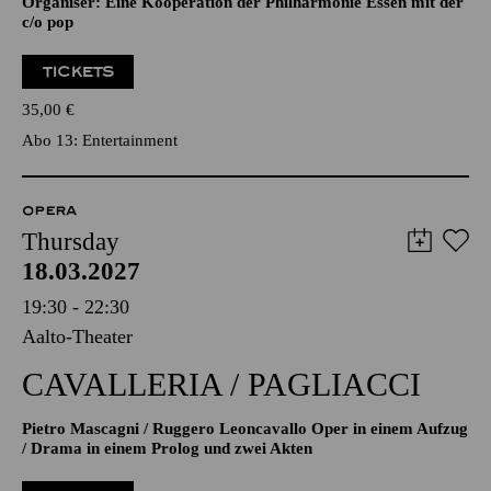
Organiser: Eine Kooperation der Philharmonie Essen mit der
c/o pop
TICKETS
35,00
€
Abo 13: Entertainment
OPERA
Thursday
18.03.2027
19:30 - 22:30
Aalto-Theater
CAVALLERIA / PAGLIACCI
Pietro Mascagni / Ruggero Leoncavallo Oper in einem Aufzug
/ Drama in einem Prolog und zwei Akten