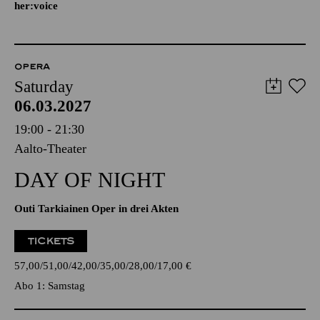
her:voice
OPERA
Saturday
06.03.2027
19:00 - 21:30
Aalto-Theater
DAY OF NIGHT
Outi Tarkiainen Oper in drei Akten
TICKETS
57,00
51,00
42,00
35,00
28,00
17,00
€
Abo 1: Samstag