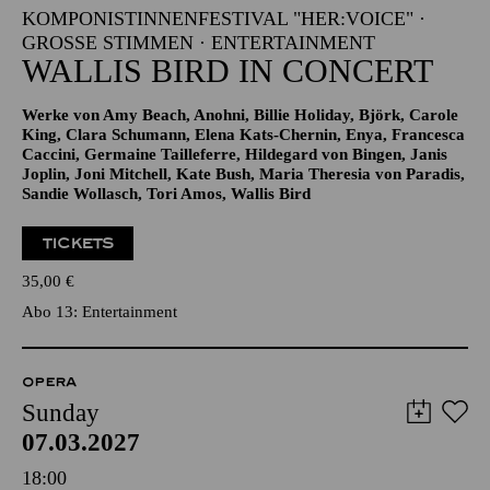
KOMPONISTINNENFESTIVAL "HER:VOICE" ·
GROSSE STIMMEN · ENTERTAINMENT
WALLIS BIRD IN CONCERT
Werke von Amy Beach, Anohni, Billie Holiday, Björk, Carole
King, Clara Schumann, Elena Kats-Chernin, Enya, Francesca
Caccini, Germaine Tailleferre, Hildegard von Bingen, Janis
Joplin, Joni Mitchell, Kate Bush, Maria Theresia von Paradis,
Sandie Wollasch, Tori Amos, Wallis Bird
TICKETS
35,00
€
Abo 13: Entertainment
OPERA
Sunday
07.03.2027
18:00