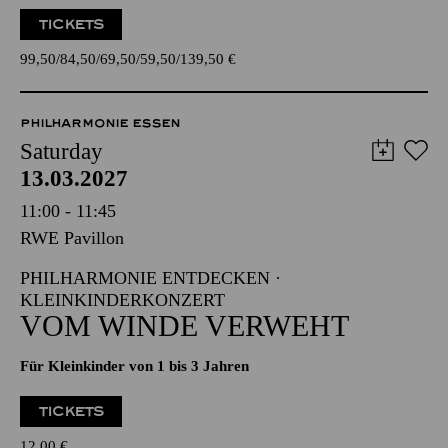
TICKETS
99,50
84,50
69,50
59,50
139,50
€
PHILHARMONIE ESSEN
Saturday
13.03.2027
11:00 - 11:45
RWE Pavillon
PHILHARMONIE ENTDECKEN ·
KLEINKINDERKONZERT
VOM WINDE VERWEHT
Für Kleinkinder von 1 bis 3 Jahren
TICKETS
12,00
€