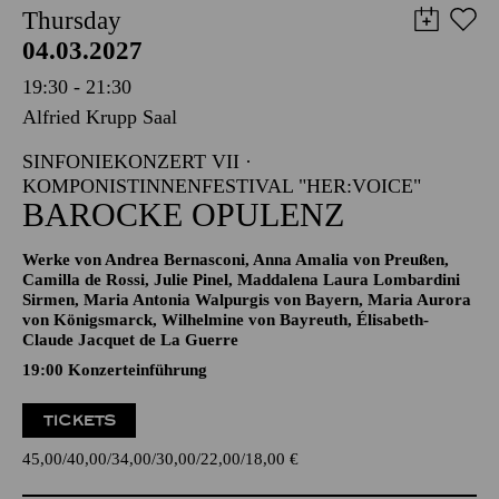
Thursday
04.03.2027
19:30 - 21:30
Alfried Krupp Saal
SINFONIEKONZERT VII ·
KOMPONISTINNENFESTIVAL "HER:VOICE"
BAROCKE OPULENZ
Werke von Andrea Bernasconi, Anna Amalia von Preußen,
Camilla de Rossi, Julie Pinel, Maddalena Laura Lombardini
Sirmen, Maria Antonia Walpurgis von Bayern, Maria Aurora
von Königsmarck, Wilhelmine von Bayreuth, Élisabeth-
Claude Jacquet de La Guerre
19:00 Konzerteinführung
TICKETS
45,00
40,00
34,00
30,00
22,00
18,00
€