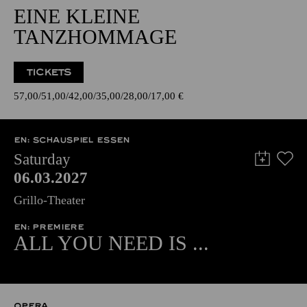
EINE KLEINE
TANZHOMMAGE
TICKETS
57,00
51,00
42,00
35,00
28,00
17,00
€
EN: SCHAUSPIEL ESSEN
Saturday
06.03.2027
Grillo-Theater
EN: PREMIERE
ALL YOU NEED IS ...
OPERA