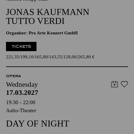
JONAS KAUFMANN
TUTTO VERDI
Organiser: Pro Arte Konzert GmbH
TICKETS
221,35
199,10
165,80
143,55
128,00
265,80
€
OPERA
Wednesday
17.03.2027
19:30 - 22:00
Aalto-Theater
DAY OF NIGHT