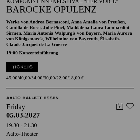
KOMPONISTINNENFESTIVAL "HER:VOICE"
BAROCKE OPULENZ
Werke von Andrea Bernasconi, Anna Amalia von Preußen,
Camilla de Rossi, Julie Pinel, Maddalena Laura Lombardini
Sirmen, Maria Antonia Walpurgis von Bayern, Maria Aurora
von Königsmarck, Wilhelmine von Bayreuth, Élisabeth-
Claude Jacquet de La Guerre
19:00 Konzerteinführung
TICKETS
45,00
40,00
34,00
30,00
22,00
18,00
€
AALTO BALLETT ESSEN
Friday
05.03.2027
19:30 - 21:30
Aalto-Theater