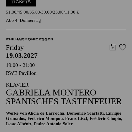
TICKETS
51,00
45,00
35,00
30,00
23,00
11,00
€
Abo 4: Donnerstag
PHILHARMONIE ESSEN
Friday
19.03.2027
19:00 - 21:00
RWE Pavillon
KLAVIER
GABRIELA MONTERO
SPANISCHES TASTENFEUER
Werke von Alicia de Larrocha, Domenico Scarlatti, Enrique
Granados, Federico Mompou, Franz Liszt, Frédéric Chopin,
Isaac Albéniz, Padre Antonio Soler