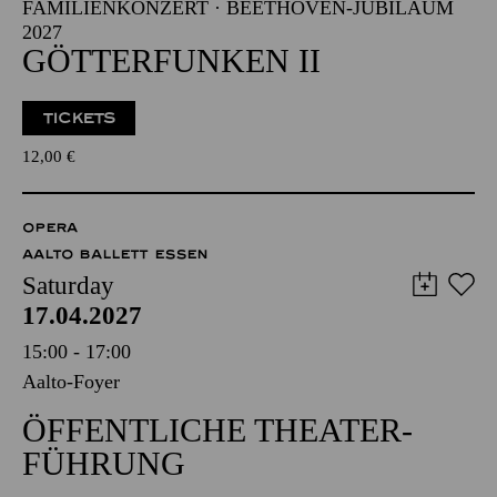
FAMILIENKONZERT · BEETHOVEN-JUBILÄUM
2027
GÖTTERFUNKEN II
TICKETS
12,00
€
OPERA
AALTO BALLETT ESSEN
Saturday
17.04.2027
15:00 - 17:00
Aalto-Foyer
ÖFFENTLICHE THEATER­
FÜHRUNG