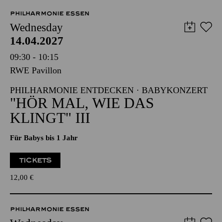
PHILHARMONIE ESSEN
Wednesday
14.04.2027
09:30 - 10:15
RWE Pavillon
PHILHARMONIE ENTDECKEN · BABYKONZERT
"HÖR MAL, WIE DAS
KLINGT" III
Für Babys bis 1 Jahr
TICKETS
12,00
€
PHILHARMONIE ESSEN