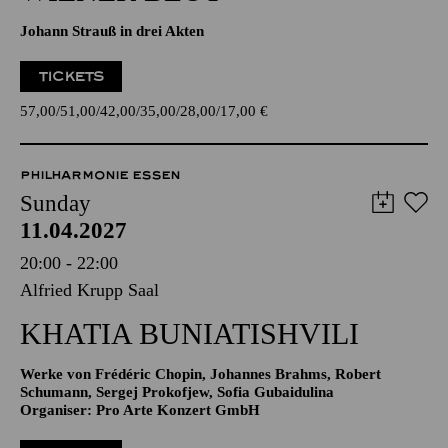
Johann Strauß in drei Akten
TICKETS
57,00
51,00
42,00
35,00
28,00
17,00
€
PHILHARMONIE ESSEN
Sunday
11.04.2027
20:00 - 22:00
Alfried Krupp Saal
KHATIA BUNIATISHVILI
Werke von Frédéric Chopin, Johannes Brahms, Robert
Schumann, Sergej Prokofjew, Sofia Gubaidulina
Organiser: Pro Arte Konzert GmbH