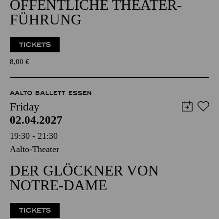
ÖFFENTLICHE THEATER­
FÜHRUNG
TICKETS
8,00
€
AALTO BALLETT ESSEN
Friday
02.04.2027
19:30 - 21:30
Aalto-Theater
DER GLÖCKNER VON
NOTRE-DAME
TICKETS