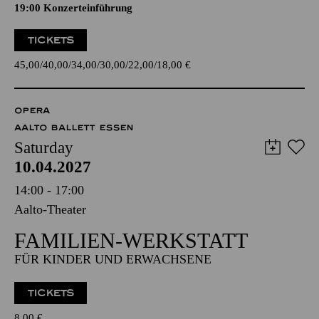
19:00 Konzerteinführung
TICKETS
45,00
40,00
34,00
30,00
22,00
18,00
€
OPERA
AALTO BALLETT ESSEN
Saturday
10.04.2027
14:00 - 17:00
Aalto-Theater
FAMILIEN-WERKSTATT
FÜR KINDER UND ERWACHSENE
TICKETS
8,00
€