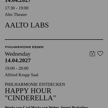
14.04.2027
17:30 - 19:00
Alto Theater
AALTO LABS
PHILHARMONIE ESSEN
Wednesday
14.04.2027
19:00 - 20:00
Alfried Krupp Saal
PHILHARMONIE ENTDECKEN
HAPPY HOUR
"CINDERELLA"
Werke von Carl Maria von Weber, Sergej Prokofjew