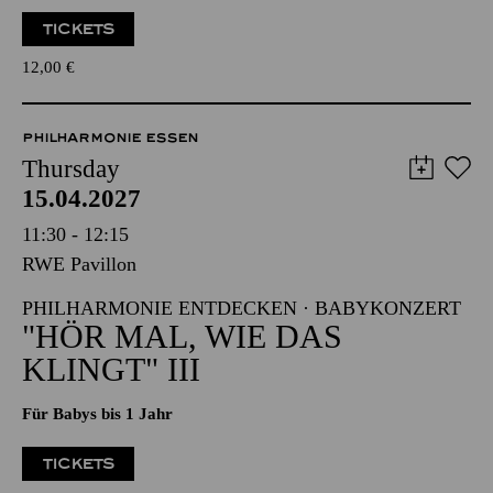
TICKETS
12,00
€
PHILHARMONIE ESSEN
Thursday
15.04.2027
11:30 - 12:15
RWE Pavillon
PHILHARMONIE ENTDECKEN · BABYKONZERT
"HÖR MAL, WIE DAS
KLINGT" III
Für Babys bis 1 Jahr
TICKETS