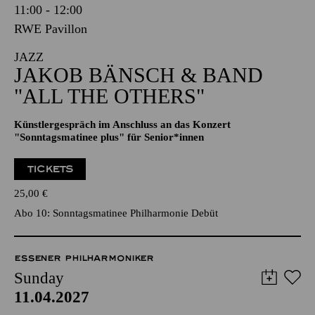
11:00 - 12:00
RWE Pavillon
JAZZ
JAKOB BÄNSCH & BAND
"ALL THE OTHERS"
Künstlergespräch im Anschluss an das Konzert
"Sonntagsmatinee plus" für Senior*innen
TICKETS
25,00
€
Abo 10: Sonntagsmatinee Philharmonie Debüt
ESSENER PHILHARMONIKER
Sunday
11.04.2027