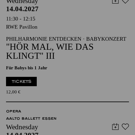
Wednesday
14.04.2027
11:30 - 12:15
RWE Pavillon
PHILHARMONIE ENTDECKEN · BABYKONZERT
"HÖR MAL, WIE DAS
KLINGT" III
Für Babys bis 1 Jahr
TICKETS
12,00
€
OPERA
AALTO BALLETT ESSEN
Wednesday