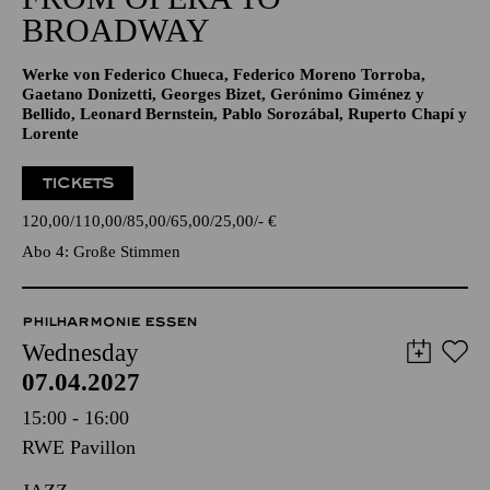
BROADWAY
Werke von Federico Chueca, Federico Moreno Torroba,
Gaetano Donizetti, Georges Bizet, Gerónimo Giménez y
Bellido, Leonard Bernstein, Pablo Sorozábal, Ruperto Chapí y
Lorente
TICKETS
120,00
110,00
85,00
65,00
25,00
-
€
Abo 4: Große Stimmen
PHILHARMONIE ESSEN
Wednesday
07.04.2027
15:00 - 16:00
RWE Pavillon