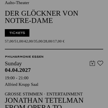
Aalto-Theater
DER GLÖCKNER VON
NOTRE-DAME
TICKETS
57,00
51,00
42,00
35,00
28,00
17,00
€
PHILHARMONIE ESSEN
Sunday
04.04.2027
19:00 - 21:00
Alfried Krupp Saal
GROSSE STIMMEN · ENTERTAINMENT
JONATHAN TETELMAN
FROM OPERA TO