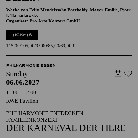
Werke von Felix Mendelssohn Bartholdy, Mayer Emilie, Pjotr
I. Tschaikowsky
Organiser: Pro Arte Konzert GmbH
TICKETS
115,00
105,00
95,00
85,00
69,00
€
PHILHARMONIE ESSEN
Sunday
06.06.2027
11:00 - 12:00
RWE Pavillon
PHILHARMONIE ENTDECKEN ·
FAMILIENKONZERT
DER KARNEVAL DER TIERE