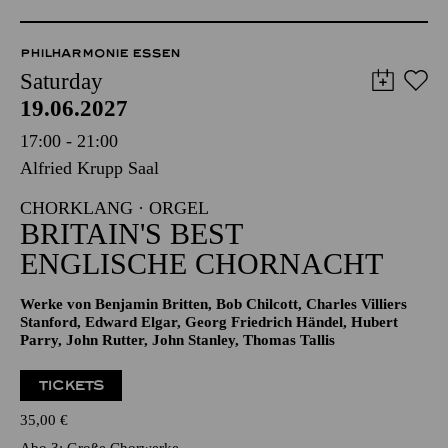
PHILHARMONIE ESSEN
Saturday
19.06.2027
17:00 - 21:00
Alfried Krupp Saal
CHORKLANG · ORGEL
BRITAIN'S BEST
ENGLISCHE CHORNACHT
Werke von Benjamin Britten, Bob Chilcott, Charles Villiers
Stanford, Edward Elgar, Georg Friedrich Händel, Hubert
Parry, John Rutter, John Stanley, Thomas Tallis
TICKETS
35,00
€