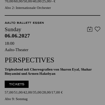
70,00
60,00
50,00
40,00
25,00
-
€
Abo 2: Internationale Orchester
AALTO BALLETT ESSEN
Sunday
06.06.2027
18:00
Aalto-Theater
PERSPECTIVES
Tripleabend mit Choreografien von Sharon Eyal, Shahar
Binyamini und Armen Hakobyan
TICKETS
57,00
51,00
42,00
35,00
28,00
17,00
€
Abo 9: Sonntag