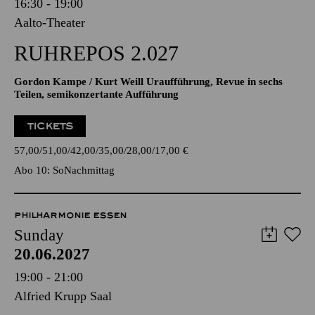
16:30 - 19:00
Aalto-Theater
RUHREPOS 2.027
Gordon Kampe / Kurt Weill Uraufführung, Revue in sechs
Teilen, semikonzertante Aufführung
TICKETS
57,00
51,00
42,00
35,00
28,00
17,00
€
Abo 10: SoNachmittag
PHILHARMONIE ESSEN
Sunday
20.06.2027
19:00 - 21:00
Alfried Krupp Saal