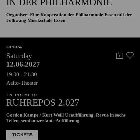
IN DER PHILHARMONIE
Organiser: Eine Kooperation der Philharmonie Essen mit der
Folkwang Musikschule Essen
OPERA
Saturday
12.06.2027
19:00 - 21:30
Aalto-Theater
EN: PREMIERE
RUHREPOS 2.027
Gordon Kampe / Kurt Weill Uraufführung, Revue in sechs
Teilen, semikonzertante Aufführung
TICKETS