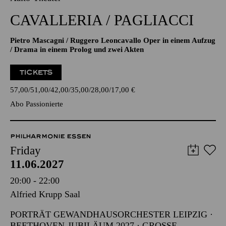
CAVALLERIA / PAGLIACCI
Pietro Mascagni / Ruggero Leoncavallo Oper in einem Aufzug
/ Drama in einem Prolog und zwei Akten
TICKETS
57,00
51,00
42,00
35,00
28,00
17,00
€
Abo Passionierte
PHILHARMONIE ESSEN
Friday
11.06.2027
20:00 - 22:00
Alfried Krupp Saal
PORTRÄT GEWANDHAUSORCHESTER LEIPZIG ·
BEETHOVEN-JUBILÄUM 2027 · GROSSE O