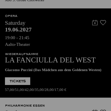
Abo 3: Große Chorwerke
OPERA
Saturday
19.06.2027
19:00 - 21:45
Aalto-Theater
WIEDERAUFNAHME
LA FANCIULLA DEL WEST
Giacomo Puccini (Das Mädchen aus dem Goldenen Westen)
TICKETS
57,00
51,00
42,00
35,00
28,00
17,00
€
PHILHARMONIE ESSEN