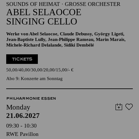
SOUNDS OF HEIMAT · GROSSE ORCHESTER
ABEL SELAOCOE
SINGING CELLO
Werke von Abel Selaocoe, Claude Debussy, György Ligeti,
Jean-Baptiste Lully, Jean-Philippe Rameau, Marin Marais,
Michele-Richard Delalande, Sidiki Dembélé
TICKETS
50,00
40,00
30,00
20,00
15,00
-
€
Abo 9: Konzerte am Sonntag
PHILHARMONIE ESSEN
Monday
21.06.2027
09:30 - 10:30
RWE Pavillon