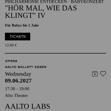
PHILHARMONIE ENTDECKEN · BABYKONZERT
"HÖR MAL, WIE DAS
KLINGT" IV
Für Babys bis 1 Jahr
TICKETS
12,00
€
OPERA
AALTO BALLETT ESSEN
Wednesday
09.06.2027
17:30 - 19:00
Alto Theater
AALTO LABS