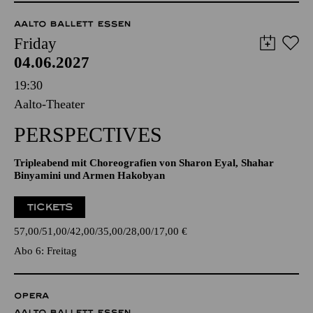
AALTO BALLETT ESSEN
Friday
04.06.2027
19:30
Aalto-Theater
PERSPECTIVES
Tripleabend mit Choreografien von Sharon Eyal, Shahar
Binyamini und Armen Hakobyan
TICKETS
57,00
51,00
42,00
35,00
28,00
17,00
€
Abo 6: Freitag
OPERA
AALTO BALLETT ESSEN