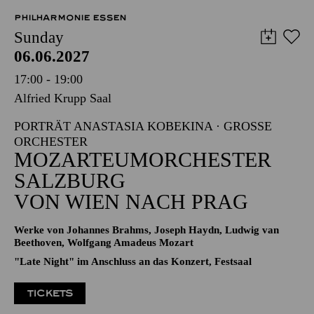
PHILHARMONIE ESSEN
Sunday
06.06.2027
17:00 - 19:00
Alfried Krupp Saal
PORTRÄT ANASTASIA KOBEKINA · GROSSE O
RCHESTER
MOZARTEUMORCHESTER
SALZBURG
VON WIEN NACH PRAG
Werke von Johannes Brahms, Joseph Haydn, Ludwig van
Beethoven, Wolfgang Amadeus Mozart
"Late Night" im Anschluss an das Konzert, Festsaal
TICKETS