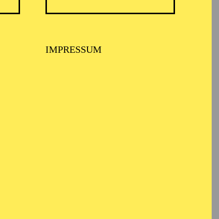
TICKETS
8,00
€
IMPRESSUM