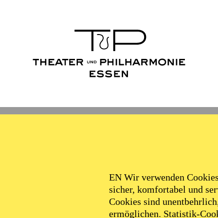
Ballett
Schauspiel
Philha
Filter
EN Wir verwenden Cookies,
sicher, komfortabel und serv
Cookies sind unentbehrlich
ermöglichen. Statistik-Cook