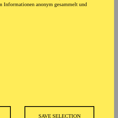
em Informationen anonym gesammelt und
TICKETS
12,00
€
SAVE SELECTION