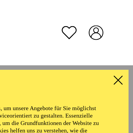
rmoniker
Philharmonie
Alter
 um unsere Angebote für Sie möglichst
RESET ALL FILTER
iceorientiert zu gestalten. Essenzielle
, um die Grundfunktionen der Website zu
ies helfen uns zu verstehen, wie die