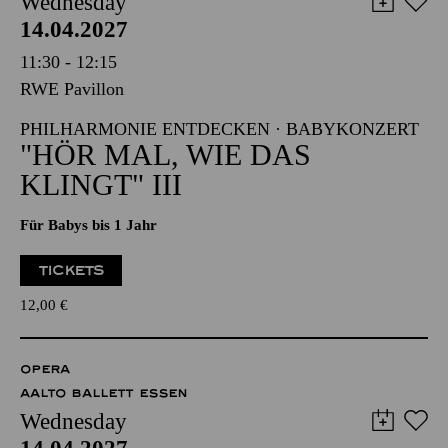
Wednesday
14.04.2027
11:30 - 12:15
RWE Pavillon
PHILHARMONIE ENTDECKEN · BABYKONZERT
"HÖR MAL, WIE DAS
KLINGT" III
Für Babys bis 1 Jahr
TICKETS
12,00
€
OPERA
AALTO BALLETT ESSEN
Wednesday