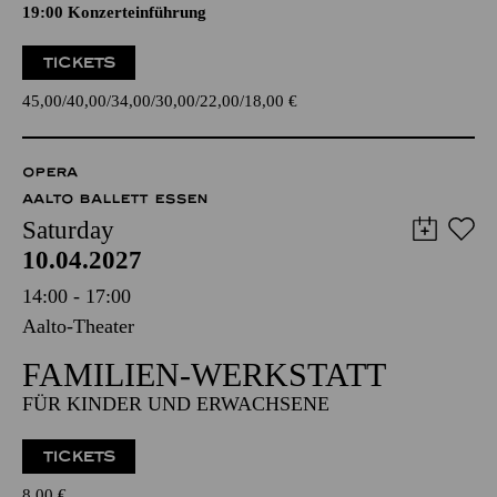
19:00 Konzerteinführung
TICKETS
45,00
40,00
34,00
30,00
22,00
18,00
€
OPERA
AALTO BALLETT ESSEN
Saturday
10.04.2027
14:00 - 17:00
Aalto-Theater
FAMILIEN-WERKSTATT
FÜR KINDER UND ERWACHSENE
TICKETS
8,00
€