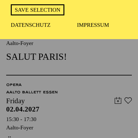
OPERA
AALTO BALLETT ESSEN
SAVE SELECTION
Friday
02.04.2027
DATENSCHUTZ
IMPRESSUM
08:30 - 14:00
Aalto-Foyer
SALUT PARIS!
OPERA
AALTO BALLETT ESSEN
Friday
02.04.2027
15:30 - 17:30
Aalto-Foyer