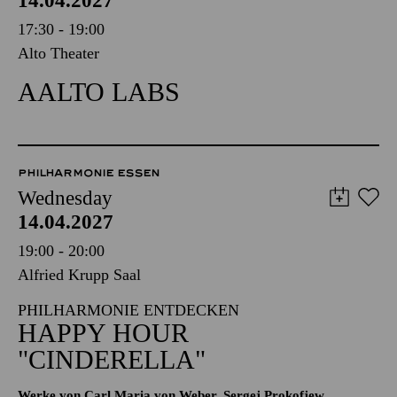
14.04.2027
17:30 - 19:00
Alto Theater
AALTO LABS
PHILHARMONIE ESSEN
Wednesday
14.04.2027
19:00 - 20:00
Alfried Krupp Saal
PHILHARMONIE ENTDECKEN
HAPPY HOUR
"CINDERELLA"
Werke von Carl Maria von Weber, Sergej Prokofjew