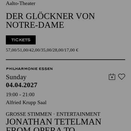
Aalto-Theater
DER GLÖCKNER VON
NOTRE-DAME
TICKETS
57,00
51,00
42,00
35,00
28,00
17,00
€
PHILHARMONIE ESSEN
Sunday
04.04.2027
19:00 - 21:00
Alfried Krupp Saal
GROSSE STIMMEN · ENTERTAINMENT
JONATHAN TETELMAN
FROM OPERA TO