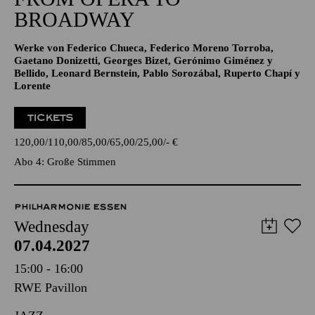
BROADWAY
Werke von Federico Chueca, Federico Moreno Torroba,
Gaetano Donizetti, Georges Bizet, Gerónimo Giménez y
Bellido, Leonard Bernstein, Pablo Sorozábal, Ruperto Chapí y
Lorente
TICKETS
120,00
110,00
85,00
65,00
25,00
-
€
Abo 4: Große Stimmen
PHILHARMONIE ESSEN
Wednesday
07.04.2027
15:00 - 16:00
RWE Pavillon