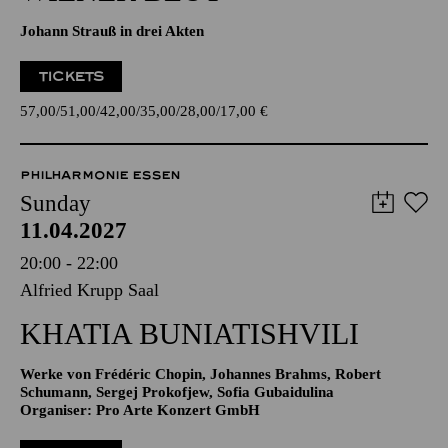
Johann Strauß in drei Akten
TICKETS
57,00
51,00
42,00
35,00
28,00
17,00
€
PHILHARMONIE ESSEN
Sunday
11.04.2027
20:00 - 22:00
Alfried Krupp Saal
KHATIA BUNIATISHVILI
Werke von Frédéric Chopin, Johannes Brahms, Robert
Schumann, Sergej Prokofjew, Sofia Gubaidulina
Organiser: Pro Arte Konzert GmbH