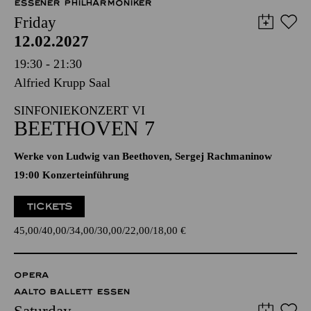
ESSENER PHILHARMONIKER
Friday
12.02.2027
19:30 - 21:30
Alfried Krupp Saal
SINFONIEKONZERT VI
BEETHOVEN 7
Werke von Ludwig van Beethoven, Sergej Rachmaninow
19:00 Konzerteinführung
TICKETS
45,00
40,00
34,00
30,00
22,00
18,00
€
OPERA
AALTO BALLETT ESSEN