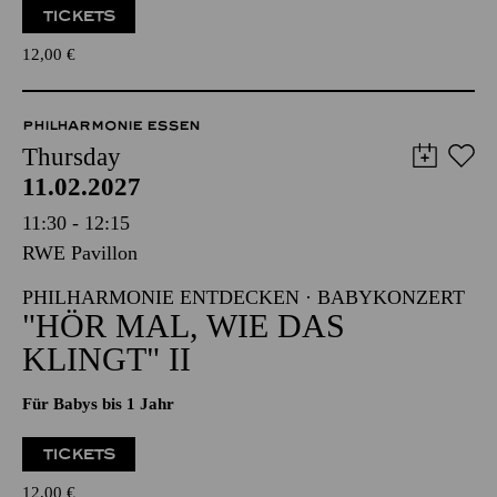
TICKETS
12,00
€
PHILHARMONIE ESSEN
Thursday
11.02.2027
11:30 - 12:15
RWE Pavillon
PHILHARMONIE ENTDECKEN · BABYKONZERT
"HÖR MAL, WIE DAS
KLINGT" II
Für Babys bis 1 Jahr
TICKETS
12,00
€