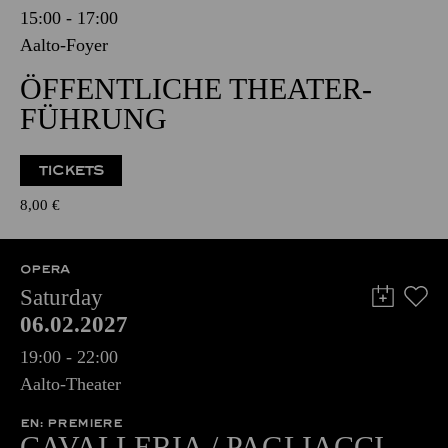
15:00 - 17:00
Aalto-Foyer
ÖFFENTLICHE THEATER­
FÜHRUNG
TICKETS
8,00
€
OPERA
Saturday
06.02.2027
19:00 - 22:00
Aalto-Theater
EN: PREMIERE
CAVALLERIA / PAGLIACCI