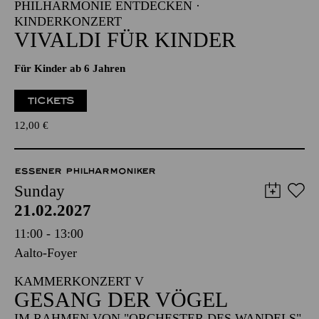
PHILHARMONIE ENTDECKEN ·
KINDERKONZERT
VIVALDI FÜR KINDER
Für Kinder ab 6 Jahren
TICKETS
12,00
€
ESSENER PHILHARMONIKER
Sunday
21.02.2027
11:00 - 13:00
Aalto-Foyer
KAMMERKONZERT V
GESANG DER VÖGEL
IM RAHMEN VON "ORCHESTER DES WANDELS"