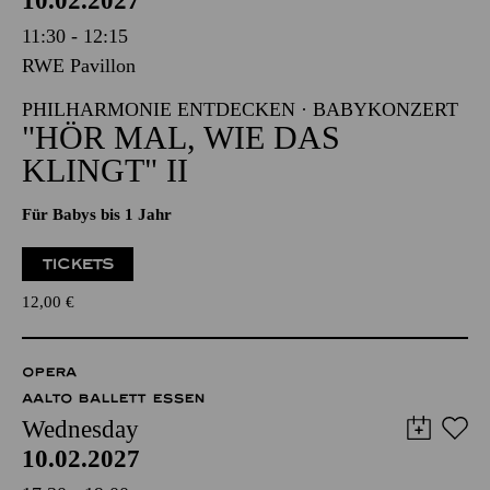
10.02.2027
11:30 - 12:15
RWE Pavillon
PHILHARMONIE ENTDECKEN · BABYKONZERT
"HÖR MAL, WIE DAS
KLINGT" II
Für Babys bis 1 Jahr
TICKETS
12,00
€
OPERA
AALTO BALLETT ESSEN
Wednesday
10.02.2027