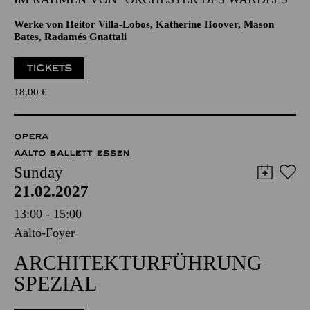
Werke von Heitor Villa-Lobos, Katherine Hoover, Mason
Bates, Radamés Gnattali
TICKETS
18,00
€
OPERA
AALTO BALLETT ESSEN
Sunday
21.02.2027
13:00 - 15:00
Aalto-Foyer
ARCHITEKTURFÜHRUNG
SPEZIAL