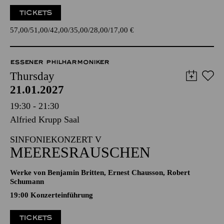
TICKETS
57,00
51,00
42,00
35,00
28,00
17,00
€
ESSENER PHILHARMONIKER
Thursday
21.01.2027
19:30 - 21:30
Alfried Krupp Saal
SINFONIEKONZERT V
MEERESRAUSCHEN
Werke von Benjamin Britten, Ernest Chausson, Robert
Schumann
19:00 Konzerteinführung
TICKETS