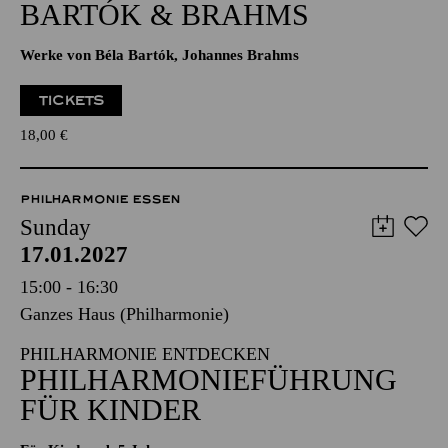
BARTÓK & BRAHMS
Werke von Béla Bartók, Johannes Brahms
TICKETS
18,00
€
PHILHARMONIE ESSEN
Sunday
17.01.2027
15:00 - 16:30
Ganzes Haus (Philharmonie)
PHILHARMONIE ENTDECKEN
PHILHARMONIEFÜHRUNG
FÜR KINDER