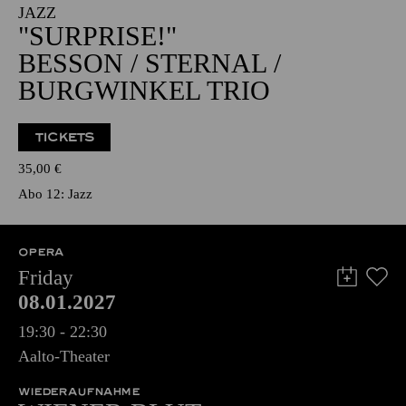
JAZZ
"SURPRISE!"
BESSON / STERNAL /
BURGWINKEL TRIO
TICKETS
35,00
€
Abo 12: Jazz
OPERA
Friday
08.01.2027
19:30 - 22:30
Aalto-Theater
WIEDERAUFNAHME