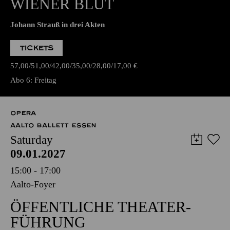
WIENER BLUT
Johann Strauß in drei Akten
TICKETS
57,00
51,00
42,00
35,00
28,00
17,00
€
Abo 6: Freitag
OPERA
AALTO BALLETT ESSEN
Saturday
09.01.2027
15:00 - 17:00
Aalto-Foyer
ÖFFENTLICHE THEATER­
FÜHRUNG