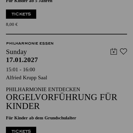
Für Kinder ab 5 Jahren
TICKETS
8,00
€
PHILHARMONIE ESSEN
Sunday
17.01.2027
15:01 - 16:00
Alfried Krupp Saal
PHILHARMONIE ENTDECKEN
ORGELVORFÜHRUNG FÜR
KINDER
Für Kinder ab dem Grundschulalter
TICKETS