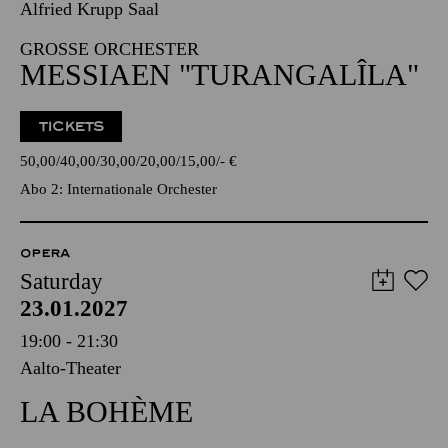
Alfried Krupp Saal
GROSSE ORCHESTER
MESSIAEN "TURANGALÎLA"
TICKETS
50,00
40,00
30,00
20,00
15,00
-
€
Abo 2: Internationale Orchester
OPERA
Saturday
23.01.2027
19:00 - 21:30
Aalto-Theater
LA BOHÈME