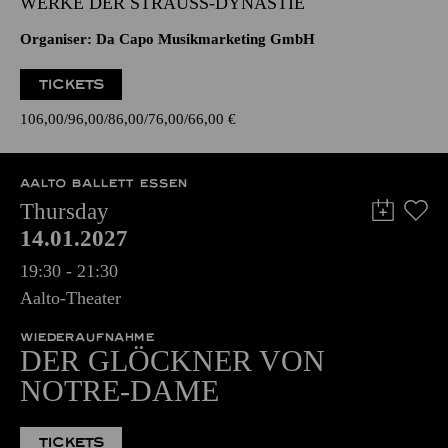
WERKE DER STRAUSS-DYNASTIE
Organiser: Da Capo Musikmarketing GmbH
TICKETS
106,00
96,00
86,00
76,00
66,00
€
AALTO BALLETT ESSEN
Thursday
14.01.2027
19:30 - 21:30
Aalto-Theater
WIEDERAUFNAHME
DER GLÖCKNER VON
NOTRE-DAME
TICKETS