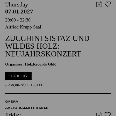
Thursday
07.01.2027
20:00 - 22:30
Alfried Krupp Saal
ZUCCHINI SISTAZ UND
WILDES HOLZ:
NEUJAHRSKONZERT
Organiser: HolzRecords GbR
TICKETS
-
-
38,00
28,00
15,00
€
OPERA
AALTO BALLETT ESSEN
Friday