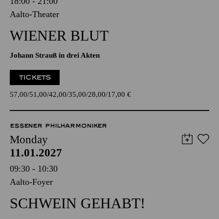
18:00 - 21:00
Aalto-Theater
WIENER BLUT
Johann Strauß in drei Akten
TICKETS
57,00
51,00
42,00
35,00
28,00
17,00
€
ESSENER PHILHARMONIKER
Monday
11.01.2027
09:30 - 10:30
Aalto-Foyer
SCHWEIN GEHABT!