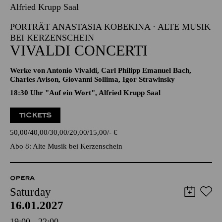
Alfried Krupp Saal
PORTRÄT ANASTASIA KOBEKINA · ALTE MUSIK
BEI KERZENSCHEIN
VIVALDI CONCERTI
Werke von Antonio Vivaldi, Carl Philipp Emanuel Bach,
Charles Avison, Giovanni Sollima, Igor Strawinsky
18:30 Uhr "Auf ein Wort", Alfried Krupp Saal
TICKETS
50,00
40,00
30,00
20,00
15,00
-
€
Abo 8: Alte Musik bei Kerzenschein
OPERA
Saturday
16.01.2027
19:00 - 22:00