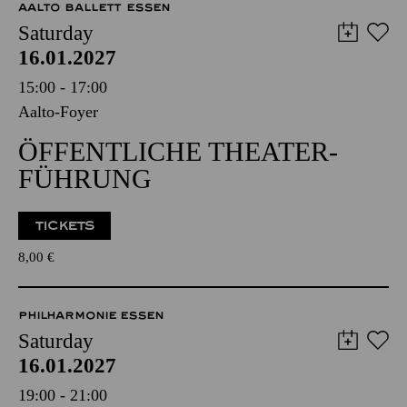
AALTO BALLETT ESSEN
Saturday
16.01.2027
15:00 - 17:00
Aalto-Foyer
ÖFFENTLICHE THEATER­
FÜHRUNG
TICKETS
8,00
€
PHILHARMONIE ESSEN
Saturday
16.01.2027
19:00 - 21:00