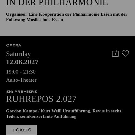
IN DER PHILHARMONIE
Organiser: Eine Kooperation der Philharmonie Essen mit der
Folkwang Musikschule Essen
OPERA
Saturday
12.06.2027
19:00 - 21:30
Aalto-Theater
EN: PREMIERE
RUHREPOS 2.027
Gordon Kampe / Kurt Weill Uraufführung, Revue in sechs
Teilen, semikonzertante Aufführung
TICKETS