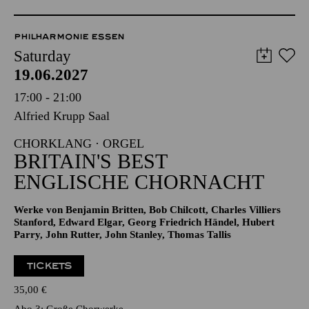
PHILHARMONIE ESSEN
Saturday
19.06.2027
17:00 - 21:00
Alfried Krupp Saal
CHORKLANG · ORGEL
BRITAIN'S BEST
ENGLISCHE CHORNACHT
Werke von Benjamin Britten, Bob Chilcott, Charles Villiers
Stanford, Edward Elgar, Georg Friedrich Händel, Hubert
Parry, John Rutter, John Stanley, Thomas Tallis
TICKETS
35,00
€