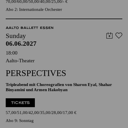
70,00
60,00
50,00
40,00
25,00
-
€
Abo 2: Internationale Orchester
AALTO BALLETT ESSEN
Sunday
06.06.2027
18:00
Aalto-Theater
PERSPECTIVES
Tripleabend mit Choreografien von Sharon Eyal, Shahar
Binyamini und Armen Hakobyan
TICKETS
57,00
51,00
42,00
35,00
28,00
17,00
€
Abo 9: Sonntag