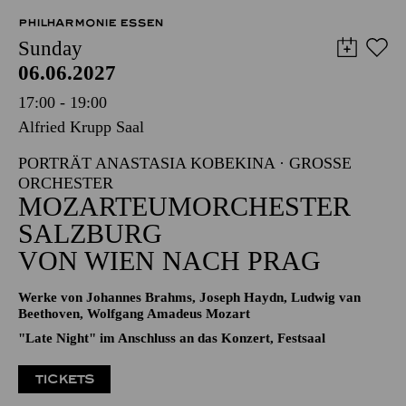
PHILHARMONIE ESSEN
Sunday
06.06.2027
17:00 - 19:00
Alfried Krupp Saal
PORTRÄT ANASTASIA KOBEKINA · GROSSE O
RCHESTER
MOZARTEUMORCHESTER
SALZBURG
VON WIEN NACH PRAG
Werke von Johannes Brahms, Joseph Haydn, Ludwig van
Beethoven, Wolfgang Amadeus Mozart
"Late Night" im Anschluss an das Konzert, Festsaal
TICKETS