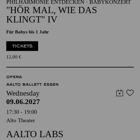
PHILHARMONIE ENTDECKEN · BABYKONZERT
"HÖR MAL, WIE DAS
KLINGT" IV
Für Babys bis 1 Jahr
TICKETS
12,00
€
OPERA
AALTO BALLETT ESSEN
Wednesday
09.06.2027
17:30 - 19:00
Alto Theater
AALTO LABS