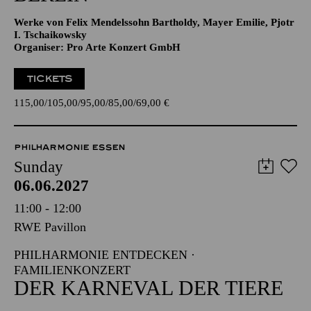
Werke von Felix Mendelssohn Bartholdy, Mayer Emilie, Pjotr
I. Tschaikowsky
Organiser: Pro Arte Konzert GmbH
TICKETS
115,00
105,00
95,00
85,00
69,00
€
PHILHARMONIE ESSEN
Sunday
06.06.2027
11:00 - 12:00
RWE Pavillon
PHILHARMONIE ENTDECKEN ·
FAMILIENKONZERT
DER KARNEVAL DER TIERE