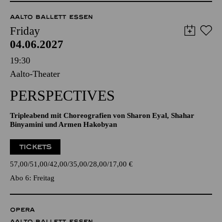
AALTO BALLETT ESSEN
Friday
04.06.2027
19:30
Aalto-Theater
PERSPECTIVES
Tripleabend mit Choreografien von Sharon Eyal, Shahar
Binyamini und Armen Hakobyan
TICKETS
57,00
51,00
42,00
35,00
28,00
17,00
€
Abo 6: Freitag
OPERA
AALTO BALLETT ESSEN