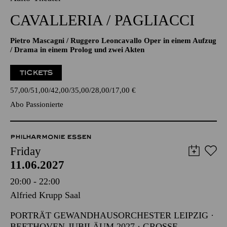
CAVALLERIA / PAGLIACCI
Pietro Mascagni / Ruggero Leoncavallo Oper in einem Aufzug
/ Drama in einem Prolog und zwei Akten
TICKETS
57,00
51,00
42,00
35,00
28,00
17,00
€
Abo Passionierte
PHILHARMONIE ESSEN
Friday
11.06.2027
20:00 - 22:00
Alfried Krupp Saal
PORTRÄT GEWANDHAUSORCHESTER LEIPZIG ·
BEETHOVEN-JUBILÄUM 2027 · GROSSE O