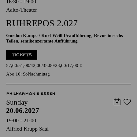
16:30 - 19:00
Aalto-Theater
RUHREPOS 2.027
Gordon Kampe / Kurt Weill Uraufführung, Revue in sechs
Teilen, semikonzertante Aufführung
TICKETS
57,00
51,00
42,00
35,00
28,00
17,00
€
Abo 10: SoNachmittag
PHILHARMONIE ESSEN
Sunday
20.06.2027
19:00 - 21:00
Alfried Krupp Saal