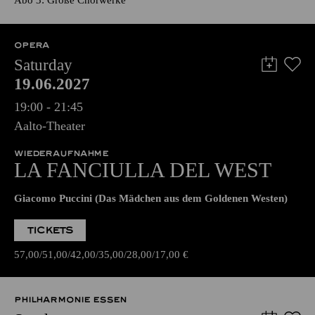
Abo 3: Große Chorwerke
OPERA
Saturday
19.06.2027
19:00 - 21:45
Aalto-Theater
WIEDERAUFNAHME
LA FANCIULLA DEL WEST
Giacomo Puccini (Das Mädchen aus dem Goldenen Westen)
TICKETS
57,00
51,00
42,00
35,00
28,00
17,00
€
PHILHARMONIE ESSEN