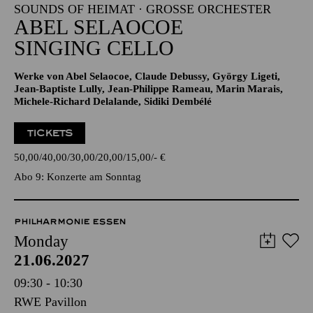
SOUNDS OF HEIMAT · GROSSE ORCHESTER
ABEL SELAOCOE
SINGING CELLO
Werke von Abel Selaocoe, Claude Debussy, György Ligeti,
Jean-Baptiste Lully, Jean-Philippe Rameau, Marin Marais,
Michele-Richard Delalande, Sidiki Dembélé
TICKETS
50,00
40,00
30,00
20,00
15,00
-
€
Abo 9: Konzerte am Sonntag
PHILHARMONIE ESSEN
Monday
21.06.2027
09:30 - 10:30
RWE Pavillon