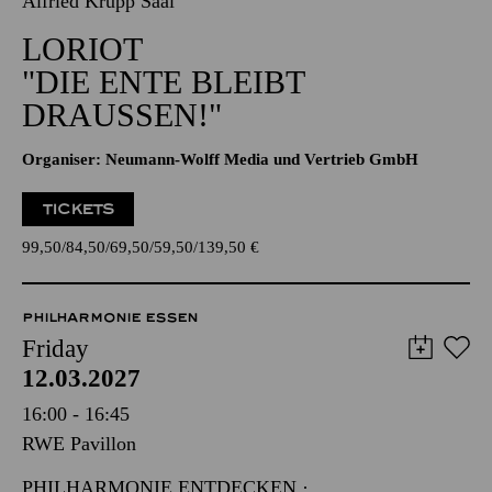
Alfried Krupp Saal
LORIOT
"DIE ENTE BLEIBT
DRAUSSEN!"
Organiser: Neumann-Wolff Media und Vertrieb GmbH
TICKETS
99,50
84,50
69,50
59,50
139,50
€
PHILHARMONIE ESSEN
Friday
12.03.2027
16:00 - 16:45
RWE Pavillon
PHILHARMONIE ENTDECKEN ·