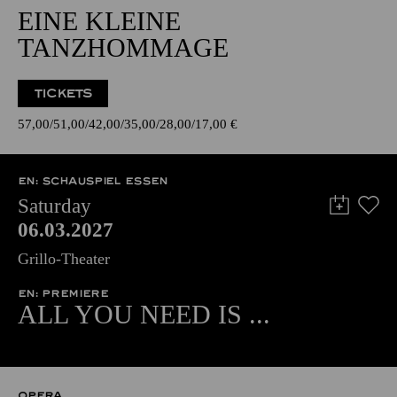
EINE KLEINE
TANZHOMMAGE
TICKETS
57,00
51,00
42,00
35,00
28,00
17,00
€
EN: SCHAUSPIEL ESSEN
Saturday
06.03.2027
Grillo-Theater
EN: PREMIERE
ALL YOU NEED IS ...
OPERA