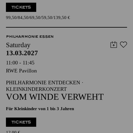
TICKETS
99,50
84,50
69,50
59,50
139,50
€
PHILHARMONIE ESSEN
Saturday
13.03.2027
11:00 - 11:45
RWE Pavillon
PHILHARMONIE ENTDECKEN ·
KLEINKINDERKONZERT
VOM WINDE VERWEHT
Für Kleinkinder von 1 bis 3 Jahren
TICKETS
12,00
€