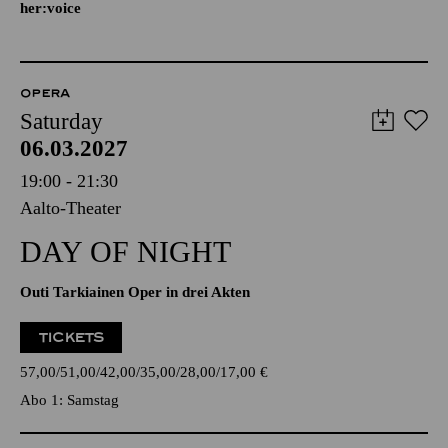
her:voice
OPERA
Saturday
06.03.2027
19:00 - 21:30
Aalto-Theater
DAY OF NIGHT
Outi Tarkiainen Oper in drei Akten
TICKETS
57,00
51,00
42,00
35,00
28,00
17,00
€
Abo 1: Samstag