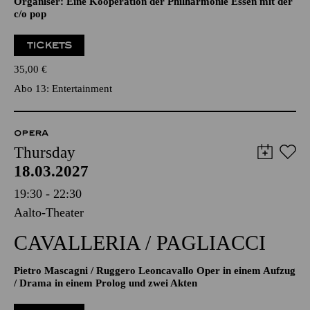
Organiser: Eine Kooperation der Philharmonie Essen mit der
c/o pop
TICKETS
35,00
€
Abo 13: Entertainment
OPERA
Thursday
18.03.2027
19:30 - 22:30
Aalto-Theater
CAVALLERIA / PAGLIACCI
Pietro Mascagni / Ruggero Leoncavallo Oper in einem Aufzug
/ Drama in einem Prolog und zwei Akten