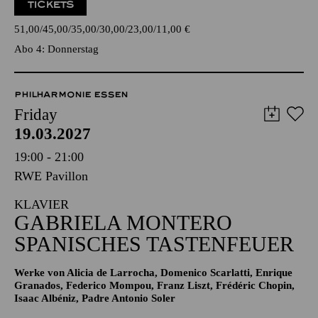
TICKETS
51,00
45,00
35,00
30,00
23,00
11,00
€
Abo 4: Donnerstag
PHILHARMONIE ESSEN
Friday
19.03.2027
19:00 - 21:00
RWE Pavillon
KLAVIER
GABRIELA MONTERO
SPANISCHES TASTENFEUER
Werke von Alicia de Larrocha, Domenico Scarlatti, Enrique
Granados, Federico Mompou, Franz Liszt, Frédéric Chopin,
Isaac Albéniz, Padre Antonio Soler