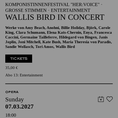
KOMPONISTINNENFESTIVAL "HER:VOICE" ·
GROSSE STIMMEN · ENTERTAINMENT
WALLIS BIRD IN CONCERT
Werke von Amy Beach, Anohni, Billie Holiday, Björk, Carole
King, Clara Schumann, Elena Kats-Chernin, Enya, Francesca
Caccini, Germaine Tailleferre, Hildegard von Bingen, Janis
Joplin, Joni Mitchell, Kate Bush, Maria Theresia von Paradis,
Sandie Wollasch, Tori Amos, Wallis Bird
TICKETS
35,00
€
Abo 13: Entertainment
OPERA
Sunday
07.03.2027
18:00