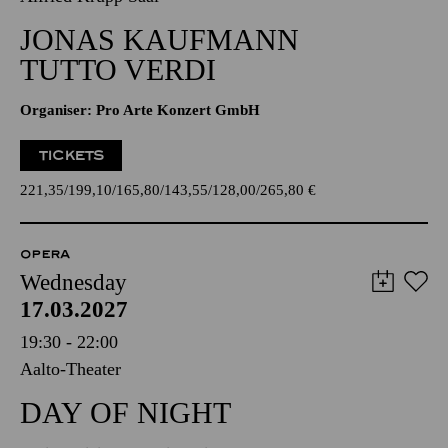
JONAS KAUFMANN
TUTTO VERDI
Organiser: Pro Arte Konzert GmbH
TICKETS
221,35
199,10
165,80
143,55
128,00
265,80
€
OPERA
Wednesday
17.03.2027
19:30 - 22:00
Aalto-Theater
DAY OF NIGHT