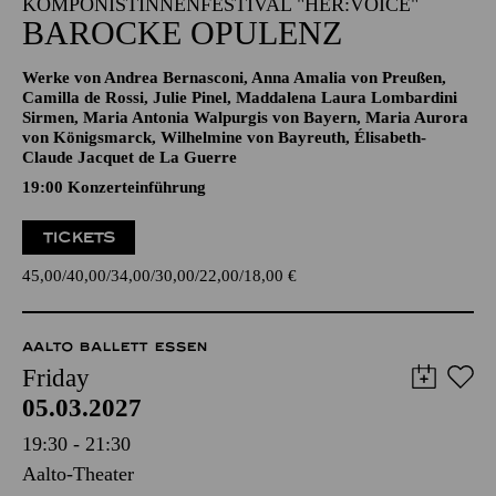
KOMPONISTINNENFESTIVAL "HER:VOICE"
BAROCKE OPULENZ
Werke von Andrea Bernasconi, Anna Amalia von Preußen,
Camilla de Rossi, Julie Pinel, Maddalena Laura Lombardini
Sirmen, Maria Antonia Walpurgis von Bayern, Maria Aurora
von Königsmarck, Wilhelmine von Bayreuth, Élisabeth-
Claude Jacquet de La Guerre
19:00 Konzerteinführung
TICKETS
45,00
40,00
34,00
30,00
22,00
18,00
€
AALTO BALLETT ESSEN
Friday
05.03.2027
19:30 - 21:30
Aalto-Theater