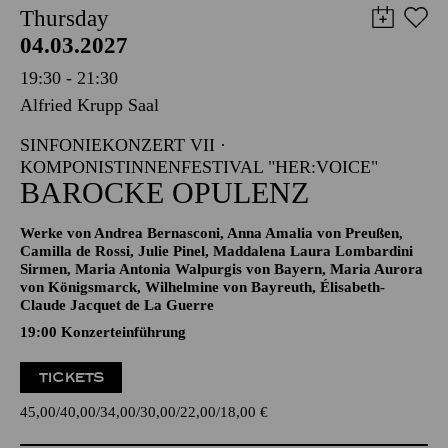
Thursday
04.03.2027
19:30 - 21:30
Alfried Krupp Saal
SINFONIEKONZERT VII ·
KOMPONISTINNENFESTIVAL "HER:VOICE"
BAROCKE OPULENZ
Werke von Andrea Bernasconi, Anna Amalia von Preußen,
Camilla de Rossi, Julie Pinel, Maddalena Laura Lombardini
Sirmen, Maria Antonia Walpurgis von Bayern, Maria Aurora
von Königsmarck, Wilhelmine von Bayreuth, Élisabeth-
Claude Jacquet de La Guerre
19:00 Konzerteinführung
TICKETS
45,00
40,00
34,00
30,00
22,00
18,00
€