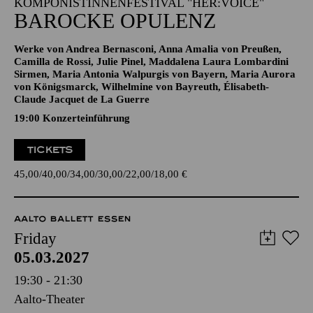
KOMPONISTINNENFESTIVAL "HER:VOICE"
BAROCKE OPULENZ
Werke von Andrea Bernasconi, Anna Amalia von Preußen,
Camilla de Rossi, Julie Pinel, Maddalena Laura Lombardini
Sirmen, Maria Antonia Walpurgis von Bayern, Maria Aurora
von Königsmarck, Wilhelmine von Bayreuth, Élisabeth-
Claude Jacquet de La Guerre
19:00 Konzerteinführung
TICKETS
45,00
40,00
34,00
30,00
22,00
18,00
€
AALTO BALLETT ESSEN
Friday
05.03.2027
19:30 - 21:30
Aalto-Theater