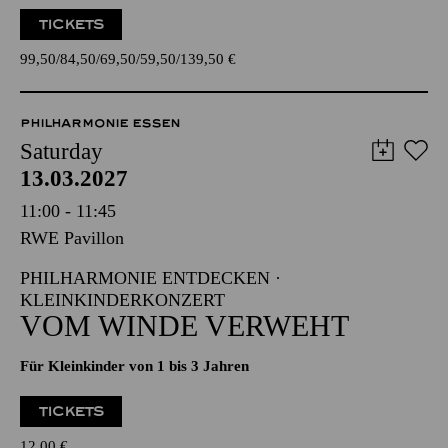
TICKETS
99,50
84,50
69,50
59,50
139,50
€
PHILHARMONIE ESSEN
Saturday
13.03.2027
11:00 - 11:45
RWE Pavillon
PHILHARMONIE ENTDECKEN ·
KLEINKINDERKONZERT
VOM WINDE VERWEHT
Für Kleinkinder von 1 bis 3 Jahren
TICKETS
12,00
€