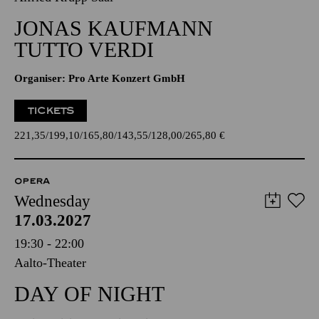
JONAS KAUFMANN
TUTTO VERDI
Organiser: Pro Arte Konzert GmbH
TICKETS
221,35
199,10
165,80
143,55
128,00
265,80
€
OPERA
Wednesday
17.03.2027
19:30 - 22:00
Aalto-Theater
DAY OF NIGHT