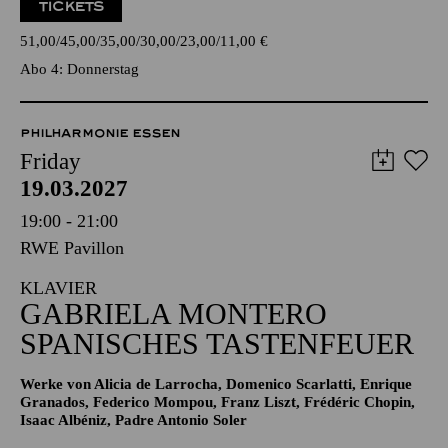
TICKETS
51,00
45,00
35,00
30,00
23,00
11,00
€
Abo 4: Donnerstag
PHILHARMONIE ESSEN
Friday
19.03.2027
19:00 - 21:00
RWE Pavillon
KLAVIER
GABRIELA MONTERO
SPANISCHES TASTENFEUER
Werke von Alicia de Larrocha, Domenico Scarlatti, Enrique
Granados, Federico Mompou, Franz Liszt, Frédéric Chopin,
Isaac Albéniz, Padre Antonio Soler