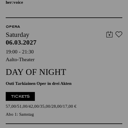
her:voice
OPERA
Saturday
06.03.2027
19:00 - 21:30
Aalto-Theater
DAY OF NIGHT
Outi Tarkiainen Oper in drei Akten
TICKETS
57,00
51,00
42,00
35,00
28,00
17,00
€
Abo 1: Samstag