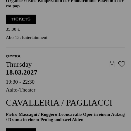
Organiser: Eine Kooperation der Philharmonie Essen mit der
c/o pop
TICKETS
35,00
€
Abo 13: Entertainment
OPERA
Thursday
18.03.2027
19:30 - 22:30
Aalto-Theater
CAVALLERIA / PAGLIACCI
Pietro Mascagni / Ruggero Leoncavallo Oper in einem Aufzug
/ Drama in einem Prolog und zwei Akten