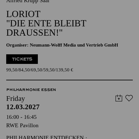
Alfried Krupp Saal
LORIOT
"DIE ENTE BLEIBT
DRAUSSEN!"
Organiser: Neumann-Wolff Media und Vertrieb GmbH
TICKETS
99,50
84,50
69,50
59,50
139,50
€
PHILHARMONIE ESSEN
Friday
12.03.2027
16:00 - 16:45
RWE Pavillon
PHILHARMONIE ENTDECKEN ·