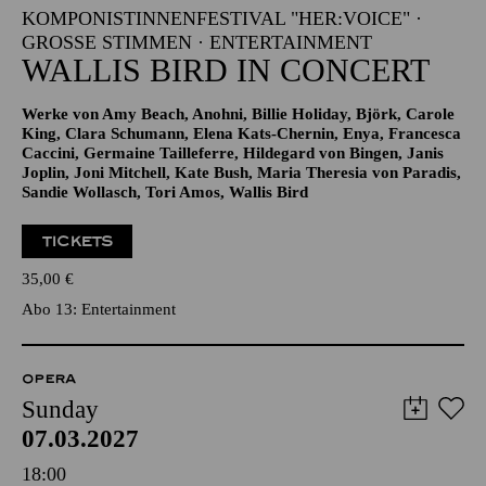
KOMPONISTINNENFESTIVAL "HER:VOICE" ·
GROSSE STIMMEN · ENTERTAINMENT
WALLIS BIRD IN CONCERT
Werke von Amy Beach, Anohni, Billie Holiday, Björk, Carole
King, Clara Schumann, Elena Kats-Chernin, Enya, Francesca
Caccini, Germaine Tailleferre, Hildegard von Bingen, Janis
Joplin, Joni Mitchell, Kate Bush, Maria Theresia von Paradis,
Sandie Wollasch, Tori Amos, Wallis Bird
TICKETS
35,00
€
Abo 13: Entertainment
OPERA
Sunday
07.03.2027
18:00