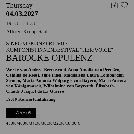
Thursday
04.03.2027
19:30 - 21:30
Alfried Krupp Saal
SINFONIEKONZERT VII ·
KOMPONISTINNENFESTIVAL "HER:VOICE"
BAROCKE OPULENZ
Werke von Andrea Bernasconi, Anna Amalia von Preußen,
Camilla de Rossi, Julie Pinel, Maddalena Laura Lombardini
Sirmen, Maria Antonia Walpurgis von Bayern, Maria Aurora
von Königsmarck, Wilhelmine von Bayreuth, Élisabeth-
Claude Jacquet de La Guerre
19:00 Konzerteinführung
TICKETS
45,00
40,00
34,00
30,00
22,00
18,00
€