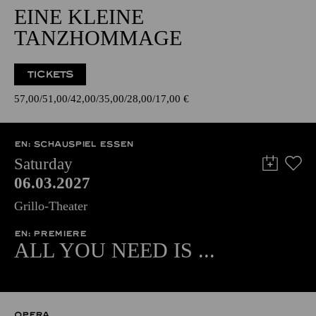
EINE KLEINE
TANZHOMMAGE
TICKETS
57,00
51,00
42,00
35,00
28,00
17,00
€
EN: SCHAUSPIEL ESSEN
Saturday
06.03.2027
Grillo-Theater
EN: PREMIERE
ALL YOU NEED IS ...
OPERA