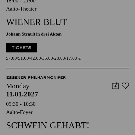
18:00 - 21:00
Aalto-Theater
WIENER BLUT
Johann Strauß in drei Akten
TICKETS
57,00
51,00
42,00
35,00
28,00
17,00
€
ESSENER PHILHARMONIKER
Monday
11.01.2027
09:30 - 10:30
Aalto-Foyer
SCHWEIN GEHABT!