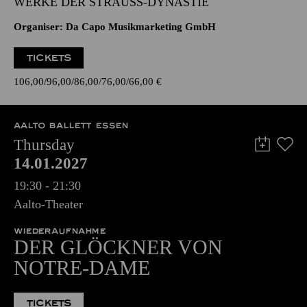
WERKE DER STRAUSS-DYNASTIE
Organiser: Da Capo Musikmarketing GmbH
TICKETS
106,00
96,00
86,00
76,00
66,00
€
AALTO BALLETT ESSEN
Thursday
14.01.2027
19:30 - 21:30
Aalto-Theater
WIEDERAUFNAHME
DER GLÖCKNER VON
NOTRE-DAME
TICKETS