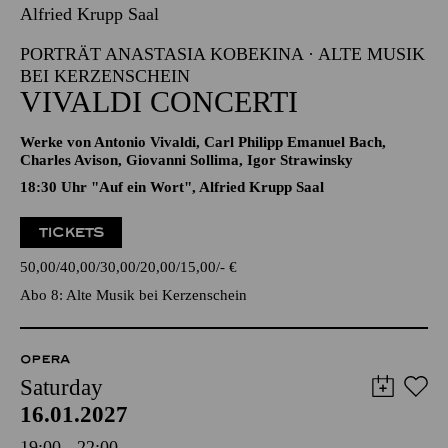
Alfried Krupp Saal
PORTRÄT ANASTASIA KOBEKINA · ALTE MUSIK
BEI KERZENSCHEIN
VIVALDI CONCERTI
Werke von Antonio Vivaldi, Carl Philipp Emanuel Bach,
Charles Avison, Giovanni Sollima, Igor Strawinsky
18:30 Uhr "Auf ein Wort", Alfried Krupp Saal
TICKETS
50,00
40,00
30,00
20,00
15,00
-
€
Abo 8: Alte Musik bei Kerzenschein
OPERA
Saturday
16.01.2027
19:00 - 22:00