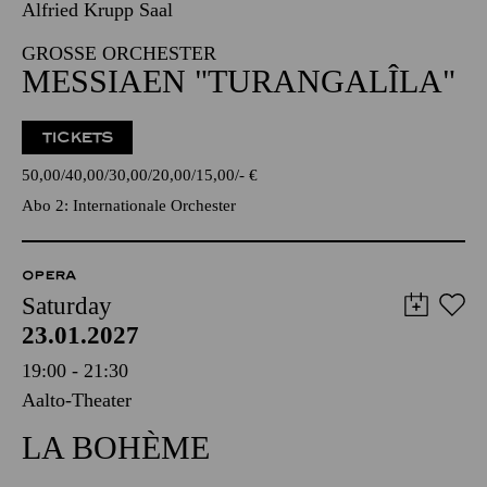
Alfried Krupp Saal
GROSSE ORCHESTER
MESSIAEN "TURANGALÎLA"
TICKETS
50,00
40,00
30,00
20,00
15,00
-
€
Abo 2: Internationale Orchester
OPERA
Saturday
23.01.2027
19:00 - 21:30
Aalto-Theater
LA BOHÈME