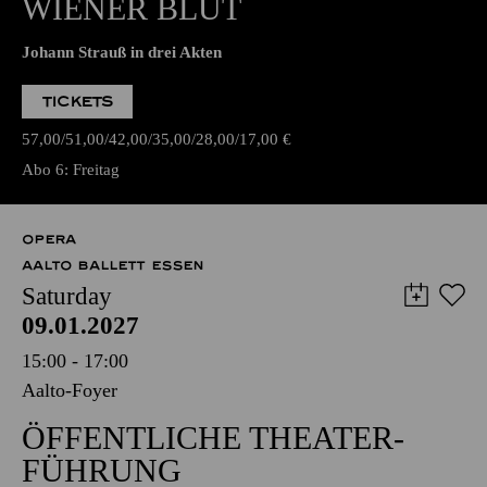
WIENER BLUT
Johann Strauß in drei Akten
TICKETS
57,00
51,00
42,00
35,00
28,00
17,00
€
Abo 6: Freitag
OPERA
AALTO BALLETT ESSEN
Saturday
09.01.2027
15:00 - 17:00
Aalto-Foyer
ÖFFENTLICHE THEATER­
FÜHRUNG