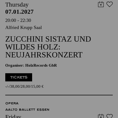
Thursday
07.01.2027
20:00 - 22:30
Alfried Krupp Saal
ZUCCHINI SISTAZ UND
WILDES HOLZ:
NEUJAHRSKONZERT
Organiser: HolzRecords GbR
TICKETS
-
-
38,00
28,00
15,00
€
OPERA
AALTO BALLETT ESSEN
Friday