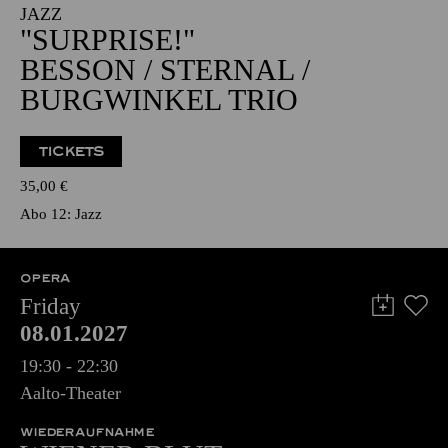
JAZZ
"SURPRISE!"
BESSON / STERNAL /
BURGWINKEL TRIO
TICKETS
35,00
€
Abo 12: Jazz
OPERA
Friday
08.01.2027
19:30 - 22:30
Aalto-Theater
WIEDERAUFNAHME