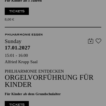
Für Kinder ab 5 Jahren
TICKETS
8,00
€
PHILHARMONIE ESSEN
Sunday
17.01.2027
15:01 - 16:00
Alfried Krupp Saal
PHILHARMONIE ENTDECKEN
ORGELVORFÜHRUNG FÜR
KINDER
Für Kinder ab dem Grundschulalter
TICKETS