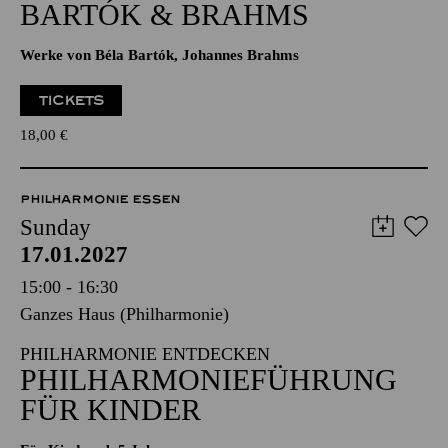
BARTÓK & BRAHMS
Werke von Béla Bartók, Johannes Brahms
TICKETS
18,00
€
PHILHARMONIE ESSEN
Sunday
17.01.2027
15:00 - 16:30
Ganzes Haus (Philharmonie)
PHILHARMONIE ENTDECKEN
PHILHARMONIEFÜHRUNG
FÜR KINDER