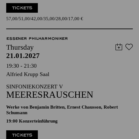
TICKETS
57,00
51,00
42,00
35,00
28,00
17,00
€
ESSENER PHILHARMONIKER
Thursday
21.01.2027
19:30 - 21:30
Alfried Krupp Saal
SINFONIEKONZERT V
MEERESRAUSCHEN
Werke von Benjamin Britten, Ernest Chausson, Robert
Schumann
19:00 Konzerteinführung
TICKETS