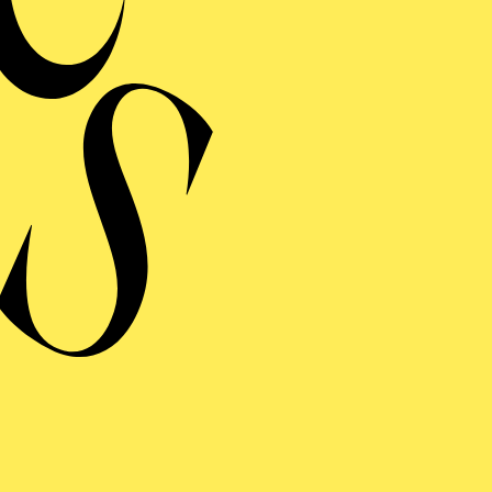
RCHITEKTUR­FÜHRUNG
EN SIE ALVAR AALTOS "HUMANE ARCHITEKTUR
INUTEN KENNEN
ER GLÖCKNER VON
OTRE-DAME