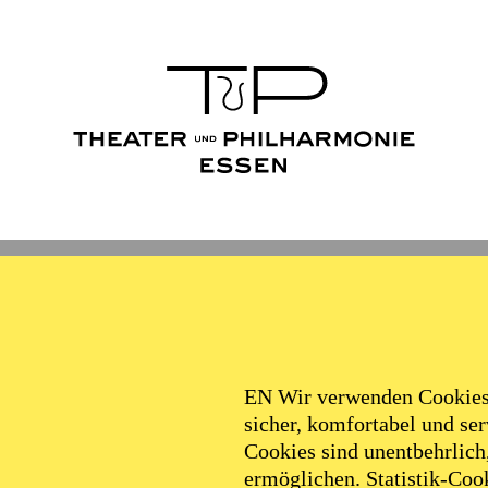
Ballett
Schauspiel
Philha
Filter
EN Wir verwenden Cookies,
sicher, komfortabel und serv
Cookies sind unentbehrlich
ermöglichen. Statistik-Cook