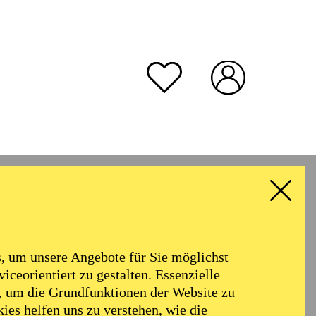
rmoniker
Philharmonie
Alter
 um unsere Angebote für Sie möglichst
RESET ALL FILTER
iceorientiert zu gestalten. Essenzielle
, um die Grundfunktionen der Website zu
ies helfen uns zu verstehen, wie die