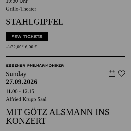
19:30 Uhr
Grillo-Theater
STAHLGIPFEL
FEW TICKETS
-
-
22,00
16,00
€
ESSENER PHILHARMONIKER
Sunday
27.09.2026
11:00 - 12:15
Alfried Krupp Saal
MIT GÖTZ ALSMANN INS
KONZERT