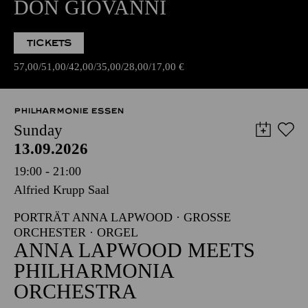
DON GIOVANNI
TICKETS
57,00
51,00
42,00
35,00
28,00
17,00
€
PHILHARMONIE ESSEN
Sunday
13.09.2026
19:00 - 21:00
Alfried Krupp Saal
PORTRÄT ANNA LAPWOOD · GROSSE O
RCHESTER · ORGEL
ANNA LAPWOOD MEETS
PHILHARMONIA
ORCHESTRA