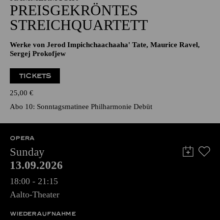
PREISGEKRÖNTES
STREICHQUARTETT
Werke von Jerod Impichchaachaaha' Tate, Maurice Ravel,
Sergej Prokofjew
TICKETS
25,00
€
Abo 10: Sonntagsmatinee Philharmonie Debüt
OPERA
Sunday
13.09.2026
18:00 - 21:15
Aalto-Theater
WIEDERAUFNAHME