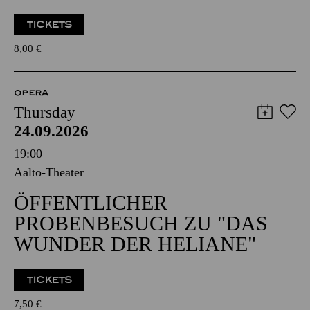
TICKETS
8,00
€
OPERA
Thursday
24.09.2026
19:00
Aalto-Theater
ÖFFENTLICHER
PROBENBESUCH ZU "DAS
WUNDER DER HELIANE"
TICKETS
7,50
€