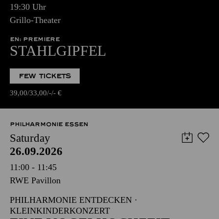
19:30 Uhr
Grillo-Theater
EN: PREMIERE
STAHLGIPFEL
FEW TICKETS
39,00
33,00
-
-
€
PHILHARMONIE ESSEN
Saturday
26.09.2026
11:00 - 11:45
RWE Pavillon
PHILHARMONIE ENTDECKEN ·
KLEINKINDERKONZERT