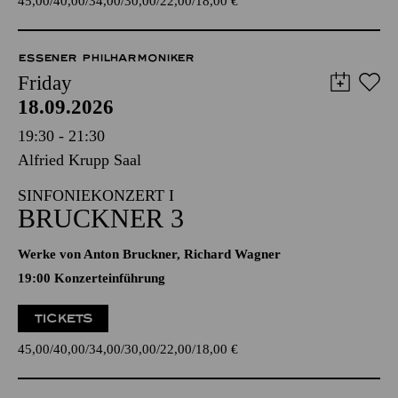
45,00
40,00
34,00
30,00
22,00
18,00
€
ESSENER PHILHARMONIKER
Friday
18.09.2026
19:30 - 21:30
Alfried Krupp Saal
SINFONIEKONZERT I
BRUCKNER 3
Werke von Anton Bruckner, Richard Wagner
19:00 Konzerteinführung
TICKETS
45,00
40,00
34,00
30,00
22,00
18,00
€