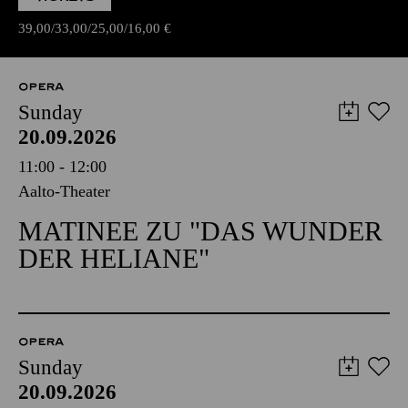
39,00
33,00
25,00
16,00
€
OPERA
Sunday
20.09.2026
11:00 - 12:00
Aalto-Theater
MATINEE ZU "DAS WUNDER
DER HELIANE"
OPERA
Sunday
20.09.2026