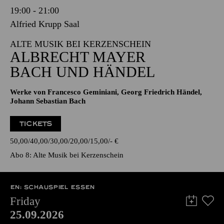
19:00 - 21:00
Alfried Krupp Saal
ALTE MUSIK BEI KERZENSCHEIN
ALBRECHT MAYER
BACH UND HÄNDEL
Werke von Francesco Geminiani, Georg Friedrich Händel,
Johann Sebastian Bach
TICKETS
50,00
40,00
30,00
20,00
15,00
-
€
Abo 8: Alte Musik bei Kerzenschein
EN: SCHAUSPIEL ESSEN
Friday
25.09.2026