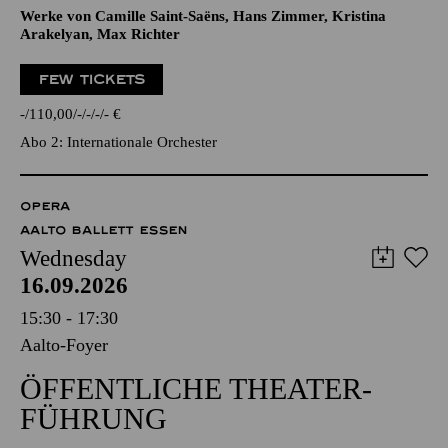
Werke von Camille Saint-Saëns, Hans Zimmer, Kristina
Arakelyan, Max Richter
FEW TICKETS
-
110,00
-
-
-
-
€
Abo 2: Internationale Orchester
OPERA
AALTO BALLETT ESSEN
Wednesday
16.09.2026
15:30 - 17:30
Aalto-Foyer
ÖFFENTLICHE THEATER­
FÜHRUNG