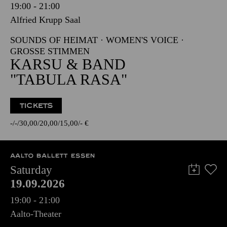
19:00 - 21:00
Alfried Krupp Saal
SOUNDS OF HEIMAT · WOMEN'S VOICE ·
GROSSE STIMMEN
KARSU & BAND
"TABULA RASA"
TICKETS
-
-
30,00
20,00
15,00
-
€
AALTO BALLETT ESSEN
Saturday
19.09.2026
19:00 - 21:00
Aalto-Theater