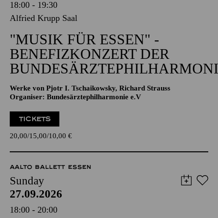
18:00 - 19:30
Alfried Krupp Saal
"MUSIK FÜR ESSEN" -
BENEFIZKONZERT DER
BUNDESÄRZTEPHILHARMONI
Werke von Pjotr I. Tschaikowsky, Richard Strauss
Organiser: Bundesärztephilharmonie e.V
TICKETS
20,00
15,00
10,00
€
AALTO BALLETT ESSEN
Sunday
27.09.2026
18:00 - 20:00