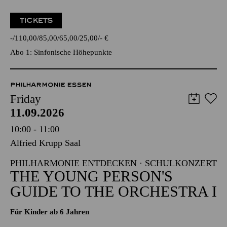
TICKETS
-
110,00
85,00
65,00
25,00
-
€
Abo 1: Sinfonische Höhepunkte
PHILHARMONIE ESSEN
Friday
11.09.2026
10:00 - 11:00
Alfried Krupp Saal
PHILHARMONIE ENTDECKEN · SCHULKONZERT
THE YOUNG PERSON'S
GUIDE TO THE ORCHESTRA I
Für Kinder ab 6 Jahren