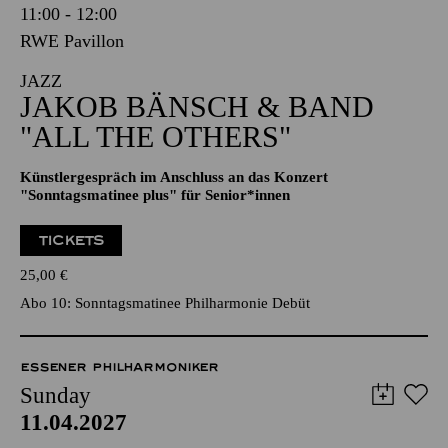
11:00 - 12:00
RWE Pavillon
JAZZ
JAKOB BÄNSCH & BAND
"ALL THE OTHERS"
Künstlergespräch im Anschluss an das Konzert
"Sonntagsmatinee plus" für Senior*innen
TICKETS
25,00
€
Abo 10: Sonntagsmatinee Philharmonie Debüt
ESSENER PHILHARMONIKER
Sunday
11.04.2027