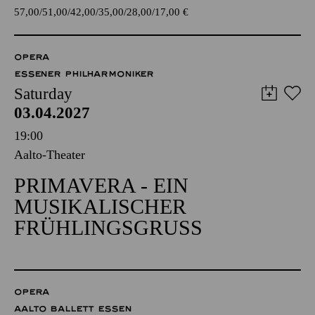
57,00
51,00
42,00
35,00
28,00
17,00
€
OPERA
ESSENER PHILHARMONIKER
Saturday
03.04.2027
19:00
Aalto-Theater
PRIMAVERA - EIN
MUSIKALISCHER
FRÜHLINGSGRUSS
OPERA
AALTO BALLETT ESSEN