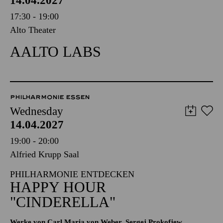
14.04.2027
17:30 - 19:00
Alto Theater
AALTO LABS
PHILHARMONIE ESSEN
Wednesday
14.04.2027
19:00 - 20:00
Alfried Krupp Saal
PHILHARMONIE ENTDECKEN
HAPPY HOUR
"CINDERELLA"
Werke von Carl Maria von Weber, Sergej Prokofjew