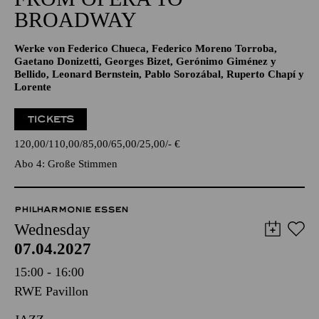
BROADWAY
Werke von Federico Chueca, Federico Moreno Torroba,
Gaetano Donizetti, Georges Bizet, Gerónimo Giménez y
Bellido, Leonard Bernstein, Pablo Sorozábal, Ruperto Chapí y
Lorente
TICKETS
120,00
110,00
85,00
65,00
25,00
-
€
Abo 4: Große Stimmen
PHILHARMONIE ESSEN
Wednesday
07.04.2027
15:00 - 16:00
RWE Pavillon