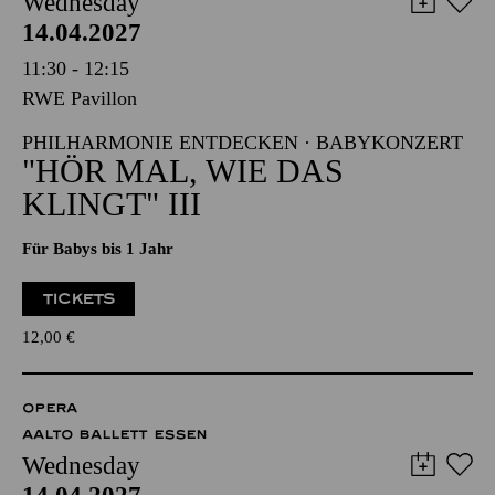
Wednesday
14.04.2027
11:30 - 12:15
RWE Pavillon
PHILHARMONIE ENTDECKEN · BABYKONZERT
"HÖR MAL, WIE DAS
KLINGT" III
Für Babys bis 1 Jahr
TICKETS
12,00
€
OPERA
AALTO BALLETT ESSEN
Wednesday