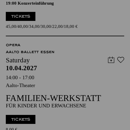
19:00 Konzerteinführung
TICKETS
45,00
40,00
34,00
30,00
22,00
18,00
€
OPERA
AALTO BALLETT ESSEN
Saturday
10.04.2027
14:00 - 17:00
Aalto-Theater
FAMILIEN-WERKSTATT
FÜR KINDER UND ERWACHSENE
TICKETS
8,00
€