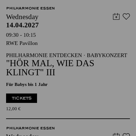
PHILHARMONIE ESSEN
Wednesday
14.04.2027
09:30 - 10:15
RWE Pavillon
PHILHARMONIE ENTDECKEN · BABYKONZERT
"HÖR MAL, WIE DAS
KLINGT" III
Für Babys bis 1 Jahr
TICKETS
12,00
€
PHILHARMONIE ESSEN