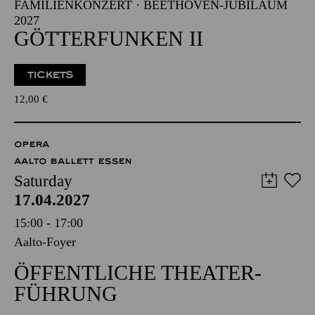
FAMILIENKONZERT · BEETHOVEN-JUBILÄUM
2027
GÖTTERFUNKEN II
TICKETS
12,00
€
OPERA
AALTO BALLETT ESSEN
Saturday
17.04.2027
15:00 - 17:00
Aalto-Foyer
ÖFFENTLICHE THEATER­
FÜHRUNG