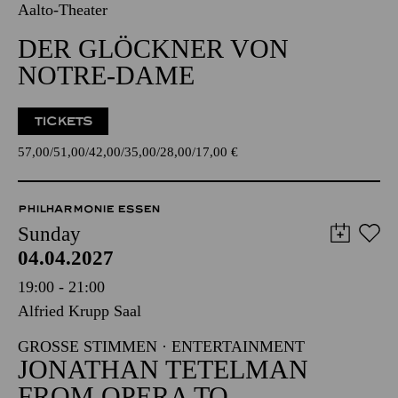
Aalto-Theater
DER GLÖCKNER VON
NOTRE-DAME
TICKETS
57,00
51,00
42,00
35,00
28,00
17,00
€
PHILHARMONIE ESSEN
Sunday
04.04.2027
19:00 - 21:00
Alfried Krupp Saal
GROSSE STIMMEN · ENTERTAINMENT
JONATHAN TETELMAN
FROM OPERA TO