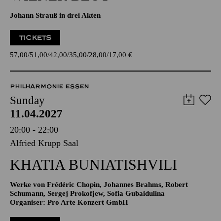
Johann Strauß in drei Akten
TICKETS
57,00
51,00
42,00
35,00
28,00
17,00
€
PHILHARMONIE ESSEN
Sunday
11.04.2027
20:00 - 22:00
Alfried Krupp Saal
KHATIA BUNIATISHVILI
Werke von Frédéric Chopin, Johannes Brahms, Robert
Schumann, Sergej Prokofjew, Sofia Gubaidulina
Organiser: Pro Arte Konzert GmbH