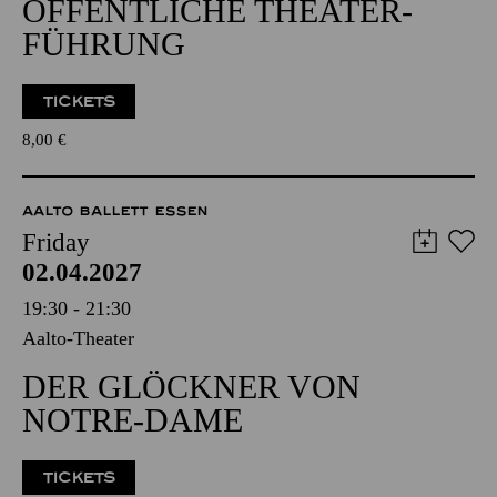
ÖFFENTLICHE THEATER­
FÜHRUNG
TICKETS
8,00
€
AALTO BALLETT ESSEN
Friday
02.04.2027
19:30 - 21:30
Aalto-Theater
DER GLÖCKNER VON
NOTRE-DAME
TICKETS