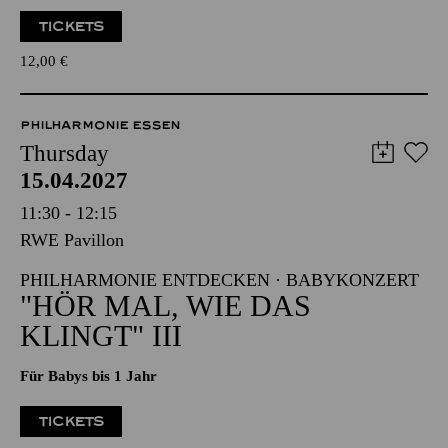
TICKETS
12,00
€
PHILHARMONIE ESSEN
Thursday
15.04.2027
11:30 - 12:15
RWE Pavillon
PHILHARMONIE ENTDECKEN · BABYKONZERT
"HÖR MAL, WIE DAS
KLINGT" III
Für Babys bis 1 Jahr
TICKETS