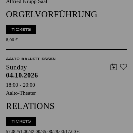
Alfried Krupp Saal
ORGELVORFÜHRUNG
TICKETS
8,00
€
AALTO BALLETT ESSEN
Sunday
04.10.2026
18:00 - 20:00
Aalto-Theater
RELATIONS
TICKETS
57,00
51,00
42,00
35,00
28,00
17,00
€