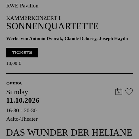
RWE Pavillon
KAMMERKONZERT I
SONNENQUARTETTE
Werke von Antonín Dvorák, Claude Debussy, Joseph Haydn
TICKETS
18,00
€
OPERA
Sunday
11.10.2026
16:30 - 20:30
Aalto-Theater
DAS WUNDER DER HELIANE