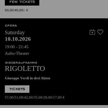
FEW TICKETS
60,00
40,00
-
€
OPERA
Saturday
10.10.2026
19:00 - 21:45
Aalto-Theater
WIEDERAUFNAHME
RIGOLETTO
Giuseppe Verdi in drei Akten
TICKETS
57,00
51,00
42,00
35,00
28,00
17,00
€