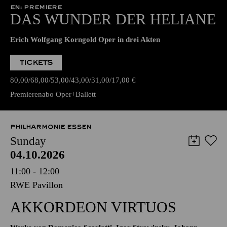
EN: PREMIERE
DAS WUNDER DER HELIANE
Erich Wolfgang Korngold Oper in drei Akten
TICKETS
80,00
68,00
53,00
43,00
31,00
17,00
€
Premierenabo Oper+Ballett
PHILHARMONIE ESSEN
Sunday
04.10.2026
11:00 - 12:00
RWE Pavillon
AKKORDEON VIRTUOS