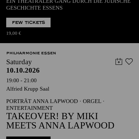
EIN THEATRALER GANG DURCH DIE JÜDISCHE
GESCHICHTE ESSENS
FEW TICKETS
19,00
€
PHILHARMONIE ESSEN
Saturday
10.10.2026
19:00 - 21:00
Alfried Krupp Saal
PORTRÄT ANNA LAPWOOD · ORGEL ·
ENTERTAINMENT
TAKEOVER! BY MIKI
MEETS ANNA LAPWOOD