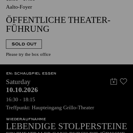
Aalto-Foyer
ÖFFENTLICHE THEATER­
FÜHRUNG
SOLD OUT
Please try the box office
EN: SCHAUSPIEL ESSEN
Saturday
10.10.2026
16:30 - 18:15
Treffpunkt: Haupteingang Grillo-Theater
WIEDERAUFNAHME
LEBENDIGE STOLPERSTEINE