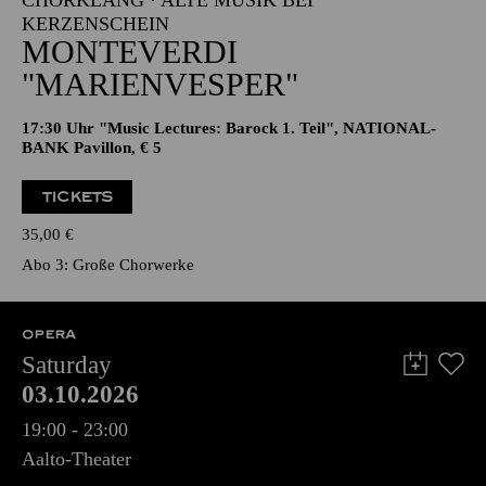
CHORKLANG · ALTE MUSIK BEI
KERZENSCHEIN
MONTEVERDI
"MARIENVESPER"
17:30 Uhr "Music Lectures: Barock 1. Teil", NATIONAL-
BANK Pavillon, € 5
TICKETS
35,00
€
Abo 3: Große Chorwerke
OPERA
Saturday
03.10.2026
19:00 - 23:00
Aalto-Theater