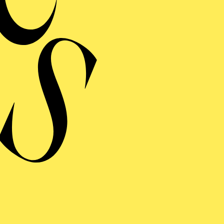
RCHITEKTUR­FÜHRUNG
EN SIE ALVAR AALTOS "HUMANE ARCHITEKTUR
INUTEN KENNEN
ER GLÖCKNER VON
OTRE-DAME