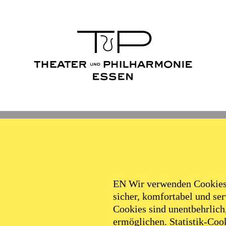
Ballett
Schauspiel
Philha
Filter
EN Wir verwenden Cookies,
sicher, komfortabel und serv
Cookies sind unentbehrlich
ermöglichen. Statistik-Cook