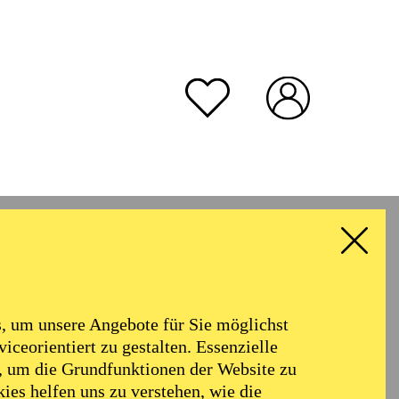
rmoniker
Philharmonie
Alter
 um unsere Angebote für Sie möglichst
RESET ALL FILTER
iceorientiert zu gestalten. Essenzielle
, um die Grundfunktionen der Website zu
ies helfen uns zu verstehen, wie die