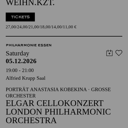
WEIHN.KZT.
TICKETS
27,00
24,00
21,00
18,00
14,00
11,00
€
PHILHARMONIE ESSEN
Saturday
05.12.2026
19:00 - 21:00
Alfried Krupp Saal
PORTRÄT ANASTASIA KOBEKINA · GROSSE O
RCHESTER
ELGAR CELLOKONZERT
LONDON PHILHARMONIC
ORCHESTRA