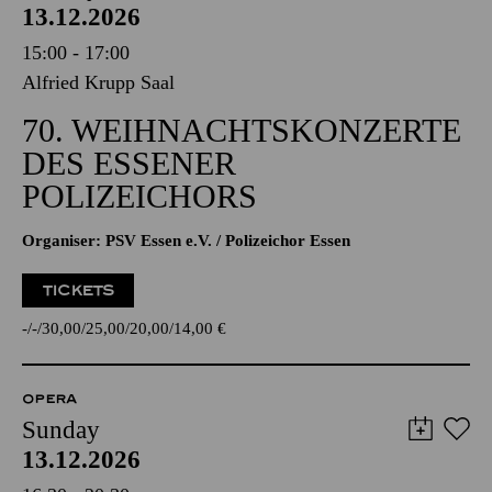
13.12.2026
15:00 - 17:00
Alfried Krupp Saal
70. WEIHNACHTSKONZERTE
DES ESSENER
POLIZEICHORS
Organiser: PSV Essen e.V. / Polizeichor Essen
TICKETS
-
-
30,00
25,00
20,00
14,00
€
OPERA
Sunday
13.12.2026