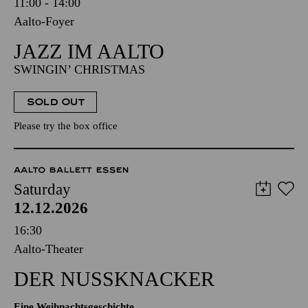
11:00 - 14:00
Aalto-Foyer
JAZZ IM AALTO
SWINGIN’ CHRISTMAS
SOLD OUT
Please try the box office
AALTO BALLETT ESSEN
Saturday
12.12.2026
16:30
Aalto-Theater
DER NUSSKNACKER
Eine Weihnachtsgeschichte