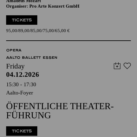
Amadeus Mozart
Organiser: Pro Arte Konzert GmbH
TICKETS
95,00
89,00
85,00
75,00
65,00
€
OPERA
AALTO BALLETT ESSEN
Friday
04.12.2026
15:30 - 17:30
Aalto-Foyer
ÖFFENTLICHE THEATER­
FÜHRUNG
TICKETS