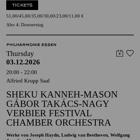
TICKETS
51,00
45,00
35,00
30,00
23,00
11,00
€
Abo 4: Donnerstag
PHILHARMONIE ESSEN
Thursday
03.12.2026
20:00 - 22:00
Alfried Krupp Saal
SHEKU KANNEH-MASON
GÁBOR TAKÁCS-NAGY
VERBIER FESTIVAL
CHAMBER ORCHESTRA
Werke von Joseph Haydn, Ludwig van Beethoven, Wolfgang