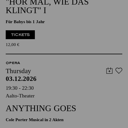
"HÖR MAL, WIE DAS
KLINGT" I
Für Babys bis 1 Jahr
TICKETS
12,00
€
OPERA
Thursday
03.12.2026
19:30 - 22:30
Aalto-Theater
ANYTHING GOES
Cole Porter Musical in 2 Akten