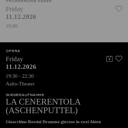
PHILHARMONIE ESSEN
Friday
11.12.2026
19:00
OPERA
Friday
11.12.2026
19:30 - 22:30
Aalto-Theater
WIEDERAUFNAHME
LA CENERENTOLA
(ASCHENPUTTEL)
Gioacchino Rossini Dramma giocoso in zwei Akten