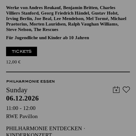
Werke von Andres Reukauf, Benjamin Britten, Charles
Villiers Stanford, Georg Friedrich Händel, Gustav Holst,
Irving Berlin, Joe Beal, Lee Mendelson, Mel Tormé, Michael
Praetorius, Morten Lauridsen, Ralph Vaughan Williams,
Steve Nelson, The Rescues
Für Jugendliche und Kinder ab 10 Jahren
TICKETS
12,00
€
PHILHARMONIE ESSEN
Sunday
06.12.2026
11:00 - 12:00
RWE Pavillon
PHILHARMONIE ENTDECKEN ·
KINDERKONZERT