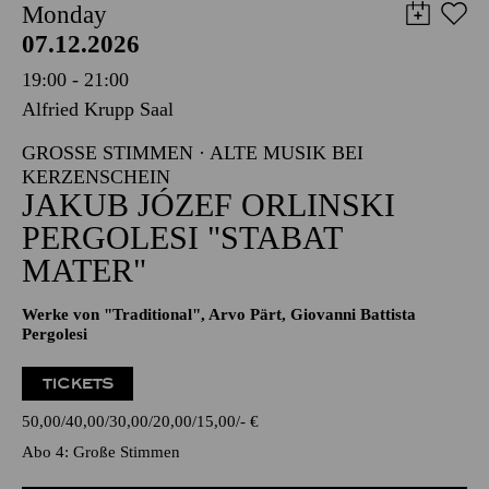
Monday
07.12.2026
19:00 - 21:00
Alfried Krupp Saal
GROSSE STIMMEN · ALTE MUSIK BEI K
ERZENSCHEIN
JAKUB JÓZEF ORLINSKI
PERGOLESI "STABAT
MATER"
Werke von "Traditional", Arvo Pärt, Giovanni Battista
Pergolesi
TICKETS
50,00
40,00
30,00
20,00
15,00
-
€
Abo 4: Große Stimmen