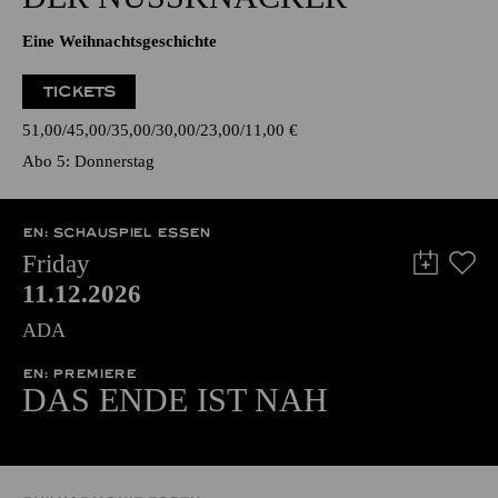
Eine Weihnachtsgeschichte
TICKETS
51,00
45,00
35,00
30,00
23,00
11,00
€
Abo 5: Donnerstag
EN: SCHAUSPIEL ESSEN
Friday
11.12.2026
ADA
EN: PREMIERE
DAS ENDE IST NAH