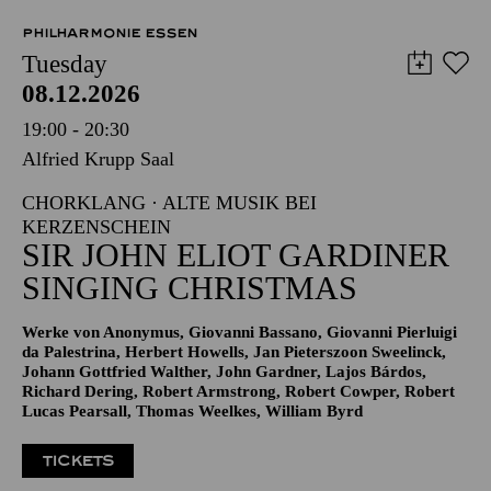
PHILHARMONIE ESSEN
Tuesday
08.12.2026
19:00 - 20:30
Alfried Krupp Saal
CHORKLANG · ALTE MUSIK BEI
KERZENSCHEIN
SIR JOHN ELIOT GARDINER
SINGING CHRISTMAS
Werke von Anonymus, Giovanni Bassano, Giovanni Pierluigi
da Palestrina, Herbert Howells, Jan Pieterszoon Sweelinck,
Johann Gottfried Walther, John Gardner, Lajos Bárdos,
Richard Dering, Robert Armstrong, Robert Cowper, Robert
Lucas Pearsall, Thomas Weelkes, William Byrd
TICKETS