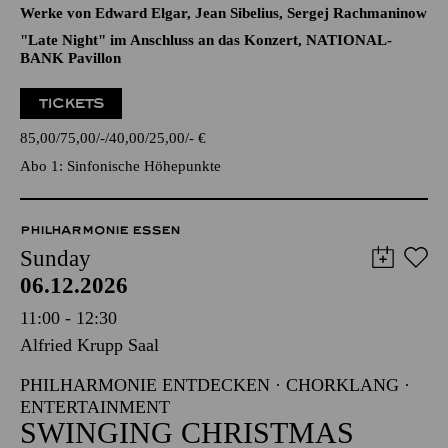
Werke von Edward Elgar, Jean Sibelius, Sergej Rachmaninow
"Late Night" im Anschluss an das Konzert, NATIONAL-
BANK Pavillon
TICKETS
85,00
75,00
-
40,00
25,00
-
€
Abo 1: Sinfonische Höhepunkte
PHILHARMONIE ESSEN
Sunday
06.12.2026
11:00 - 12:30
Alfried Krupp Saal
PHILHARMONIE ENTDECKEN · CHORKLANG ·
ENTERTAINMENT
SWINGING CHRISTMAS