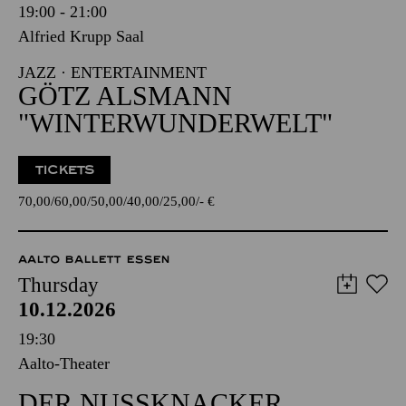
19:00 - 21:00
Alfried Krupp Saal
JAZZ · ENTERTAINMENT
GÖTZ ALSMANN
"WINTERWUNDERWELT"
TICKETS
70,00
60,00
50,00
40,00
25,00
-
€
AALTO BALLETT ESSEN
Thursday
10.12.2026
19:30
Aalto-Theater
DER NUSSKNACKER