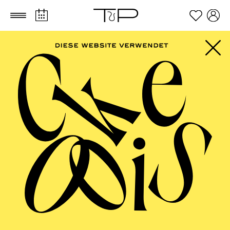
Zum Hauptinhalt springen
Zum Footer springen
FILTER
SEPTEMBER 2026
PHILHARMONIE ESSEN
Friday
11.09.2026
10:00 - 11:00
Alfried Krupp Saal
PHILHARMONIE ENTDECKEN · SCHULKONZERT