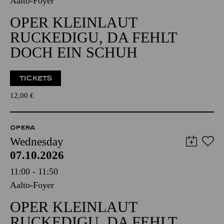
Aalto-Foyer
OPER KLEINLAUT
RUCKEDIGU, DA FEHLT
DOCH EIN SCHUH
TICKETS
12,00
€
OPERA
Wednesday
07.10.2026
11:00 - 11:50
Aalto-Foyer
OPER KLEINLAUT
RUCKEDIGU, DA FEHLT