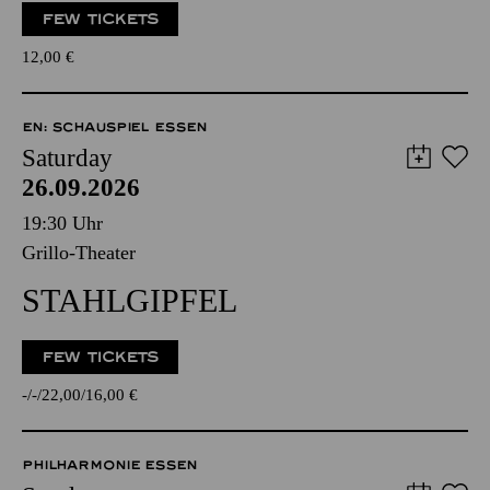
FEW TICKETS
12,00
€
EN: SCHAUSPIEL ESSEN
Saturday
26.09.2026
19:30 Uhr
Grillo-Theater
STAHLGIPFEL
FEW TICKETS
-
-
22,00
16,00
€
PHILHARMONIE ESSEN