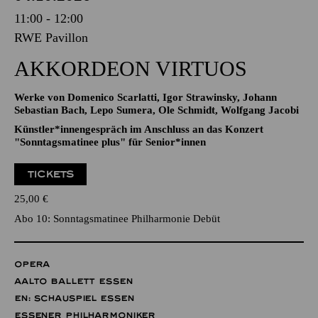
11:00 - 12:00
RWE Pavillon
AKKORDEON VIRTUOS
Werke von Domenico Scarlatti, Igor Strawinsky, Johann
Sebastian Bach, Lepo Sumera, Ole Schmidt, Wolfgang Jacobi
Künstler*innengespräch im Anschluss an das Konzert
"Sonntagsmatinee plus" für Senior*innen
TICKETS
25,00
€
Abo 10: Sonntagsmatinee Philharmonie Debüt
OPERA
AALTO BALLETT ESSEN
EN: SCHAUSPIEL ESSEN
ESSENER PHILHARMONIKER