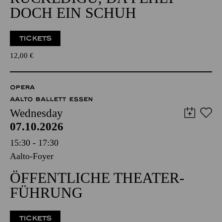
DOCH EIN SCHUH
TICKETS
12,00
€
OPERA
AALTO BALLETT ESSEN
Wednesday
07.10.2026
15:30 - 17:30
Aalto-Foyer
ÖFFENTLICHE THEATER­
FÜHRUNG
TICKETS