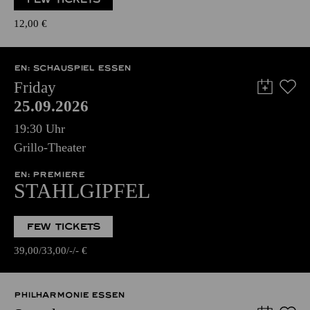
12,00
€
EN: SCHAUSPIEL ESSEN
Friday
25.09.2026
19:30 Uhr
Grillo-Theater
EN: PREMIERE
STAHLGIPFEL
FEW TICKETS
39,00
33,00
-
-
€
PHILHARMONIE ESSEN