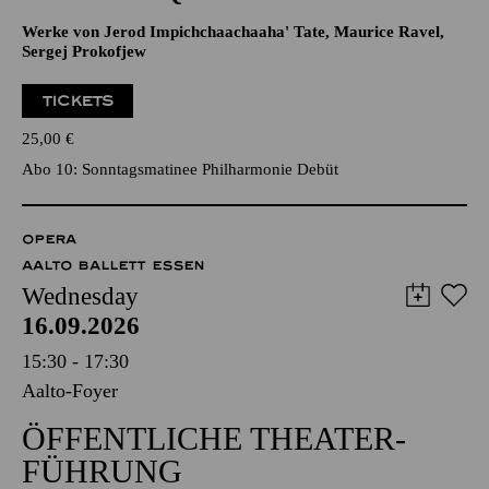
Werke von Jerod Impichchaachaaha' Tate, Maurice Ravel,
Sergej Prokofjew
TICKETS
25,00
€
Abo 10: Sonntagsmatinee Philharmonie Debüt
OPERA
AALTO BALLETT ESSEN
Wednesday
16.09.2026
15:30 - 17:30
Aalto-Foyer
ÖFFENTLICHE THEATER­
FÜHRUNG