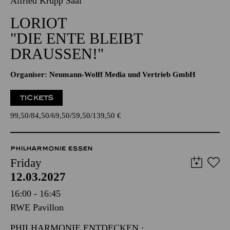
Alfried Krupp Saal
LORIOT
"DIE ENTE BLEIBT
DRAUSSEN!"
Organiser: Neumann-Wolff Media und Vertrieb GmbH
TICKETS
99,50
84,50
69,50
59,50
139,50
€
PHILHARMONIE ESSEN
Friday
12.03.2027
16:00 - 16:45
RWE Pavillon
PHILHARMONIE ENTDECKEN ·