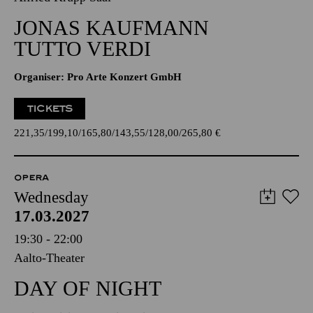
JONAS KAUFMANN
TUTTO VERDI
Organiser: Pro Arte Konzert GmbH
TICKETS
221,35
199,10
165,80
143,55
128,00
265,80
€
OPERA
Wednesday
17.03.2027
19:30 - 22:00
Aalto-Theater
DAY OF NIGHT