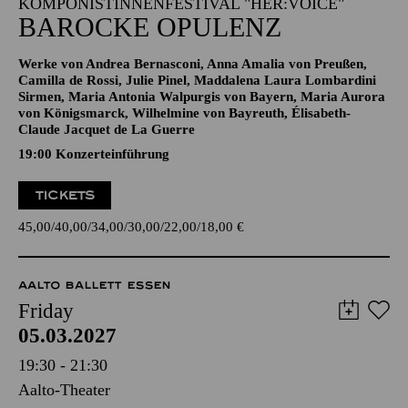
KOMPONISTINNENFESTIVAL "HER:VOICE"
BAROCKE OPULENZ
Werke von Andrea Bernasconi, Anna Amalia von Preußen,
Camilla de Rossi, Julie Pinel, Maddalena Laura Lombardini
Sirmen, Maria Antonia Walpurgis von Bayern, Maria Aurora
von Königsmarck, Wilhelmine von Bayreuth, Élisabeth-
Claude Jacquet de La Guerre
19:00 Konzerteinführung
TICKETS
45,00
40,00
34,00
30,00
22,00
18,00
€
AALTO BALLETT ESSEN
Friday
05.03.2027
19:30 - 21:30
Aalto-Theater