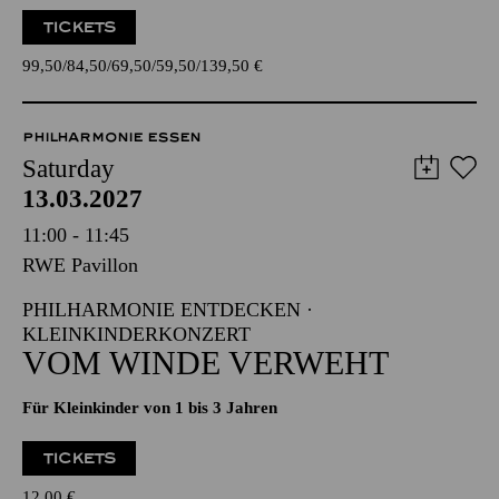
TICKETS
99,50
84,50
69,50
59,50
139,50
€
PHILHARMONIE ESSEN
Saturday
13.03.2027
11:00 - 11:45
RWE Pavillon
PHILHARMONIE ENTDECKEN ·
KLEINKINDERKONZERT
VOM WINDE VERWEHT
Für Kleinkinder von 1 bis 3 Jahren
TICKETS
12,00
€