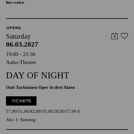
her:voice
OPERA
Saturday
06.03.2027
19:00 - 21:30
Aalto-Theater
DAY OF NIGHT
Outi Tarkiainen Oper in drei Akten
TICKETS
57,00
51,00
42,00
35,00
28,00
17,00
€
Abo 1: Samstag