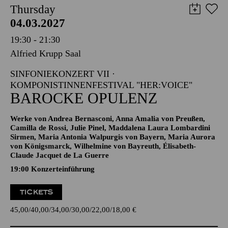
Thursday
04.03.2027
19:30 - 21:30
Alfried Krupp Saal
SINFONIEKONZERT VII ·
KOMPONISTINNENFESTIVAL "HER:VOICE"
BAROCKE OPULENZ
Werke von Andrea Bernasconi, Anna Amalia von Preußen,
Camilla de Rossi, Julie Pinel, Maddalena Laura Lombardini
Sirmen, Maria Antonia Walpurgis von Bayern, Maria Aurora
von Königsmarck, Wilhelmine von Bayreuth, Élisabeth-
Claude Jacquet de La Guerre
19:00 Konzerteinführung
TICKETS
45,00
40,00
34,00
30,00
22,00
18,00
€