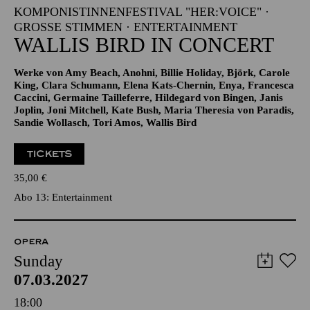
KOMPONISTINNENFESTIVAL "HER:VOICE" ·
GROSSE STIMMEN · ENTERTAINMENT
WALLIS BIRD IN CONCERT
Werke von Amy Beach, Anohni, Billie Holiday, Björk, Carole
King, Clara Schumann, Elena Kats-Chernin, Enya, Francesca
Caccini, Germaine Tailleferre, Hildegard von Bingen, Janis
Joplin, Joni Mitchell, Kate Bush, Maria Theresia von Paradis,
Sandie Wollasch, Tori Amos, Wallis Bird
TICKETS
35,00
€
Abo 13: Entertainment
OPERA
Sunday
07.03.2027
18:00