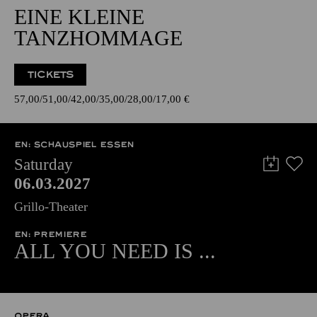
EINE KLEINE
TANZHOMMAGE
TICKETS
57,00
51,00
42,00
35,00
28,00
17,00
€
EN: SCHAUSPIEL ESSEN
Saturday
06.03.2027
Grillo-Theater
EN: PREMIERE
ALL YOU NEED IS ...
OPERA