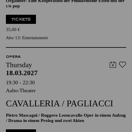
Organiser: Eine Kooperation der Philharmonie Essen mit der
c/o pop
TICKETS
35,00
€
Abo 13: Entertainment
OPERA
Thursday
18.03.2027
19:30 - 22:30
Aalto-Theater
CAVALLERIA / PAGLIACCI
Pietro Mascagni / Ruggero Leoncavallo Oper in einem Aufzug
/ Drama in einem Prolog und zwei Akten