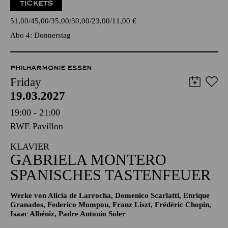
TICKETS
51,00
45,00
35,00
30,00
23,00
11,00
€
Abo 4: Donnerstag
PHILHARMONIE ESSEN
Friday
19.03.2027
19:00 - 21:00
RWE Pavillon
KLAVIER
GABRIELA MONTERO
SPANISCHES TASTENFEUER
Werke von Alicia de Larrocha, Domenico Scarlatti, Enrique
Granados, Federico Mompou, Franz Liszt, Frédéric Chopin,
Isaac Albéniz, Padre Antonio Soler