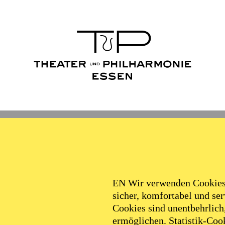
Ballett
Schauspiel
Philha
Filter
EN Wir verwenden Cookies,
sicher, komfortabel und serv
Cookies sind unentbehrlich
ermöglichen. Statistik-Cook