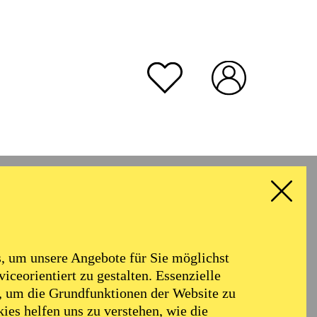
rmoniker
Philharmonie
Alter
 um unsere Angebote für Sie möglichst
RESET ALL FILTER
iceorientiert zu gestalten. Essenzielle
, um die Grundfunktionen der Website zu
ies helfen uns zu verstehen, wie die