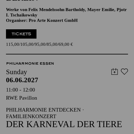
Werke von Felix Mendelssohn Bartholdy, Mayer Emilie, Pjotr
I. Tschaikowsky
Organiser: Pro Arte Konzert GmbH
TICKETS
115,00
105,00
95,00
85,00
69,00
€
PHILHARMONIE ESSEN
Sunday
06.06.2027
11:00 - 12:00
RWE Pavillon
PHILHARMONIE ENTDECKEN ·
FAMILIENKONZERT
DER KARNEVAL DER TIERE