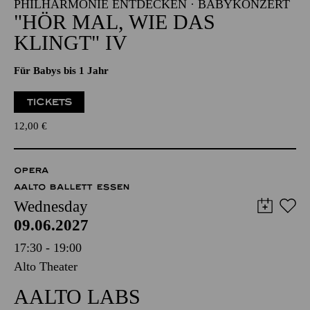
PHILHARMONIE ENTDECKEN · BABYKONZERT
"HÖR MAL, WIE DAS
KLINGT" IV
Für Babys bis 1 Jahr
TICKETS
12,00
€
OPERA
AALTO BALLETT ESSEN
Wednesday
09.06.2027
17:30 - 19:00
Alto Theater
AALTO LABS