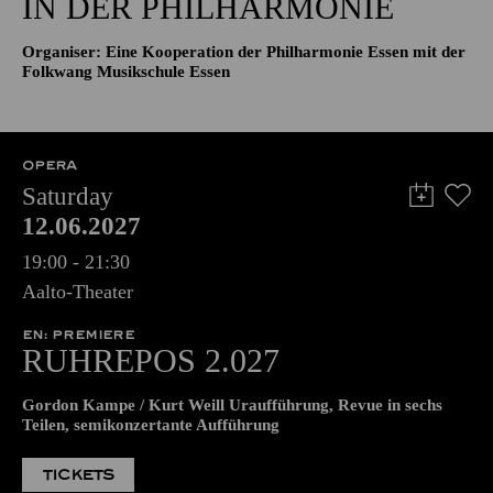
IN DER PHILHARMONIE
Organiser: Eine Kooperation der Philharmonie Essen mit der
Folkwang Musikschule Essen
OPERA
Saturday
12.06.2027
19:00 - 21:30
Aalto-Theater
EN: PREMIERE
RUHREPOS 2.027
Gordon Kampe / Kurt Weill Uraufführung, Revue in sechs
Teilen, semikonzertante Aufführung
TICKETS