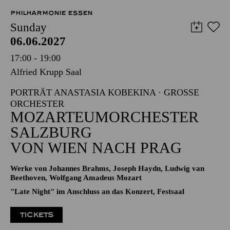
PHILHARMONIE ESSEN
Sunday
06.06.2027
17:00 - 19:00
Alfried Krupp Saal
PORTRÄT ANASTASIA KOBEKINA · GROSSE O
RCHESTER
MOZARTEUMORCHESTER
SALZBURG
VON WIEN NACH PRAG
Werke von Johannes Brahms, Joseph Haydn, Ludwig van
Beethoven, Wolfgang Amadeus Mozart
"Late Night" im Anschluss an das Konzert, Festsaal
TICKETS