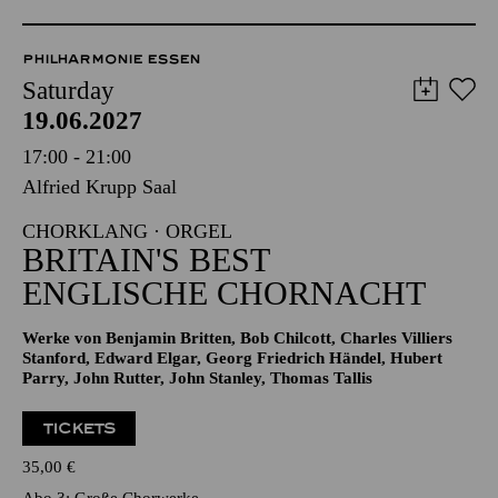
PHILHARMONIE ESSEN
Saturday
19.06.2027
17:00 - 21:00
Alfried Krupp Saal
CHORKLANG · ORGEL
BRITAIN'S BEST
ENGLISCHE CHORNACHT
Werke von Benjamin Britten, Bob Chilcott, Charles Villiers
Stanford, Edward Elgar, Georg Friedrich Händel, Hubert
Parry, John Rutter, John Stanley, Thomas Tallis
TICKETS
35,00
€