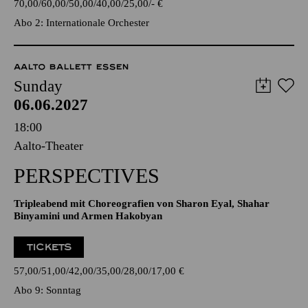
70,00
60,00
50,00
40,00
25,00
-
€
Abo 2: Internationale Orchester
AALTO BALLETT ESSEN
Sunday
06.06.2027
18:00
Aalto-Theater
PERSPECTIVES
Tripleabend mit Choreografien von Sharon Eyal, Shahar
Binyamini und Armen Hakobyan
TICKETS
57,00
51,00
42,00
35,00
28,00
17,00
€
Abo 9: Sonntag