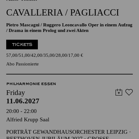
CAVALLERIA / PAGLIACCI
Pietro Mascagni / Ruggero Leoncavallo Oper in einem Aufzug
/ Drama in einem Prolog und zwei Akten
TICKETS
57,00
51,00
42,00
35,00
28,00
17,00
€
Abo Passionierte
PHILHARMONIE ESSEN
Friday
11.06.2027
20:00 - 22:00
Alfried Krupp Saal
PORTRÄT GEWANDHAUSORCHESTER LEIPZIG ·
BEETHOVEN-JUBILÄUM 2027 · GROSSE O