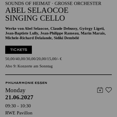
SOUNDS OF HEIMAT · GROSSE ORCHESTER
ABEL SELAOCOE
SINGING CELLO
Werke von Abel Selaocoe, Claude Debussy, György Ligeti,
Jean-Baptiste Lully, Jean-Philippe Rameau, Marin Marais,
Michele-Richard Delalande, Sidiki Dembélé
TICKETS
50,00
40,00
30,00
20,00
15,00
-
€
Abo 9: Konzerte am Sonntag
PHILHARMONIE ESSEN
Monday
21.06.2027
09:30 - 10:30
RWE Pavillon