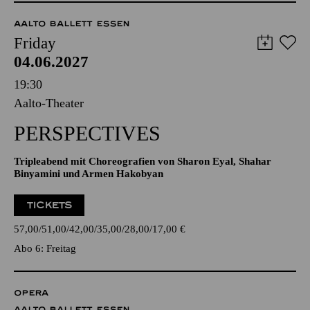
AALTO BALLETT ESSEN
Friday
04.06.2027
19:30
Aalto-Theater
PERSPECTIVES
Tripleabend mit Choreografien von Sharon Eyal, Shahar
Binyamini und Armen Hakobyan
TICKETS
57,00
51,00
42,00
35,00
28,00
17,00
€
Abo 6: Freitag
OPERA
AALTO BALLETT ESSEN