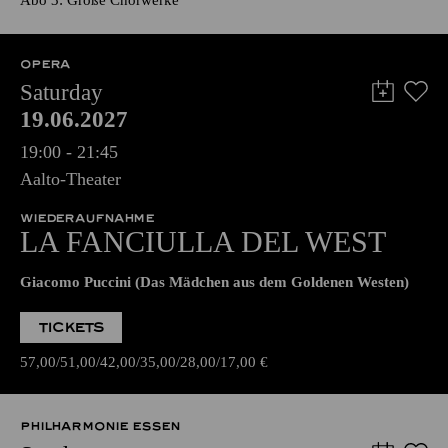
Abo 3: Große Chorwerke
OPERA
Saturday
19.06.2027
19:00 - 21:45
Aalto-Theater
WIEDERAUFNAHME
LA FANCIULLA DEL WEST
Giacomo Puccini (Das Mädchen aus dem Goldenen Westen)
TICKETS
57,00
51,00
42,00
35,00
28,00
17,00
€
PHILHARMONIE ESSEN