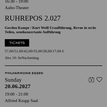
16:30 - 19:00
Aalto-Theater
RUHREPOS 2.027
Gordon Kampe / Kurt Weill Uraufführung, Revue in sechs
Teilen, semikonzertante Aufführung
TICKETS
57,00
51,00
42,00
35,00
28,00
17,00
€
Abo 10: SoNachmittag
PHILHARMONIE ESSEN
Sunday
20.06.2027
19:00 - 21:00
Alfried Krupp Saal