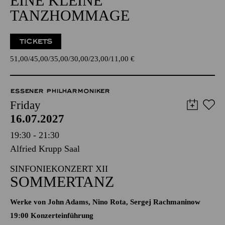
EINE KLEINE
TANZHOMMAGE
TICKETS
51,00
45,00
35,00
30,00
23,00
11,00
€
ESSENER PHILHARMONIKER
Friday
16.07.2027
19:30 - 21:30
Alfried Krupp Saal
SINFONIEKONZERT XII
SOMMERTANZ
Werke von John Adams, Nino Rota, Sergej Rachmaninow
19:00 Konzerteinführung