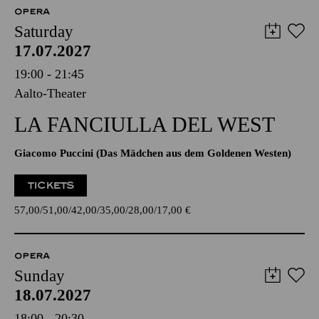
OPERA
Saturday
17.07.2027
19:00 - 21:45
Aalto-Theater
LA FANCIULLA DEL WEST
Giacomo Puccini (Das Mädchen aus dem Goldenen Westen)
TICKETS
57,00
51,00
42,00
35,00
28,00
17,00
€
OPERA
Sunday
18.07.2027
18:00 - 20:30