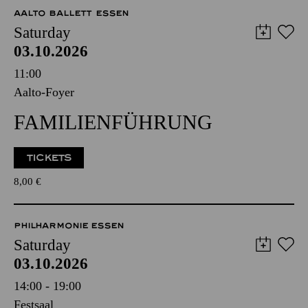
AALTO BALLETT ESSEN
Saturday
03.10.2026
11:00
Aalto-Foyer
FAMILIENFÜHRUNG
TICKETS
8,00
€
PHILHARMONIE ESSEN
Saturday
03.10.2026
14:00 - 19:00
Festsaal