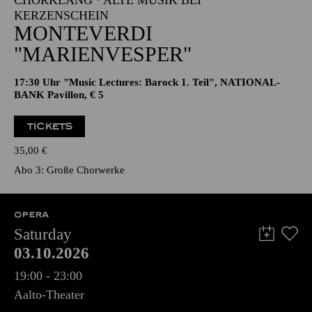
CHORKLANG · ALTE MUSIK BEI
KERZENSCHEIN
MONTEVERDI
"MARIENVESPER"
17:30 Uhr "Music Lectures: Barock 1. Teil", NATIONAL-
BANK Pavillon, € 5
TICKETS
35,00
€
Abo 3: Große Chorwerke
OPERA
Saturday
03.10.2026
19:00 - 23:00
Aalto-Theater