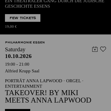
EIN THEATRALER GANG DURCH DIE JÜDISCHE
GESCHICHTE ESSENS
FEW TICKETS
19,00
€
PHILHARMONIE ESSEN
Saturday
10.10.2026
19:00 - 21:00
Alfried Krupp Saal
PORTRÄT ANNA LAPWOOD · ORGEL ·
ENTERTAINMENT
TAKEOVER! BY MIKI
MEETS ANNA LAPWOOD