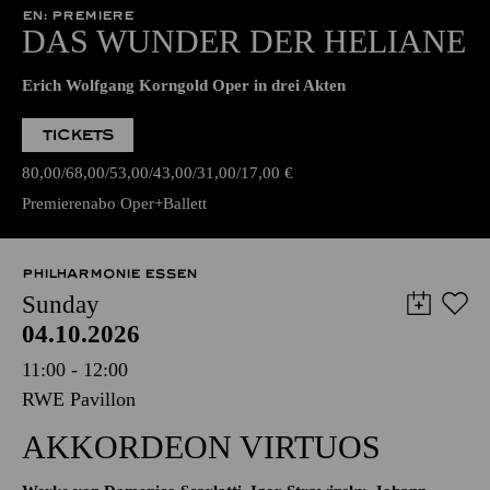
EN: PREMIERE
DAS WUNDER DER HELIANE
Erich Wolfgang Korngold Oper in drei Akten
TICKETS
80,00
68,00
53,00
43,00
31,00
17,00
€
Premierenabo Oper+Ballett
PHILHARMONIE ESSEN
Sunday
04.10.2026
11:00 - 12:00
RWE Pavillon
AKKORDEON VIRTUOS