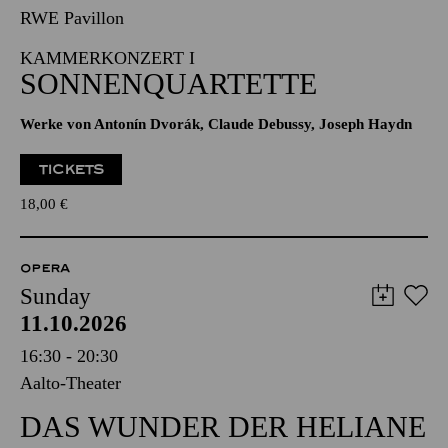
RWE Pavillon
KAMMERKONZERT I
SONNENQUARTETTE
Werke von Antonín Dvorák, Claude Debussy, Joseph Haydn
TICKETS
18,00
€
OPERA
Sunday
11.10.2026
16:30 - 20:30
Aalto-Theater
DAS WUNDER DER HELIANE