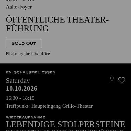
Aalto-Foyer
ÖFFENTLICHE THEATER­
FÜHRUNG
SOLD OUT
Please try the box office
EN: SCHAUSPIEL ESSEN
Saturday
10.10.2026
16:30 - 18:15
Treffpunkt: Haupteingang Grillo-Theater
WIEDERAUFNAHME
LEBENDIGE STOLPERSTEINE