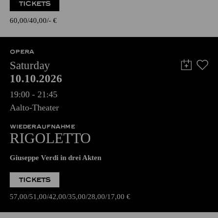
TICKETS
60,00
40,00
-
€
OPERA
Saturday
10.10.2026
19:00 - 21:45
Aalto-Theater
WIEDERAUFNAHME
RIGOLETTO
Giuseppe Verdi in drei Akten
TICKETS
57,00
51,00
42,00
35,00
28,00
17,00
€