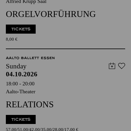
Alfried Krupp Saal
ORGELVORFÜHRUNG
TICKETS
8,00
€
AALTO BALLETT ESSEN
Sunday
04.10.2026
18:00 - 20:00
Aalto-Theater
RELATIONS
TICKETS
57,00
51,00
42,00
35,00
28,00
17,00
€