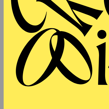
11:00 - 11:45
Aalto-Foyer
OPERA
Wednesday
05.05.2027
SO
09:30 - 10:15
Aalto-Foyer
OPERA
Wednesday