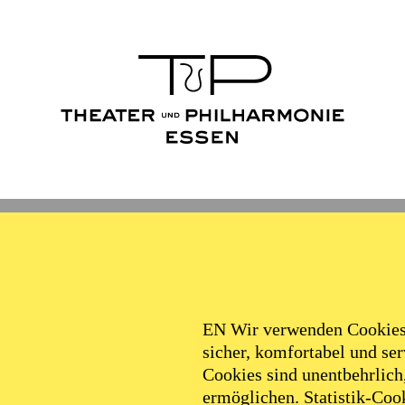
Ballett
Schauspiel
Philha
Filter
EN Wir verwenden Cookies,
sicher, komfortabel und serv
Cookies sind unentbehrlich
ermöglichen. Statistik-Cook