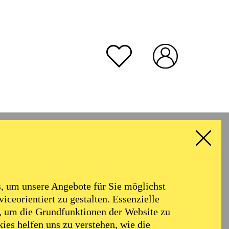
rmoniker
Philharmonie
Alter
 um unsere Angebote für Sie möglichst
RESET ALL FILTER
iceorientiert zu gestalten. Essenzielle
, um die Grundfunktionen der Website zu
ies helfen uns zu verstehen, wie die