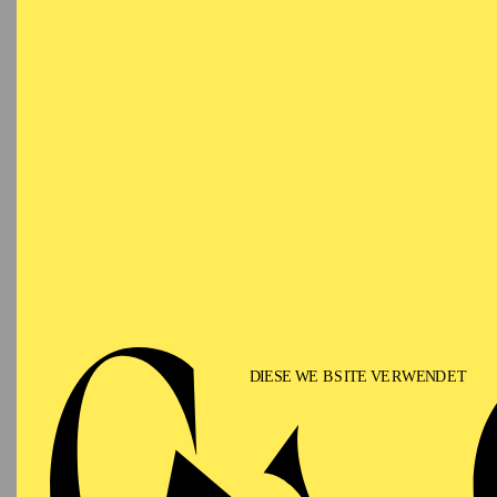
OPERA
Tuesday
04.05.2027
SO
09:30 - 10:15
Aalto-Foyer
OPERA
Tuesday
04.05.2027
SO