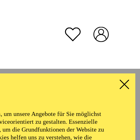
rmoniker
Philharmonie
Alter
 um unsere Angebote für Sie möglichst
RESET ALL FILTER
iceorientiert zu gestalten. Essenzielle
, um die Grundfunktionen der Website zu
ies helfen uns zu verstehen, wie die