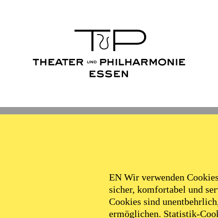
Ballett
Schauspiel
Philha
Filter
EN Wir verwenden Cookies,
sicher, komfortabel und serv
Cookies sind unentbehrlich
ermöglichen. Statistik-Cook