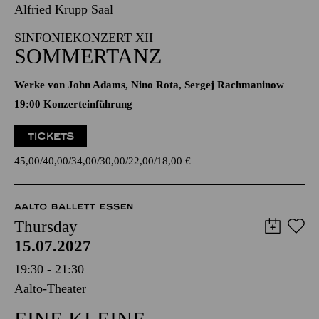
Alfried Krupp Saal
SINFONIEKONZERT XII
SOMMERTANZ
Werke von John Adams, Nino Rota, Sergej Rachmaninow
19:00 Konzerteinführung
TICKETS
45,00
40,00
34,00
30,00
22,00
18,00
€
AALTO BALLETT ESSEN
Thursday
15.07.2027
19:30 - 21:30
Aalto-Theater