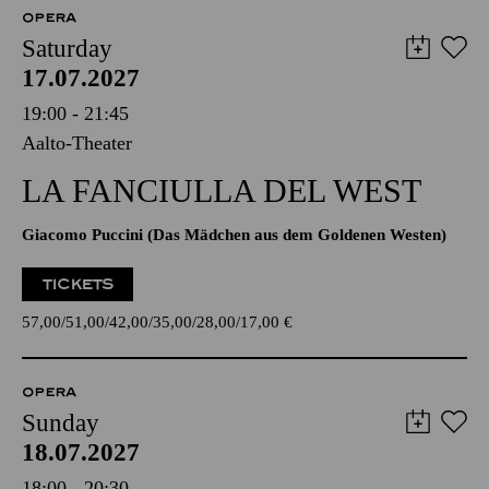
OPERA
Saturday
17.07.2027
19:00 - 21:45
Aalto-Theater
LA FANCIULLA DEL WEST
Giacomo Puccini (Das Mädchen aus dem Goldenen Westen)
TICKETS
57,00
51,00
42,00
35,00
28,00
17,00
€
OPERA
Sunday
18.07.2027
18:00 - 20:30