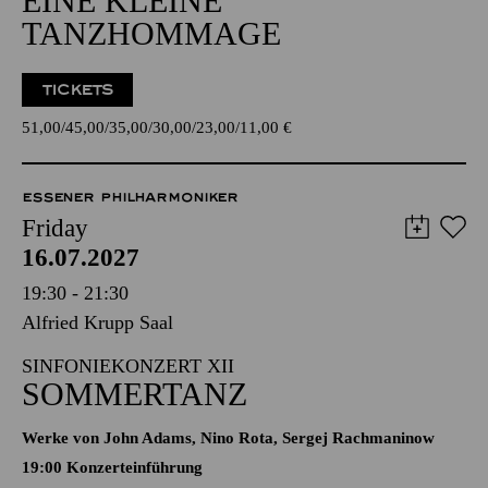
EINE KLEINE
TANZHOMMAGE
TICKETS
51,00
45,00
35,00
30,00
23,00
11,00
€
ESSENER PHILHARMONIKER
Friday
16.07.2027
19:30 - 21:30
Alfried Krupp Saal
SINFONIEKONZERT XII
SOMMERTANZ
Werke von John Adams, Nino Rota, Sergej Rachmaninow
19:00 Konzerteinführung