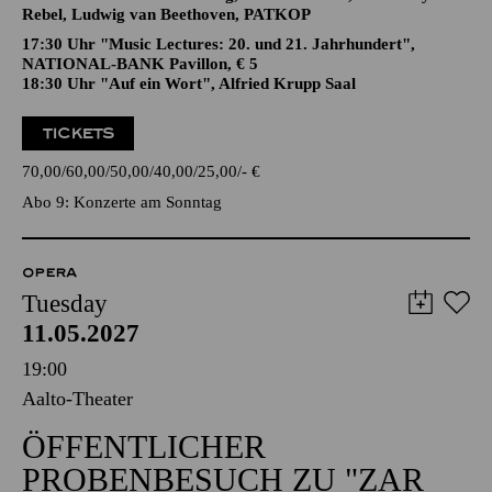
Rebel, Ludwig van Beethoven, PATKOP
17:30 Uhr "Music Lectures: 20. und 21. Jahrhundert",
NATIONAL-BANK Pavillon, € 5
18:30 Uhr "Auf ein Wort", Alfried Krupp Saal
TICKETS
70,00
60,00
50,00
40,00
25,00
-
€
Abo 9: Konzerte am Sonntag
OPERA
Tuesday
11.05.2027
19:00
Aalto-Theater
ÖFFENTLICHER
PROBENBESUCH ZU "ZAR