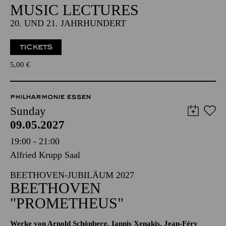
MUSIC LECTURES
20. UND 21. JAHRHUNDERT
TICKETS
5,00
€
PHILHARMONIE ESSEN
Sunday
09.05.2027
19:00 - 21:00
Alfried Krupp Saal
BEETHOVEN-JUBILÄUM 2027
BEETHOVEN
"PROMETHEUS"
Werke von Arnold Schönberg, Iannis Xenakis, Jean-Féry