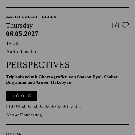
AALTO BALLETT ESSEN
Thursday
06.05.2027
19:30
Aalto-Theater
PERSPECTIVES
Tripleabend mit Choreografien von Sharon Eyal, Shahar
Binyamini und Armen Hakobyan
TICKETS
51,00
45,00
35,00
30,00
23,00
11,00
€
Abo 4: Donnerstag
OPERA