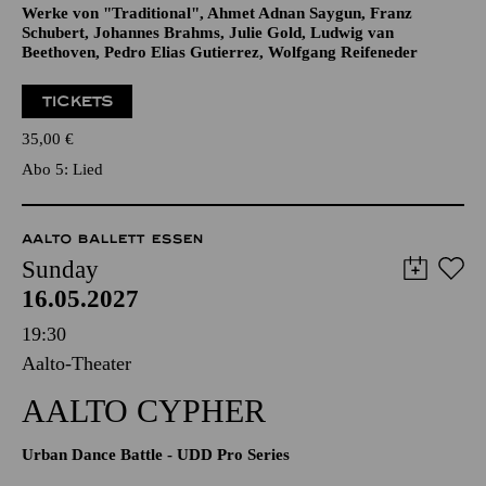
Werke von "Traditional", Ahmet Adnan Saygun, Franz
Schubert, Johannes Brahms, Julie Gold, Ludwig van
Beethoven, Pedro Elias Gutierrez, Wolfgang Reifeneder
TICKETS
35,00
€
Abo 5: Lied
AALTO BALLETT ESSEN
Sunday
16.05.2027
19:30
Aalto-Theater
AALTO CYPHER
Urban Dance Battle - UDD Pro Series