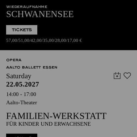
WIEDERAUFNAHME
SCHWANENSEE
TICKETS
57,00
51,00
42,00
35,00
28,00
17,00
€
OPERA
AALTO BALLETT ESSEN
Saturday
22.05.2027
14:00 - 17:00
Aalto-Theater
FAMILIEN-WERKSTATT
FÜR KINDER UND ERWACHSENE