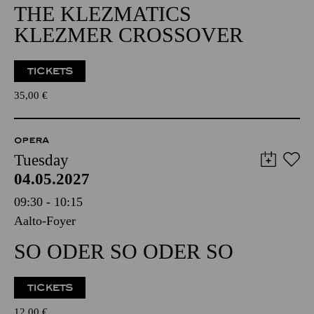
THE KLEZMATICS
KLEZMER CROSSOVER
TICKETS
35,00
€
OPERA
Tuesday
04.05.2027
09:30 - 10:15
Aalto-Foyer
SO ODER SO ODER SO
TICKETS
12,00
€