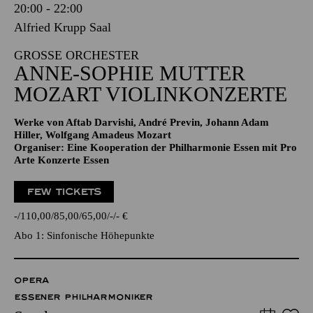
20:00 - 22:00
Alfried Krupp Saal
GROSSE ORCHESTER
ANNE-SOPHIE MUTTER
MOZART VIOLINKONZERTE
Werke von Aftab Darvishi, André Previn, Johann Adam
Hiller, Wolfgang Amadeus Mozart
Organiser: Eine Kooperation der Philharmonie Essen mit Pro
Arte Konzerte Essen
FEW TICKETS
-
110,00
85,00
65,00
-
-
€
Abo 1: Sinfonische Höhepunkte
OPERA
ESSENER PHILHARMONIKER