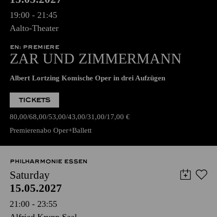
19:00 - 21:45
Aalto-Theater
EN: PREMIERE
ZAR UND ZIMMERMANN
Albert Lortzing Komische Oper in drei Aufzügen
TICKETS
80,00
68,00
53,00
43,00
31,00
17,00
€
Premierenabo Oper+Ballett
PHILHARMONIE ESSEN
Saturday
15.05.2027
21:00 - 23:55