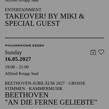
Alfried Krupp Saal
ENTERTAINMENT
TAKEOVER! BY MIKI &
SPECIAL GUEST
PHILHARMONIE ESSEN
Sunday
16.05.2027
19:00 - 21:00
Alfried Krupp Saal
BEETHOVEN-JUBILÄUM 2027 · GROSSE S
TIMMEN · KAMMERMUSIK
BEETHOVEN
"AN DIE FERNE GELIEBTE"