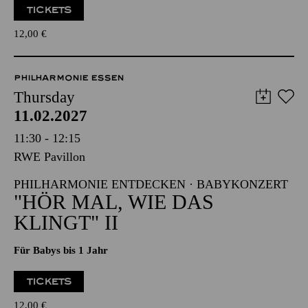
TICKETS
12,00
€
PHILHARMONIE ESSEN
Thursday
11.02.2027
11:30 - 12:15
RWE Pavillon
PHILHARMONIE ENTDECKEN · BABYKONZERT
"HÖR MAL, WIE DAS
KLINGT" II
Für Babys bis 1 Jahr
TICKETS
12,00
€