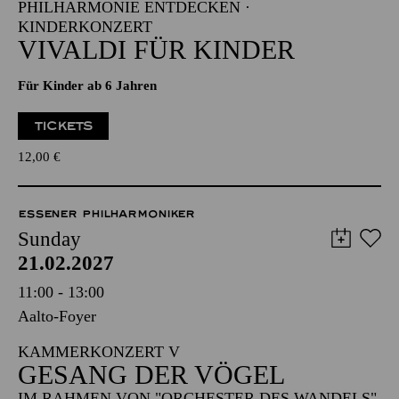
PHILHARMONIE ENTDECKEN ·
KINDERKONZERT
VIVALDI FÜR KINDER
Für Kinder ab 6 Jahren
TICKETS
12,00
€
ESSENER PHILHARMONIKER
Sunday
21.02.2027
11:00 - 13:00
Aalto-Foyer
KAMMERKONZERT V
GESANG DER VÖGEL
IM RAHMEN VON "ORCHESTER DES WANDELS"