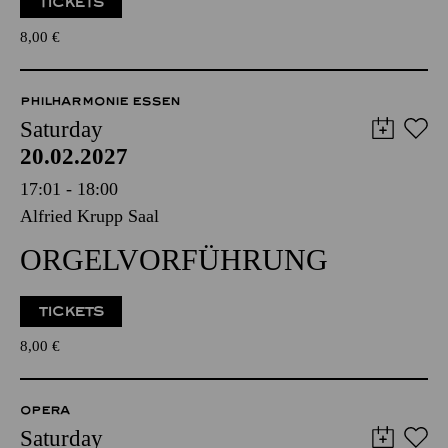
TICKETS
8,00
€
PHILHARMONIE ESSEN
Saturday
20.02.2027
17:01 - 18:00
Alfried Krupp Saal
ORGELVORFÜHRUNG
TICKETS
8,00
€
OPERA
Saturday