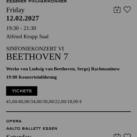
ESSENER PHILHARMONIKER
Friday
12.02.2027
19:30 - 21:30
Alfried Krupp Saal
SINFONIEKONZERT VI
BEETHOVEN 7
Werke von Ludwig van Beethoven, Sergej Rachmaninow
19:00 Konzerteinführung
TICKETS
45,00
40,00
34,00
30,00
22,00
18,00
€
OPERA
AALTO BALLETT ESSEN