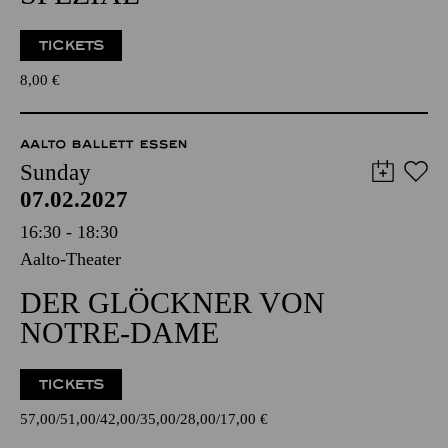
TICKETS
8,00
€
AALTO BALLETT ESSEN
Sunday
07.02.2027
16:30 - 18:30
Aalto-Theater
DER GLÖCKNER VON
NOTRE-DAME
TICKETS
57,00
51,00
42,00
35,00
28,00
17,00
€