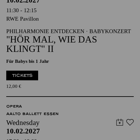
10.02.2027
11:30 - 12:15
RWE Pavillon
PHILHARMONIE ENTDECKEN · BABYKONZERT
"HÖR MAL, WIE DAS
KLINGT" II
Für Babys bis 1 Jahr
TICKETS
12,00
€
OPERA
AALTO BALLETT ESSEN
Wednesday
10.02.2027