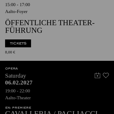
15:00 - 17:00
Aalto-Foyer
ÖFFENTLICHE THEATER­
FÜHRUNG
TICKETS
8,00
€
OPERA
Saturday
06.02.2027
19:00 - 22:00
Aalto-Theater
EN: PREMIERE
CAVALLERIA / PAGLIACCI