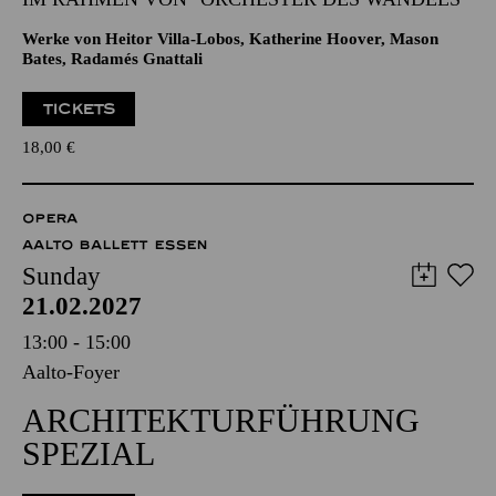
Werke von Heitor Villa-Lobos, Katherine Hoover, Mason
Bates, Radamés Gnattali
TICKETS
18,00
€
OPERA
AALTO BALLETT ESSEN
Sunday
21.02.2027
13:00 - 15:00
Aalto-Foyer
ARCHITEKTURFÜHRUNG
SPEZIAL