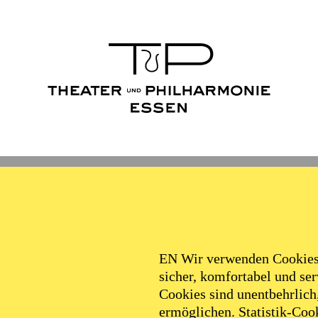
Ballett
Schauspiel
Philha
Filter
EN Wir verwenden Cookies,
sicher, komfortabel und serv
Cookies sind unentbehrlich
ermöglichen. Statistik-Cook