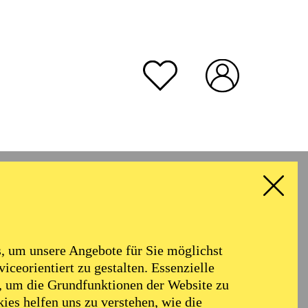
rmoniker
Philharmonie
Alter
 um unsere Angebote für Sie möglichst
RESET ALL FILTER
iceorientiert zu gestalten. Essenzielle
, um die Grundfunktionen der Website zu
ies helfen uns zu verstehen, wie die