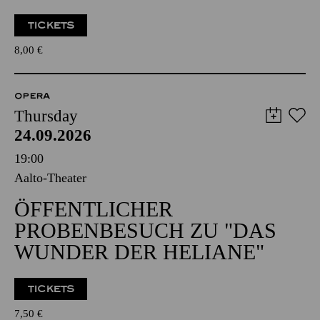
TICKETS
8,00
€
OPERA
Thursday
24.09.2026
19:00
Aalto-Theater
ÖFFENTLICHER
PROBENBESUCH ZU "DAS
WUNDER DER HELIANE"
TICKETS
7,50
€