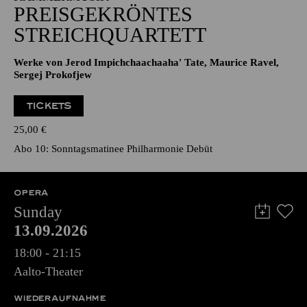
PREISGEKRÖNTES
STREICHQUARTETT
Werke von Jerod Impichchaachaaha' Tate, Maurice Ravel,
Sergej Prokofjew
TICKETS
25,00
€
Abo 10: Sonntagsmatinee Philharmonie Debüt
OPERA
Sunday
13.09.2026
18:00 - 21:15
Aalto-Theater
WIEDERAUFNAHME