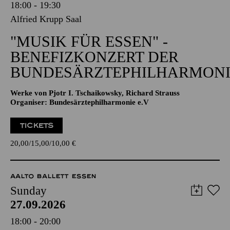
18:00 - 19:30
Alfried Krupp Saal
"MUSIK FÜR ESSEN" -
BENEFIZKONZERT DER
BUNDESÄRZTEPHILHARMONI
Werke von Pjotr I. Tschaikowsky, Richard Strauss
Organiser: Bundesärztephilharmonie e.V
TICKETS
20,00
15,00
10,00
€
AALTO BALLETT ESSEN
Sunday
27.09.2026
18:00 - 20:00