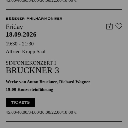
45,00
40,00
34,00
30,00
22,00
18,00
€
ESSENER PHILHARMONIKER
Friday
18.09.2026
19:30 - 21:30
Alfried Krupp Saal
SINFONIEKONZERT I
BRUCKNER 3
Werke von Anton Bruckner, Richard Wagner
19:00 Konzerteinführung
TICKETS
45,00
40,00
34,00
30,00
22,00
18,00
€