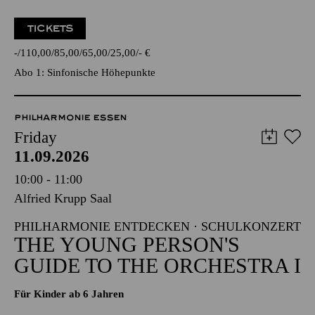
TICKETS
-
110,00
85,00
65,00
25,00
-
€
Abo 1: Sinfonische Höhepunkte
PHILHARMONIE ESSEN
Friday
11.09.2026
10:00 - 11:00
Alfried Krupp Saal
PHILHARMONIE ENTDECKEN · SCHULKONZERT
THE YOUNG PERSON'S
GUIDE TO THE ORCHESTRA I
Für Kinder ab 6 Jahren