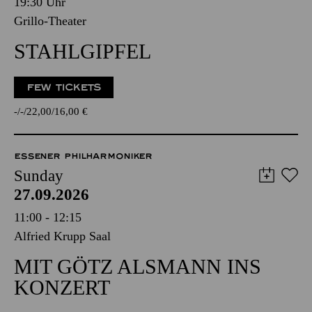
19:30 Uhr
Grillo-Theater
STAHLGIPFEL
FEW TICKETS
-
-
22,00
16,00
€
ESSENER PHILHARMONIKER
Sunday
27.09.2026
11:00 - 12:15
Alfried Krupp Saal
MIT GÖTZ ALSMANN INS
KONZERT