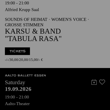
19:00 - 21:00
Alfried Krupp Saal
SOUNDS OF HEIMAT · WOMEN'S VOICE ·
GROSSE STIMMEN
KARSU & BAND
"TABULA RASA"
TICKETS
-
-
30,00
20,00
15,00
-
€
AALTO BALLETT ESSEN
Saturday
19.09.2026
19:00 - 21:00
Aalto-Theater