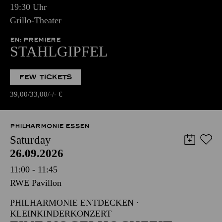
19:30 Uhr
Grillo-Theater
EN: PREMIERE
STAHLGIPFEL
FEW TICKETS
39,00
33,00
-
-
€
PHILHARMONIE ESSEN
Saturday
26.09.2026
11:00 - 11:45
RWE Pavillon
PHILHARMONIE ENTDECKEN ·
KLEINKINDERKONZERT