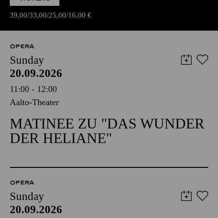
39,00
33,00
25,00
16,00
€
OPERA
Sunday
20.09.2026
11:00 - 12:00
Aalto-Theater
MATINEE ZU "DAS WUNDER
DER HELIANE"
OPERA
Sunday
20.09.2026