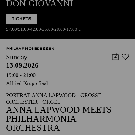
DON GIOVANNI
TICKETS
57,00
51,00
42,00
35,00
28,00
17,00
€
PHILHARMONIE ESSEN
Sunday
13.09.2026
19:00 - 21:00
Alfried Krupp Saal
PORTRÄT ANNA LAPWOOD · GROSSE O
RCHESTER · ORGEL
ANNA LAPWOOD MEETS
PHILHARMONIA
ORCHESTRA