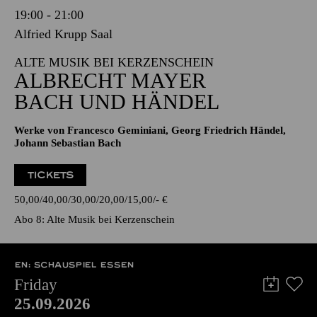
19:00 - 21:00
Alfried Krupp Saal
ALTE MUSIK BEI KERZENSCHEIN
ALBRECHT MAYER
BACH UND HÄNDEL
Werke von Francesco Geminiani, Georg Friedrich Händel,
Johann Sebastian Bach
TICKETS
50,00
40,00
30,00
20,00
15,00
-
€
Abo 8: Alte Musik bei Kerzenschein
EN: SCHAUSPIEL ESSEN
Friday
25.09.2026