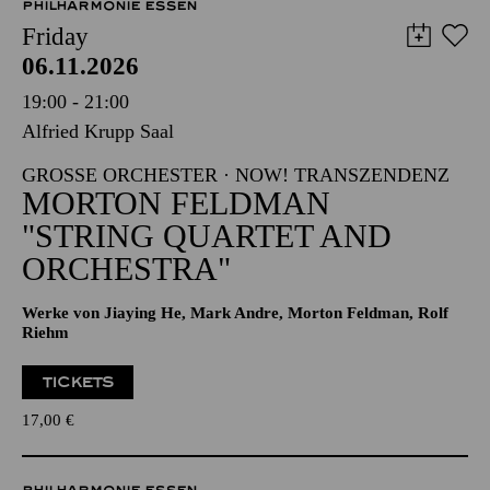
PHILHARMONIE ESSEN
Friday
06.11.2026
19:00 - 21:00
Alfried Krupp Saal
GROSSE ORCHESTER · NOW! TRANSZENDENZ
MORTON FELDMAN
"STRING QUARTET AND
ORCHESTRA"
Werke von Jiaying He, Mark Andre, Morton Feldman, Rolf
Riehm
TICKETS
17,00
€