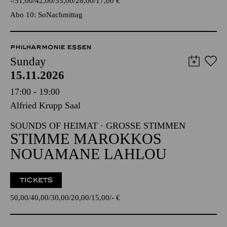
-
51,00
42,00
35,00
28,00
17,00
€
Abo 10: SoNachmittag
PHILHARMONIE ESSEN
Sunday
15.11.2026
17:00 - 19:00
Alfried Krupp Saal
SOUNDS OF HEIMAT · GROSSE STIMMEN
STIMME MAROKKOS
NOUAMANE LAHLOU
TICKETS
50,00
40,00
30,00
20,00
15,00
-
€