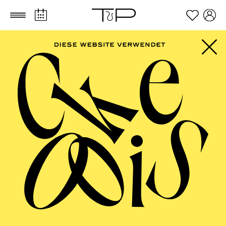
Zum Hauptinhalt springen
Zum Footer springen
FILTER
NOVEMBER 2026
PHILHARMONIE ESSEN
Sunday
01.11.2026
10:00 - 15:00
Festsaal
PHILHARMONIE ENTDECKEN ·