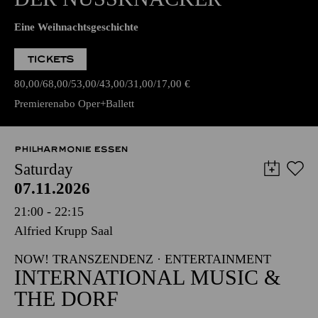
Eine Weihnachtsgeschichte
TICKETS
80,00
68,00
53,00
43,00
31,00
17,00
€
Premierenabo Oper+Ballett
PHILHARMONIE ESSEN
Saturday
07.11.2026
21:00 - 22:15
Alfried Krupp Saal
NOW! TRANSZENDENZ · ENTERTAINMENT
INTERNATIONAL MUSIC &
THE DORF