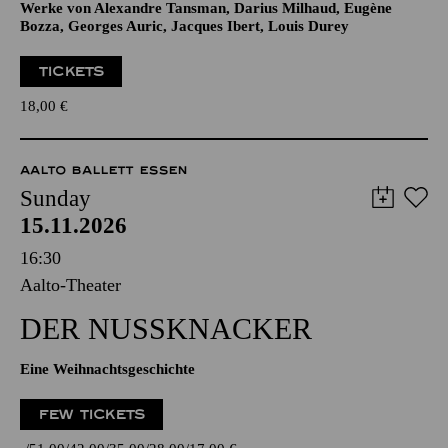
Werke von Alexandre Tansman, Darius Milhaud, Eugène
Bozza, Georges Auric, Jacques Ibert, Louis Durey
TICKETS
18,00
€
AALTO BALLETT ESSEN
Sunday
15.11.2026
16:30
Aalto-Theater
DER NUSSKNACKER
Eine Weihnachtsgeschichte
FEW TICKETS