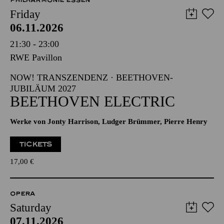
PHILHARMONIE ESSEN
Friday
06.11.2026
21:30 - 23:00
RWE Pavillon
NOW! TRANSZENDENZ · BEETHOVEN-
JUBILÄUM 2027
BEETHOVEN ELECTRIC
Werke von Jonty Harrison, Ludger Brümmer, Pierre Henry
TICKETS
17,00
€
OPERA
Saturday
07.11.2026