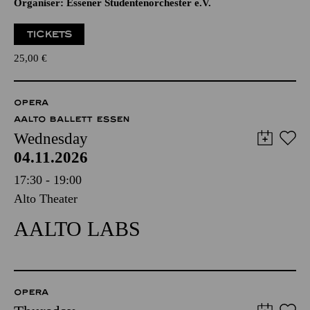
Organiser: Essener Studentenorchester e.V.
TICKETS
25,00
€
OPERA
AALTO BALLETT ESSEN
Wednesday
04.11.2026
17:30 - 19:00
Alto Theater
AALTO LABS
OPERA