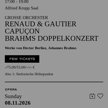
17:00 - 19:00
Alfried Krupp Saal
GROSSE ORCHESTER
RENAUD & GAUTIER
CAPUÇON
BRAHMS DOPPELKONZERT
Werke von Hector Berlioz, Johannes Brahms
FEW TICKETS
-
75,00
55,00
-
-
-
€
Abo 1: Sinfonische Höhepunkte
OPERA
Sunday
08.11.2026