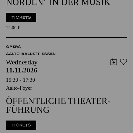
NORDEN" IN DER MUSIK
TICKETS
12,00
€
OPERA
AALTO BALLETT ESSEN
Wednesday
11.11.2026
15:30 - 17:30
Aalto-Foyer
ÖFFENTLICHE THEATER­
FÜHRUNG
TICKETS