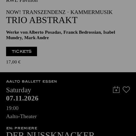
RWE Pavillon
NOW! TRANSZENDENZ · KAMMERMUSIK
TRIO ABSTRAKT
Werke von Alberto Posadas, Franck Bedrossian, Isabel
Mundry, Mark Andre
TICKETS
17,00
€
AALTO BALLETT ESSEN
Saturday
07.11.2026
19:00
Aalto-Theater
EN: PREMIERE
DER NUSSKNACKER