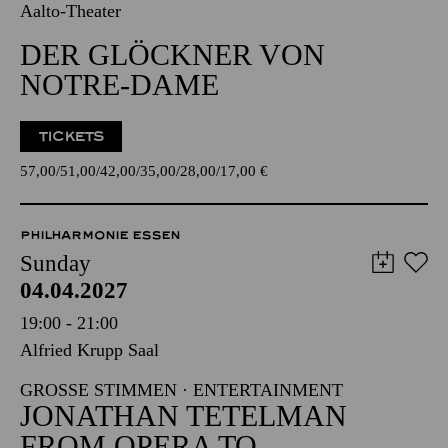
Aalto-Theater
DER GLÖCKNER VON
NOTRE-DAME
TICKETS
57,00
51,00
42,00
35,00
28,00
17,00
€
PHILHARMONIE ESSEN
Sunday
04.04.2027
19:00 - 21:00
Alfried Krupp Saal
GROSSE STIMMEN · ENTERTAINMENT
JONATHAN TETELMAN
FROM OPERA TO