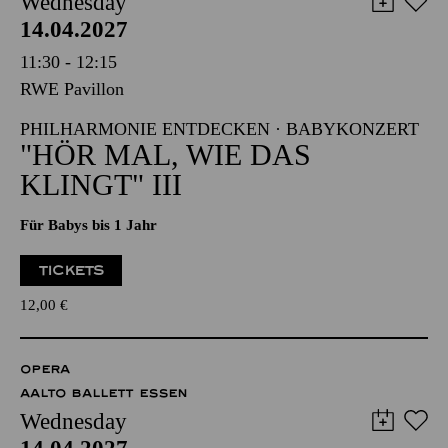
Wednesday
14.04.2027
11:30 - 12:15
RWE Pavillon
PHILHARMONIE ENTDECKEN · BABYKONZERT
"HÖR MAL, WIE DAS
KLINGT" III
Für Babys bis 1 Jahr
TICKETS
12,00
€
OPERA
AALTO BALLETT ESSEN
Wednesday