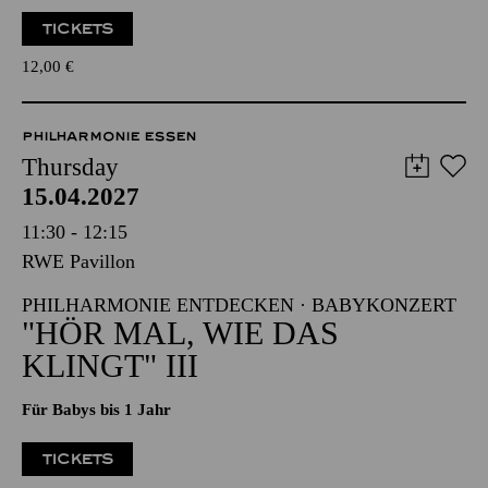
TICKETS
12,00
€
PHILHARMONIE ESSEN
Thursday
15.04.2027
11:30 - 12:15
RWE Pavillon
PHILHARMONIE ENTDECKEN · BABYKONZERT
"HÖR MAL, WIE DAS
KLINGT" III
Für Babys bis 1 Jahr
TICKETS