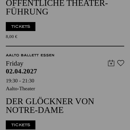
ÖFFENTLICHE THEATER­
FÜHRUNG
TICKETS
8,00
€
AALTO BALLETT ESSEN
Friday
02.04.2027
19:30 - 21:30
Aalto-Theater
DER GLÖCKNER VON
NOTRE-DAME
TICKETS