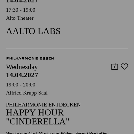
14.04.2027
17:30 - 19:00
Alto Theater
AALTO LABS
PHILHARMONIE ESSEN
Wednesday
14.04.2027
19:00 - 20:00
Alfried Krupp Saal
PHILHARMONIE ENTDECKEN
HAPPY HOUR
"CINDERELLA"
Werke von Carl Maria von Weber, Sergej Prokofjew