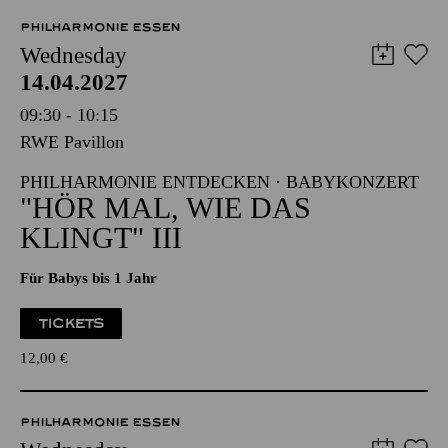
PHILHARMONIE ESSEN
Wednesday
14.04.2027
09:30 - 10:15
RWE Pavillon
PHILHARMONIE ENTDECKEN · BABYKONZERT
"HÖR MAL, WIE DAS
KLINGT" III
Für Babys bis 1 Jahr
TICKETS
12,00
€
PHILHARMONIE ESSEN