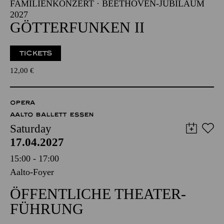
FAMILIENKONZERT · BEETHOVEN-JUBILÄUM
2027
GÖTTERFUNKEN II
TICKETS
12,00
€
OPERA
AALTO BALLETT ESSEN
Saturday
17.04.2027
15:00 - 17:00
Aalto-Foyer
ÖFFENTLICHE THEATER­
FÜHRUNG