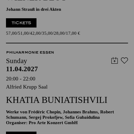
Johann Strauß in drei Akten
TICKETS
57,00
51,00
42,00
35,00
28,00
17,00
€
PHILHARMONIE ESSEN
Sunday
11.04.2027
20:00 - 22:00
Alfried Krupp Saal
KHATIA BUNIATISHVILI
Werke von Frédéric Chopin, Johannes Brahms, Robert
Schumann, Sergej Prokofjew, Sofia Gubaidulina
Organiser: Pro Arte Konzert GmbH