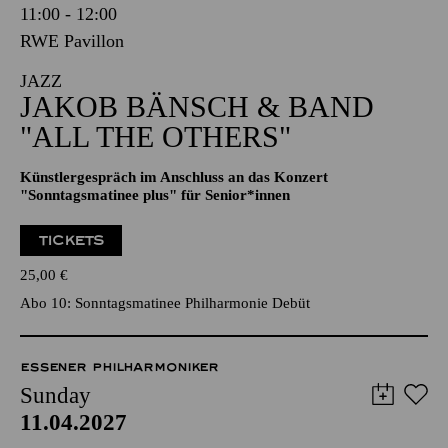
11:00 - 12:00
RWE Pavillon
JAZZ
JAKOB BÄNSCH & BAND
"ALL THE OTHERS"
Künstlergespräch im Anschluss an das Konzert
"Sonntagsmatinee plus" für Senior*innen
TICKETS
25,00
€
Abo 10: Sonntagsmatinee Philharmonie Debüt
ESSENER PHILHARMONIKER
Sunday
11.04.2027