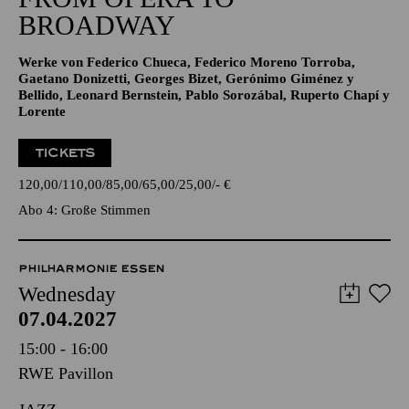
BROADWAY
Werke von Federico Chueca, Federico Moreno Torroba,
Gaetano Donizetti, Georges Bizet, Gerónimo Giménez y
Bellido, Leonard Bernstein, Pablo Sorozábal, Ruperto Chapí y
Lorente
TICKETS
120,00
110,00
85,00
65,00
25,00
-
€
Abo 4: Große Stimmen
PHILHARMONIE ESSEN
Wednesday
07.04.2027
15:00 - 16:00
RWE Pavillon