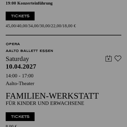
19:00 Konzerteinführung
TICKETS
45,00
40,00
34,00
30,00
22,00
18,00
€
OPERA
AALTO BALLETT ESSEN
Saturday
10.04.2027
14:00 - 17:00
Aalto-Theater
FAMILIEN-WERKSTATT
FÜR KINDER UND ERWACHSENE
TICKETS
8,00
€