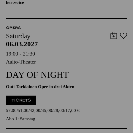
her:voice
OPERA
Saturday
06.03.2027
19:00 - 21:30
Aalto-Theater
DAY OF NIGHT
Outi Tarkiainen Oper in drei Akten
TICKETS
57,00
51,00
42,00
35,00
28,00
17,00
€
Abo 1: Samstag