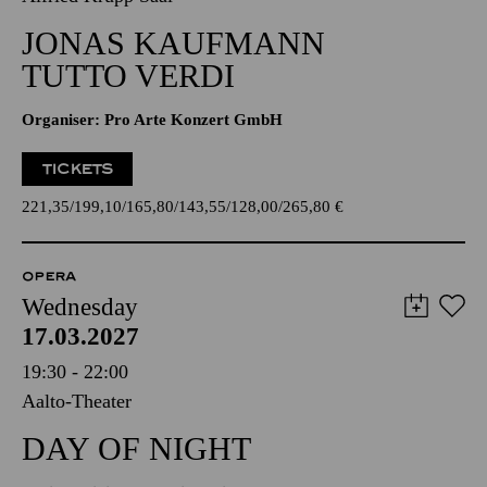
JONAS KAUFMANN
TUTTO VERDI
Organiser: Pro Arte Konzert GmbH
TICKETS
221,35
199,10
165,80
143,55
128,00
265,80
€
OPERA
Wednesday
17.03.2027
19:30 - 22:00
Aalto-Theater
DAY OF NIGHT