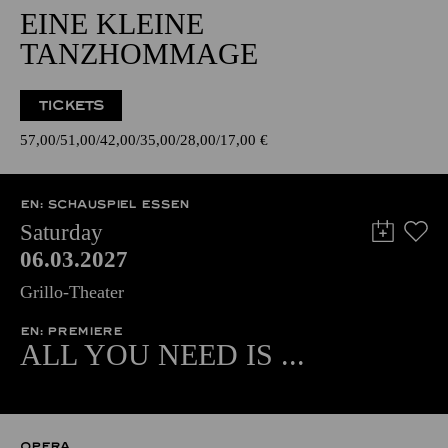
EINE KLEINE
TANZHOMMAGE
TICKETS
57,00
51,00
42,00
35,00
28,00
17,00
€
EN: SCHAUSPIEL ESSEN
Saturday
06.03.2027
Grillo-Theater
EN: PREMIERE
ALL YOU NEED IS ...
OPERA