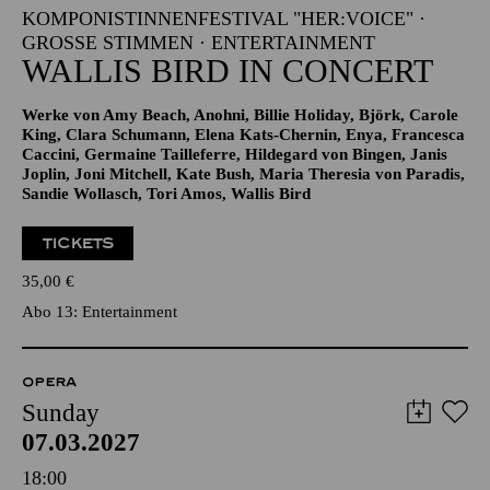
KOMPONISTINNENFESTIVAL "HER:VOICE" ·
GROSSE STIMMEN · ENTERTAINMENT
WALLIS BIRD IN CONCERT
Werke von Amy Beach, Anohni, Billie Holiday, Björk, Carole
King, Clara Schumann, Elena Kats-Chernin, Enya, Francesca
Caccini, Germaine Tailleferre, Hildegard von Bingen, Janis
Joplin, Joni Mitchell, Kate Bush, Maria Theresia von Paradis,
Sandie Wollasch, Tori Amos, Wallis Bird
TICKETS
35,00
€
Abo 13: Entertainment
OPERA
Sunday
07.03.2027
18:00