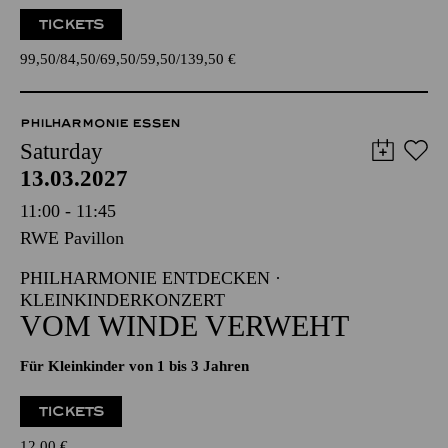
TICKETS
99,50
84,50
69,50
59,50
139,50
€
PHILHARMONIE ESSEN
Saturday
13.03.2027
11:00 - 11:45
RWE Pavillon
PHILHARMONIE ENTDECKEN ·
KLEINKINDERKONZERT
VOM WINDE VERWEHT
Für Kleinkinder von 1 bis 3 Jahren
TICKETS
12,00
€