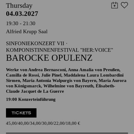
Thursday
04.03.2027
19:30 - 21:30
Alfried Krupp Saal
SINFONIEKONZERT VII ·
KOMPONISTINNENFESTIVAL "HER:VOICE"
BAROCKE OPULENZ
Werke von Andrea Bernasconi, Anna Amalia von Preußen,
Camilla de Rossi, Julie Pinel, Maddalena Laura Lombardini
Sirmen, Maria Antonia Walpurgis von Bayern, Maria Aurora
von Königsmarck, Wilhelmine von Bayreuth, Élisabeth-
Claude Jacquet de La Guerre
19:00 Konzerteinführung
TICKETS
45,00
40,00
34,00
30,00
22,00
18,00
€