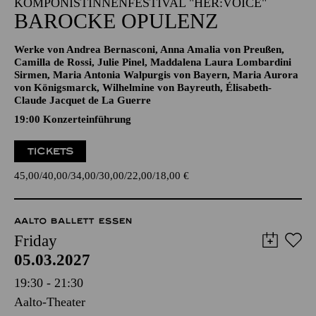
KOMPONISTINNENFESTIVAL "HER:VOICE"
BAROCKE OPULENZ
Werke von Andrea Bernasconi, Anna Amalia von Preußen,
Camilla de Rossi, Julie Pinel, Maddalena Laura Lombardini
Sirmen, Maria Antonia Walpurgis von Bayern, Maria Aurora
von Königsmarck, Wilhelmine von Bayreuth, Élisabeth-
Claude Jacquet de La Guerre
19:00 Konzerteinführung
TICKETS
45,00
40,00
34,00
30,00
22,00
18,00
€
AALTO BALLETT ESSEN
Friday
05.03.2027
19:30 - 21:30
Aalto-Theater