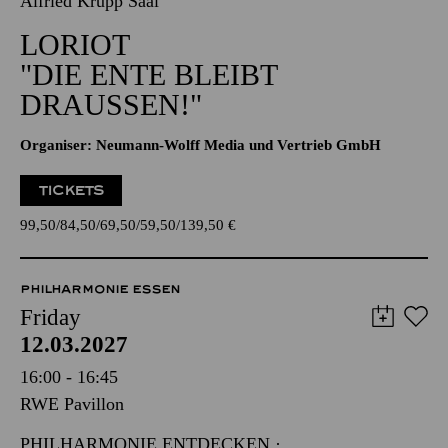
Alfried Krupp Saal
LORIOT
"DIE ENTE BLEIBT
DRAUSSEN!"
Organiser: Neumann-Wolff Media und Vertrieb GmbH
TICKETS
99,50
84,50
69,50
59,50
139,50
€
PHILHARMONIE ESSEN
Friday
12.03.2027
16:00 - 16:45
RWE Pavillon
PHILHARMONIE ENTDECKEN ·