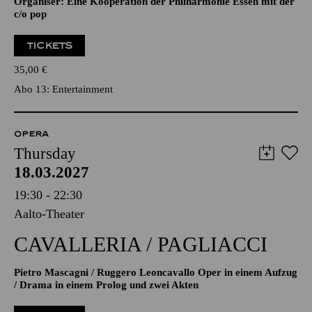
Organiser: Eine Kooperation der Philharmonie Essen mit der
c/o pop
TICKETS
35,00
€
Abo 13: Entertainment
OPERA
Thursday
18.03.2027
19:30 - 22:30
Aalto-Theater
CAVALLERIA / PAGLIACCI
Pietro Mascagni / Ruggero Leoncavallo Oper in einem Aufzug
/ Drama in einem Prolog und zwei Akten