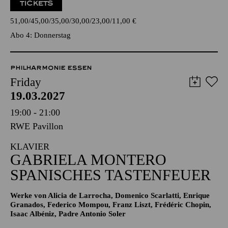
TICKETS
51,00
45,00
35,00
30,00
23,00
11,00
€
Abo 4: Donnerstag
PHILHARMONIE ESSEN
Friday
19.03.2027
19:00 - 21:00
RWE Pavillon
KLAVIER
GABRIELA MONTERO
SPANISCHES TASTENFEUER
Werke von Alicia de Larrocha, Domenico Scarlatti, Enrique
Granados, Federico Mompou, Franz Liszt, Frédéric Chopin,
Isaac Albéniz, Padre Antonio Soler