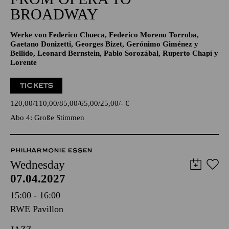
BROADWAY
Werke von Federico Chueca, Federico Moreno Torroba,
Gaetano Donizetti, Georges Bizet, Gerónimo Giménez y
Bellido, Leonard Bernstein, Pablo Sorozábal, Ruperto Chapí y
Lorente
TICKETS
120,00
110,00
85,00
65,00
25,00
-
€
Abo 4: Große Stimmen
PHILHARMONIE ESSEN
Wednesday
07.04.2027
15:00 - 16:00
RWE Pavillon