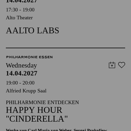
14.04.2027
17:30 - 19:00
Alto Theater
AALTO LABS
PHILHARMONIE ESSEN
Wednesday
14.04.2027
19:00 - 20:00
Alfried Krupp Saal
PHILHARMONIE ENTDECKEN
HAPPY HOUR
"CINDERELLA"
Werke von Carl Maria von Weber, Sergej Prokofjew