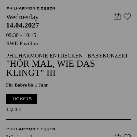
PHILHARMONIE ESSEN
Wednesday
14.04.2027
09:30 - 10:15
RWE Pavillon
PHILHARMONIE ENTDECKEN · BABYKONZERT
"HÖR MAL, WIE DAS
KLINGT" III
Für Babys bis 1 Jahr
TICKETS
12,00
€
PHILHARMONIE ESSEN