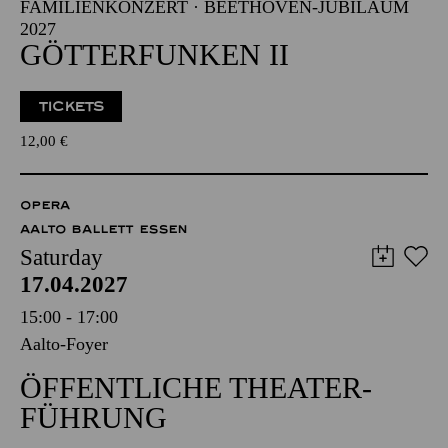
FAMILIENKONZERT · BEETHOVEN-JUBILÄUM
2027
GÖTTERFUNKEN II
TICKETS
12,00
€
OPERA
AALTO BALLETT ESSEN
Saturday
17.04.2027
15:00 - 17:00
Aalto-Foyer
ÖFFENTLICHE THEATER­
FÜHRUNG