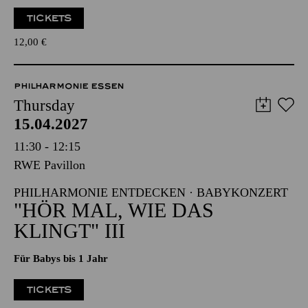
TICKETS
12,00
€
PHILHARMONIE ESSEN
Thursday
15.04.2027
11:30 - 12:15
RWE Pavillon
PHILHARMONIE ENTDECKEN · BABYKONZERT
"HÖR MAL, WIE DAS
KLINGT" III
Für Babys bis 1 Jahr
TICKETS