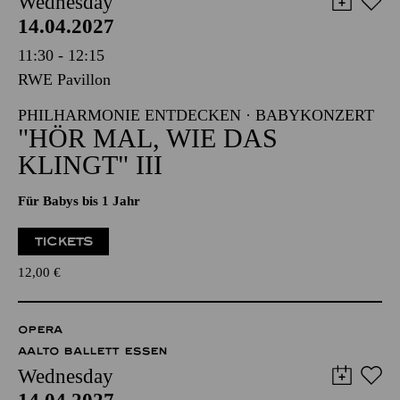
Wednesday
14.04.2027
11:30 - 12:15
RWE Pavillon
PHILHARMONIE ENTDECKEN · BABYKONZERT
"HÖR MAL, WIE DAS
KLINGT" III
Für Babys bis 1 Jahr
TICKETS
12,00
€
OPERA
AALTO BALLETT ESSEN
Wednesday