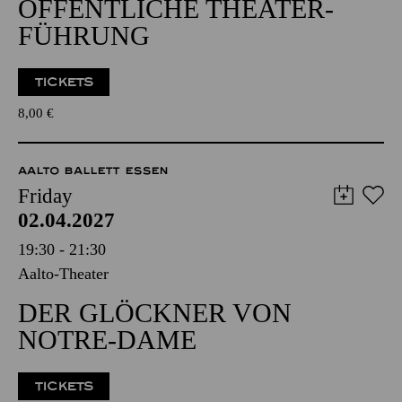
ÖFFENTLICHE THEATER­
FÜHRUNG
TICKETS
8,00
€
AALTO BALLETT ESSEN
Friday
02.04.2027
19:30 - 21:30
Aalto-Theater
DER GLÖCKNER VON
NOTRE-DAME
TICKETS