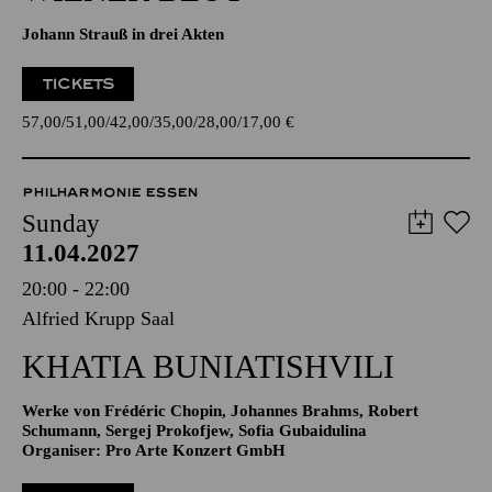
Johann Strauß in drei Akten
TICKETS
57,00
51,00
42,00
35,00
28,00
17,00
€
PHILHARMONIE ESSEN
Sunday
11.04.2027
20:00 - 22:00
Alfried Krupp Saal
KHATIA BUNIATISHVILI
Werke von Frédéric Chopin, Johannes Brahms, Robert
Schumann, Sergej Prokofjew, Sofia Gubaidulina
Organiser: Pro Arte Konzert GmbH