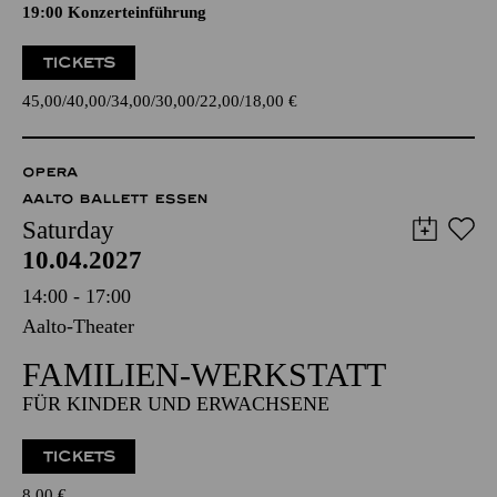
19:00 Konzerteinführung
TICKETS
45,00
40,00
34,00
30,00
22,00
18,00
€
OPERA
AALTO BALLETT ESSEN
Saturday
10.04.2027
14:00 - 17:00
Aalto-Theater
FAMILIEN-WERKSTATT
FÜR KINDER UND ERWACHSENE
TICKETS
8,00
€