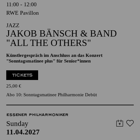
11:00 - 12:00
RWE Pavillon
JAZZ
JAKOB BÄNSCH & BAND
"ALL THE OTHERS"
Künstlergespräch im Anschluss an das Konzert
"Sonntagsmatinee plus" für Senior*innen
TICKETS
25,00
€
Abo 10: Sonntagsmatinee Philharmonie Debüt
ESSENER PHILHARMONIKER
Sunday
11.04.2027