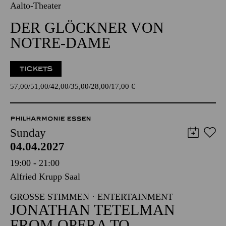
Aalto-Theater
DER GLÖCKNER VON
NOTRE-DAME
TICKETS
57,00
51,00
42,00
35,00
28,00
17,00
€
PHILHARMONIE ESSEN
Sunday
04.04.2027
19:00 - 21:00
Alfried Krupp Saal
GROSSE STIMMEN · ENTERTAINMENT
JONATHAN TETELMAN
FROM OPERA TO