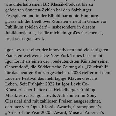
wie unterhaltsamen BR Klassik-Podcast bis zu
gefeierten Sonaten-Zyklen bei den Salzburger
Festspielen und in der Elbphilharmonie Hamburg.
„Dass ich die Beethoven-Sonaten erneut in Gänze vor
Publikum spielen darf – insbesondere in diesem
Jubiläumsjahr –, ist für mich ein großes Geschenk“,
freut sich Igor Levit.
Igor Levit ist einer der innovativsten und vielseitigsten
Pianisten weltweit. Die New York Times beschreibt
Igor Levit als einen der „bedeutendsten Künstler seiner
Generation“, die Süddeutsche Zeitung als „Glücksfall“
für das heutige Konzertgeschehen. 2023 rief er mit dem
Lucerne Festival das mehrtägige Klavier-Fest ins
Leben. Seit Frühjahr 2022 ist Igor Levit Co-
Künstlerischer Leiter des Heidelberger Frühling
Musikfestivals. Igor Levits Aufnahmen für Sony
Classical sind mit zahllosen Preisen ausgezeichnet,
darunter vier Opus Klassik Awards, Gramophone’s
„Artist of the Year 2020”-Award, Musical America’s