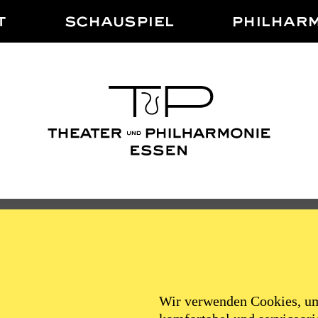
T
SCHAUSPIEL
PHILHAR
SCHAUSPIEL ESSE
Wir verwenden Cookies, um 