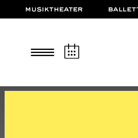
Zum Hauptinhalt springen
Zum Footer springen
MUSIKTHEATER
BALLET