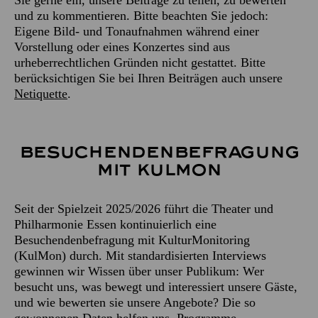
Sie gerne ein, unsere Beiträge zu teilen, zu bewerten
und zu kommentieren. Bitte beachten Sie jedoch:
Eigene Bild- und Tonaufnahmen während einer
Vorstellung oder eines Konzertes sind aus
urheberrechtlichen Gründen nicht gestattet. Bitte
berücksichtigen Sie bei Ihren Beiträgen auch unsere
Netiquette
.
Besuchenden­befragung
mit KulMon
Seit der Spielzeit 2025/2026 führt die Theater und
Philharmonie Essen kontinuierlich eine
Besuchendenbefragung mit KulturMonitoring
(KulMon) durch. Mit standardisierten Interviews
gewinnen wir Wissen über unser Publikum: Wer
besucht uns, was bewegt und interessiert unsere Gäste,
und wie bewerten sie unsere Angebote? Die so