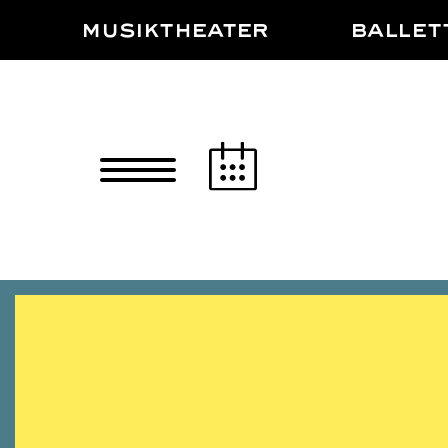
Zum Hauptinhalt springen
Zum Footer springen
MUSIKTHEATER
BALLET
A