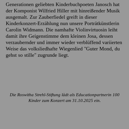
Generationen geliebten Kinderbuchpoeten Janosch hat
der Komponist Wilfried Hiller mit hinreißender Musik
ausgemalt. Zur Zauberfiedel greift in dieser
Kinderkonzert-Erzählung nun unsere Porträtkünstlerin
Carolin Widmann. Die namhafte Violinvirtuosin leiht
damit ihre Geigenstimme dem kleinen Josa, dessen
verzaubernder und immer wieder verblüffend variierten
Weise das volksliedhafte Wiegenlied "Guter Mond, du
gehst so stille" zugrunde liegt.
Die Roswitha Strehl-Stiftung lädt als Educationpartnerin 100
Kinder zum Konzert am 31.10.2025 ein.