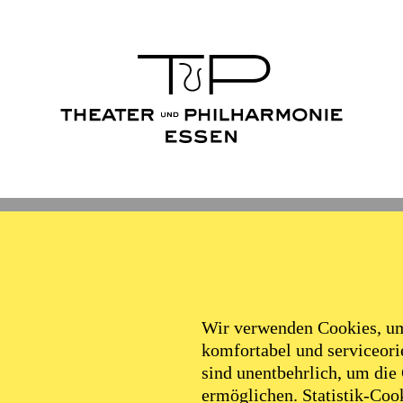
schenkt
Wir verwenden Cookies, um 
komfortabel und serviceorie
Kultur für alle ermöglichen
sind unentbehrlich, um die
ermöglichen. Statistik-Cook