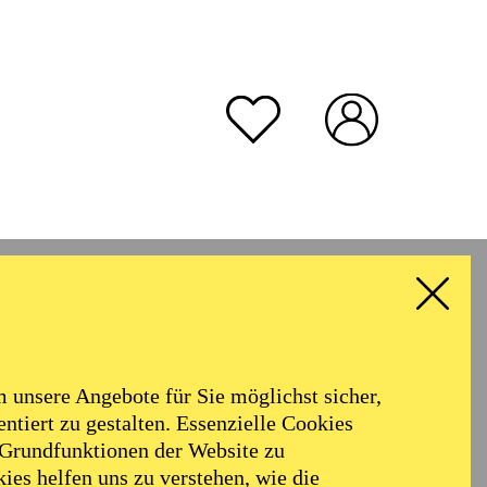
e Platz
unsere Angebote für Sie möglichst sicher,
ntiert zu gestalten. Essenzielle Cookies
 Grundfunktionen der Website zu
ies helfen uns zu verstehen, wie die